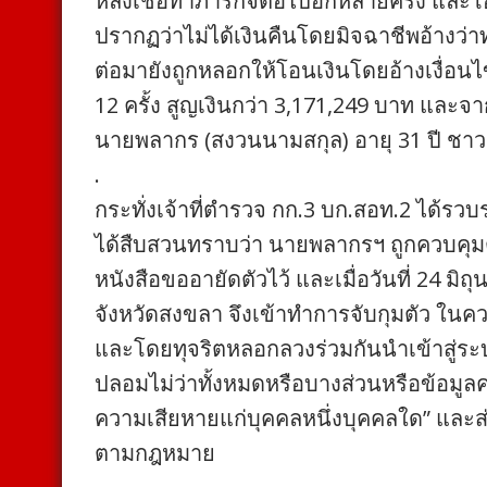
หลงเชื่อทำภารกิจต่อไปอีกหลายครั้ง และโอน
ปรากฏว่าไม่ได้เงินคืนโดยมิจฉาชีพอ้างว่า
ต่อมายังถูกหลอกให้โอนเงินโดยอ้างเงื่อนไข
12 ครั้ง สูญเงินกว่า 3,171,249 บาท และจ
นายพลากร (สงวนนามสกุล) อายุ 31 ปี ชาว
.
กระทั่งเจ้าที่ตำรวจ กก.3 บก.สอท.2 ไ
ได้สืบสวนทราบว่า นายพลากรฯ ถูกควบคุมตัว
หนังสือขออายัดตัวไว้ และเมื่อวันที่ 24 มิ
จังหวัดสงขลา จึงเข้าทำการจับกุมตัว ใน
และโดยทุจริตหลอกลวงร่วมกันนำเข้าสู่ระบบ
ปลอมไม่ว่าทั้งหมดหรือบางส่วนหรือข้อมูลค
ความเสียหายแก่บุคคลหนึ่งบุคคลใด” และส
ตามกฎหมาย