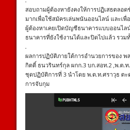
.
สอบถามผู้ต้องหายังคงให้การปฏิเสธตลอดข
มากเพื่อใช้สมัครเล่นพนันออนไลน์ และเพื่
ผู้ต้องหาเคยเปิดบัญชีธนาคารแบบออนไลน์แ
ธนาคารที่ยังใช้งานได้และปิดไปแล้ว รวมทั้ง
.
ผลการปฏิบัติภายใต้การอำนวยการของ พล.
กิตติ์ ธนวรินทร์กุล ผกก.3 บก.สอท.2 ,พ.ต
ชุดปฏิบัติการที่ 3 นําโดย พ.ต.ท.ศราวุธ 
การจับกุม