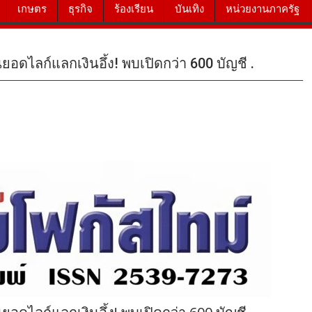
เกษตร
ธุรกิจ
ร้องเรียน
บันเทิง
หน่วยงานภาครัฐ
อดไลก์แลกเงินอึ้ง! พบเปิดกว่า 600 บัญชี .