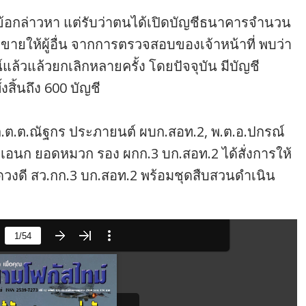
้อกล่าวหา แต่รับว่าตนได้เปิดบัญชีธนาคารจำนวน
อขายให้ผู้อื่น จากการตรวจสอบของเจ้าหน้าที่ พบว่า
ล้วแล้วยกเลิกหลายครั้ง โดยปัจจุบัน มีบัญชี
สิ้นถึง 600 บัญชี
ต.ต.ณัฐกร ประภายนต์ ผบก.สอท.2, พ.ต.อ.ปกรณ์
.ท.เอนก ยอดหมวก รอง ผกก.3 บก.สอท.2 ได้สั่งการให้
ตะดวงดี สว.กก.3 บก.สอท.2 พร้อมชุดสืบสวนดำเนิน