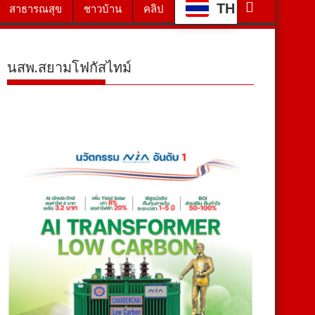
TH
สาธารณสุข
ชาวบ้าน
คลิป
นสพ.สยามโฟกัสไทม์