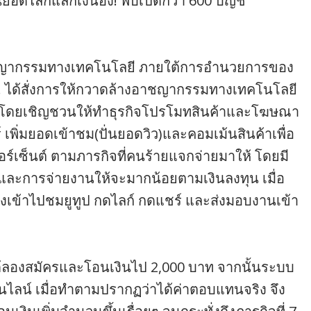
ยอดไลก์แลกเงินอึ้ง! พบเปิดกว่า 600 บัญชี
ากรรมทางเทคโนโลยี ภายใต้การอำนวยการของ
. ได้สั่งการให้กวาดล้างอาชญากรรมทางเทคโนโลยี
ยหายโดยเชิญชวนให้ทำธุรกิจโปรโมทสินค้าและโฆษณา
เพิ่มยอดเข้าชม(ปั่นยอดวิว)และคอมเม้นสินค้าเพื่อ
ร์เซ็นต์ ตามภารกิจที่คนร้ายแจกจ่ายมาให้ โดยมี
 และการจ่ายงานให้จะมากน้อยตามเงินลงทุน เมื่อ
องเข้าไปชมยูทูป กดไลก์ กดแชร์ และส่งมอบงานเข้า
ได้ลองสมัครและโอนเงินไป 2,000 บาท จากนั้นระบบ
นไลน์ เมื่อทำตามปรากฏว่าได้ค่าตอบแทนจริง จึง