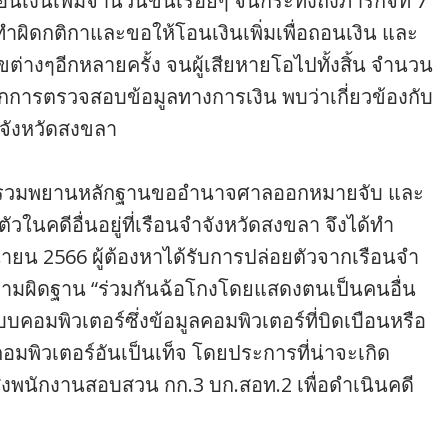
เงินเพิ่มจำนวนขึ้นเรื่อยๆ จนกระทั่งถึงภารกิจที่ 7
ทำผิดกติกาและขอให้โอนเงินเพิ่มเพื่อถอนเงิน และ
ต่างๆอีกหลายครั้ง จนผู้เสียหายโอไปทั้งสิ้น จำนวน
ากการตรวจสอบข้อมูลทางการเงิน พบว่าเกี่ยวข้องกับ
จังหวัดสงขลา
ด้รวบรวมพยานหลักฐานขออำนาจศาลออกหมายจับ และ
ในคดีอื่นอยู่ที่เรือนจำจังหวัดสงขลา จึงได้ทำ
ถุนายน 2566 ผู้ต้องหาได้รับการปล่อยตัวจากเรือนจำ
ความผิดฐาน “ร่วมกันฉ้อโกงโดยแสดงตนเป็นคนอื่น
คอมพิวเตอร์ซึ่งข้อมูลคอมพิวเตอร์ที่บิดเบือนหรือ
อมพิวเตอร์อันเป็นเท็จ โดยประการที่น่าจะเกิด
่งพนักงานสอบสวน กก.3 บก.สอท.2 เพื่อดำเนินคดี