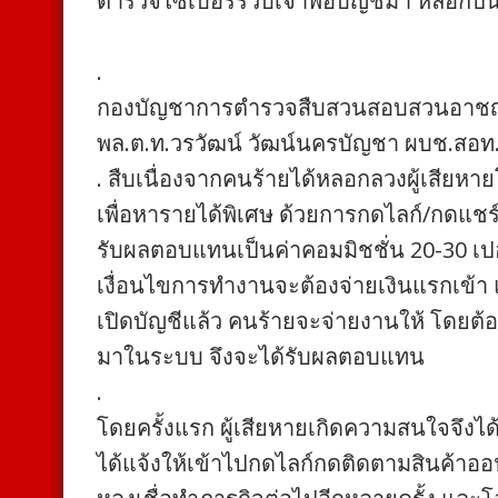
ตำรวจไซเบอร์รวบเจ้าพ่อบัญชีม้า หลอกปั่น
.
กองบัญชาการตำรวจสืบสวนสอบสวนอาชญ
พล.ต.ท.วรวัฒน์ วัฒน์นครบัญชา ผบช.สอท
. สืบเนื่องจากคนร้ายได้หลอกลวงผู้เสี
เพื่อหารายได้พิเศษ ด้วยการกดไลก์/กดแชร์ 
รับผลตอบแทนเป็นค่าคอมมิชชั่น 20-30 เปอ
เงื่อนไขการทำงานจะต้องจ่ายเงินแรกเข้า
เปิดบัญชีแล้ว คนร้ายจะจ่ายงานให้ โดยต้
มาในระบบ จึงจะได้รับผลตอบแทน
.
โดยครั้งแรก ผู้เสียหายเกิดความสนใจจึง
ได้แจ้งให้เข้าไปกดไลก์กดติดตามสินค้าออ