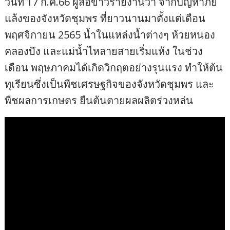
วันที่ 17 ก.ค.66 ผู้สื่อข่าวรายงานว่า จากปัญหาภัย
แล้งของจังหวัดชุมพร ที่ยาวนานมาตั้งแต่เดือน
พฤศจิกายน 2565 น้ำในแหล่งน้ำต่างๆ ห้วยหนอง
คลองบึง และแม่น้ำไหลายสายเริ่มแห้ง ในช่วง
เดือน พฤษภาคมได้เกิดวิกฤตอย่างรุนแรง ทำให้ต้น
ทุเรียนซึ่งเป็นพืชเศรษฐกิจของจังหวัดชุมพร และ
พืชผลการเกษตร ยืนต้นตายผลผลิตร่วงหล่น