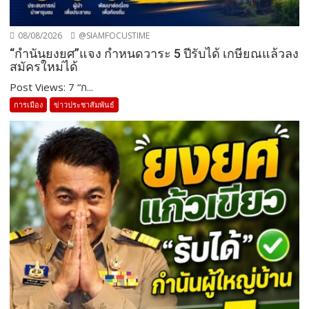
08/08/2026
@SIAMFOCUSTIME
“กำนันยงยศ”แจง กำหนดวาระ 5 ปีรับได้ เกษียณแล้วลง
สมัครใหม่ได้
Post Views: 7 “ก...
การเมือง
ข่าวประชาสัมพันธ์