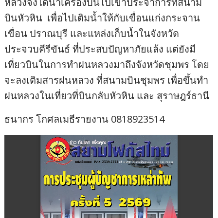
หลวงจึงได้นำเครื่องบินไปเข้าประจำการที่สนาม
บินหัวหิน เพื่อไปเติมน้ำให้กับเขื่อนแก่งกระจาน
เขื่อน ปราณบุรี และแหล่งเก็บน้ำในจังหวัด
ประจวบคีรีขันธ์ ที่ประสบปัญหาภัยแล้ง แต่ยังมี
เที่ยวบินในการทำฝนหลวงมาถึงจังหวัดชุมพร โดย
จะลงเติมสารฝนหลวง ที่สนามบินชุมพร เพื่อขึ้นทำ
ฝนหลวงในเที่ยวที่บินกลับหัวหิน และ สุราษฎร์ธานี
ธนากร โกศลเมธีรายงาน 0818923514