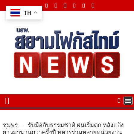
Skip
to
TH
content
ชุมพร – รับมือกับธรรมชาติ ฝนเริ่มตก หลังแล้ง
ยาวมานานกว่าครึ่งปี ทหารร่วมหลายหน่วยงาน