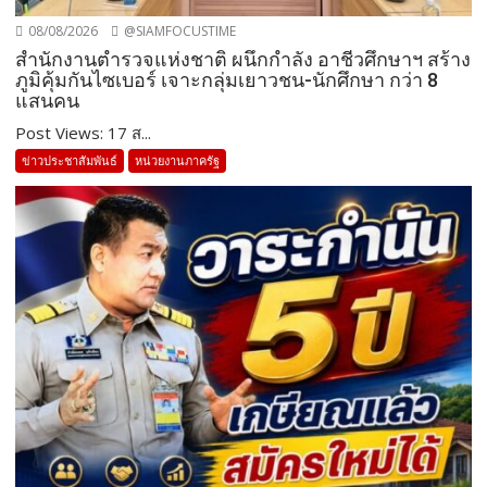
08/08/2026
@SIAMFOCUSTIME
สำนักงานตำรวจแห่งชาติ ผนึกกำลัง อาชีวศึกษาฯ สร้าง
ภูมิคุ้มกันไซเบอร์ เจาะกลุ่มเยาวชน-นักศึกษา กว่า 8
แสนคน
Post Views: 17 ส...
ข่าวประชาสัมพันธ์
หน่วยงานภาครัฐ