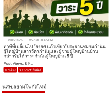
08/08/2026
@SIAMFOCUSTIME
ท่าทีที่เปลี่ยนไป “ยงยศ แก้วเขียว”ประธานชมรมกำนัน
ผู้ใหญ่บ้านสารวัตรกำนันและผู้ช่วยผู้ใหญ่บ้านบ้าน
กล่าวรับได้วาระกำนันผู้ใหญ่บ้าน 5 ปี
Post Views: 8 ท่...
การเมือง
ข่าวประชาสัมพันธ์
นสพ.สยามโฟกัสไทม์