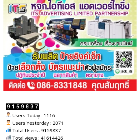
Users Today : 1116
Users Yesterday : 2071
Total Users : 9159837
Total views : 41614426