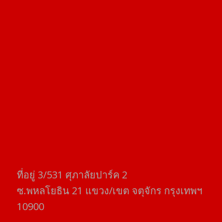
ที่อยู่​ 3/531​ ศุภาลัยปาร์ค​ 2
ซ.พหลโยธิน​ 21​ แขวง/เขต​ จตุจักร​ กรุงเทพฯ
10900