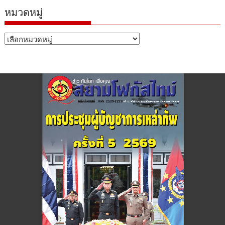
หมวดหมู่
หมวด
หมู่