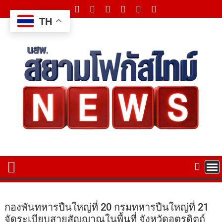
Skip
to
TH
content
กองพันทหารปืนใหญ่ที่ 20 กรมทหารปืนใหญ่ที่ 21
จัดระเบียบสายสัญญาณในพื้นที่ จังหวัดอุตรดิตถ์