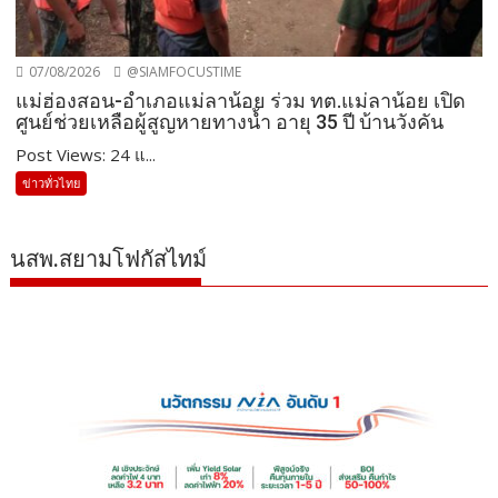
07/08/2026
@SIAMFOCUSTIME
แม่ฮ่องสอน-อำเภอแม่ลาน้อย ร่วม ทต.แม่ลาน้อย เปิด
ศูนย์ช่วยเหลือผู้สูญหายทางน้ำ อายุ 35 ปี บ้านวังคัน
Post Views: 24 แ...
ข่าวทั่วไทย
นสพ.สยามโฟกัสไทม์