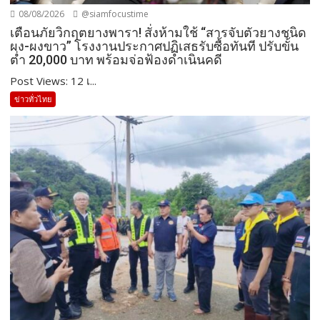
08/08/2026
@siamfocustime
เตือนภัยวิกฤตยางพารา! สั่งห้ามใช้ “สารจับตัวยางชนิด
ผง-ผงขาว” โรงงานประกาศปฏิเสธรับซื้อทันที ปรับขั้น
ต่ำ 20,000 บาท พร้อมจ่อฟ้องดำเนินคดี
Post Views: 12 เ...
ข่าวทั่วไทย