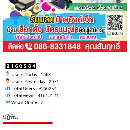
Users Today : 1563
Users Yesterday : 2071
Total Users : 9160284
Total views : 41615121
Who's Online : 7
ปฎิทิน