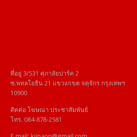
ที่อยู่​ 3/531​ ศุภาลัยปาร์ค​ 2
ซ.พหลโยธิน​ 21​ แขวง/เขต​ จตุจักร​ กรุงเทพฯ
10900
ติดต่อ​ โฆษณา​ ประชาสัมพันธ์
โทร​. 084-878-2581
E.mail:
kjinaon@gmail.com