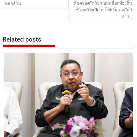
คุ้มครองสัตว์ป่า ปลดล็อกท้องถิ่น
หลักล้าน
ช่วยแก้ไขปัญหาไฟป่าและสัตว์
ป่า
Related posts