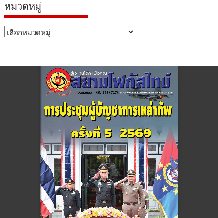
หมวดหมู่
หมวด
หมู่