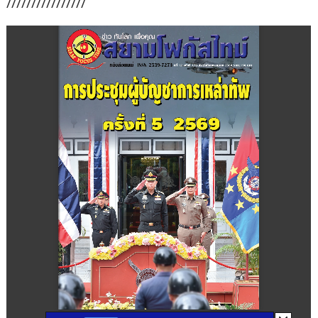
////////////////