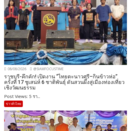
08/08/2026
@SIAMFOCUSTIME
ราชบุรี-คึกคัก! เปิดงาน “ไทยตะนาวศรี–กินข้าวห่อ”
ครั้งที่ 17 ชูเสน่ห์ 6 ชาติพันธุ์ ดันสวนผึ้งสู่เมืองท่องเที่ยว
เชิงวัฒนธรรม
Post Views: 5 รา...
ข่าวทั่วไทย