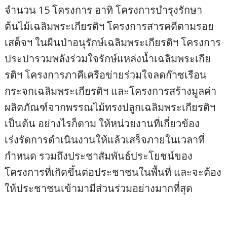
จำนวน 15 โครงการ อาทิ โครงการบำรุงรักษา
ต้นไม้เฉลิมพระเกียรติฯ โครงการสารคดีตามรอย
เสด็จฯ ในผืนป่าอนุรักษ์เฉลิมพระเกียรติฯ โครงการ
ประปารวมพลังร่วมใจรักษ์แหล่งน้ำเฉลิมพระเกีย
รติฯ โครงการภาคีเครือข่ายร่วมใจลดก๊าซเรือน
กระจกเฉลิมพระเกียรติฯ และโครงการสร้างมูลค่า
ผลิตภัณฑ์จากพรรณไม้ทรงปลูกเฉลิมพระเกียรติฯ
เป็นต้น อย่างไรก็ตาม ให้หน่วยงานที่เกี่ยวข้อง
เร่งรัดการดำเนินงานให้แล้วเสร็จภายในเวลาที่
กำหนด รวมถึงประชาสัมพันธ์ประโยชน์ของ
โครงการที่เกิดขึ้นต่อประชาชนในพื้นที่ และจะต้อง
ให้ประชาชนเข้ามามีส่วนร่วมอย่างมากที่สุด