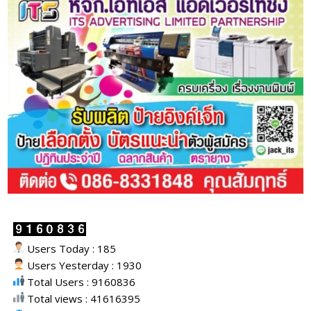
Users Today : 185
Users Yesterday : 1930
Total Users : 9160836
Total views : 41616395