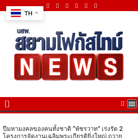
Skip
to
TH
content
ปีมหามงคลของคนทั้งชาติ “พัชรวาท” เร่งรัด 2
โครงการจัดงานเฉลิมพระเกียรติยิ่งใหญ่ ถวาย