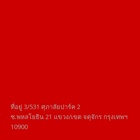
ที่อยู่​ 3/531​ ศุภาลัยปาร์ค​ 2
ซ.พหลโยธิน​ 21​ แขวง/เขต​ จตุจักร​ กรุงเทพฯ
10900