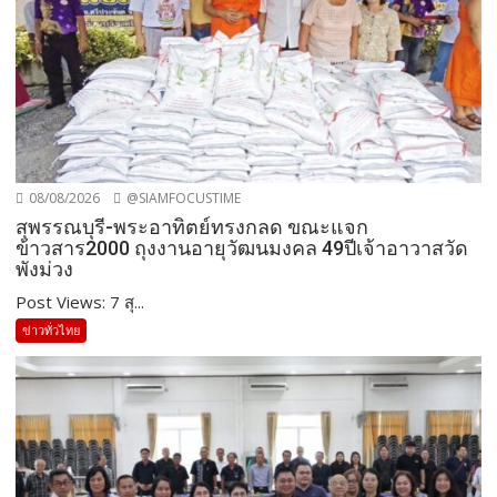
08/08/2026
@SIAMFOCUSTIME
สุพรรณบุรี-พระอาทิตย์ทรงกลด ขณะแจก
ข้าวสาร2000 ถุงงานอายุวัฒนมงคล 49ปีเจ้าอาวาสวัด
พังม่วง
Post Views: 7 สุ...
ข่าวทั่วไทย