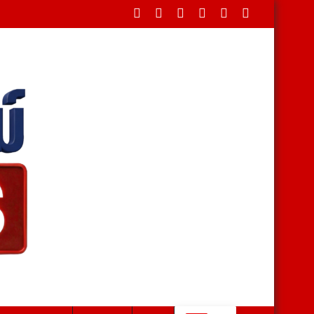
ในพระบรมราชานุเคราะห์