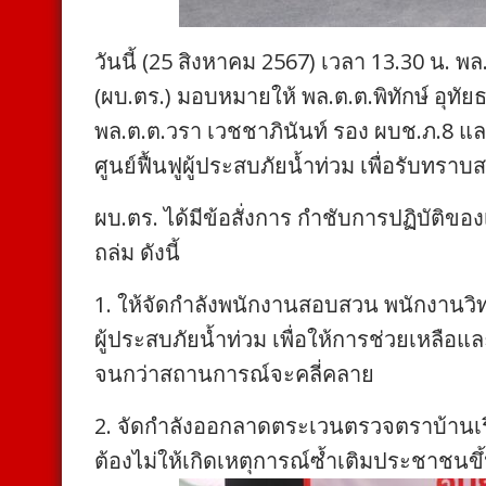
วันนี้ (25 สิงหาคม 2567) เวลา 13.30 น. พล
(ผบ.ตร.) มอบหมายให้ พล.ต.ต.พิทักษ์ อุท
พล.ต.ต.วรา เวชชาภินันท์ รอง ผบช.ภ.8 และ 
ศูนย์ฟื้นฟูผู้ประสบภัยน้ำท่วม เพื่อรับทรา
ผบ.ตร. ได้มีข้อสั่งการ กำชับการปฏิบัติข
ถล่ม ดังนี้
1. ให้จัดกำลังพนักงานสอบสวน พนักงานวิทยุ
ผู้ประสบภัยน้ำท่วม เพื่อให้การช่วยเหลือแ
จนกว่าสถานการณ์จะคลี่คลาย
2. จัดกำลังออกลาดตระเวนตรวจตราบ้านเ
ต้องไม่ให้เกิดเหตุการณ์ซ้ำเติมประชาชนขึ