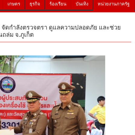
เกษตร
ธุรกิจ
ร้องเรียน
บันเทิง
หน่วยงานภาครัฐ
 จัดกำลังตรวจตรา ดูแลความปลอดภัย และช่วย
ถล่ม จ.ภูเก็ต