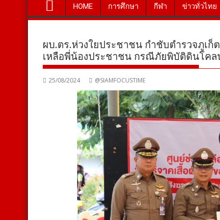
HOME
การศึกษา
กีฬา
ข่าวทั่วไทย
ผบ.ตร.ห่วงใยประชาชน กำชับตำรวจภูเก็ต
เหลือพี่น้องประชาชน กรณีภัยพิบัติดินโคลน
25/08/2024
@SIAMFOCUSTIME