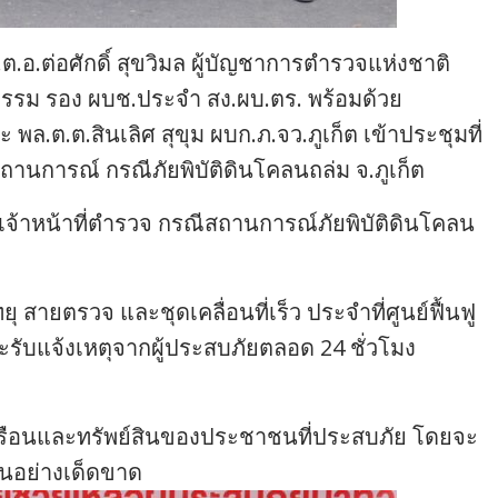
.ต.อ.ต่อศักดิ์ สุขวิมล ผู้บัญชาการตำรวจแห่งชาติ
ัยธรรม รอง ผบช.ประจำ สง.ผบ.ตร. พร้อมด้วย
พล.ต.ต.สินเลิศ สุขุม ผบก.ภ.จว.ภูเก็ต เข้าประชุมที่
บสถานการณ์ กรณีภัยพิบัติดินโคลนถล่ม จ.ภูเก็ต
องเจ้าหน้าที่ตำรวจ กรณีสถานการณ์ภัยพิบัติดินโคลน
 สายตรวจ และชุดเคลื่อนที่เร็ว ประจำที่ศูนย์ฟื้นฟู
ละรับแจ้งเหตุจากผู้ประสบภัยตลอด 24 ชั่วโมง
รือนและทรัพย์สินของประชาชนที่ประสบภัย โดยจะ
้นอย่างเด็ดขาด