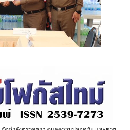
 จัดกำลังตรวจตรา ดูแลความปลอดภัย และช่วย