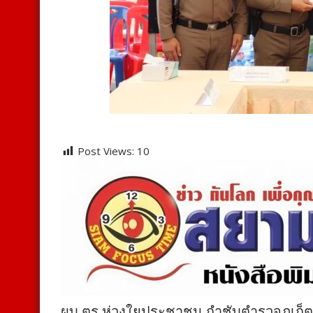
Post Views:
10
ผบ.ตร.ห่วงใยประชาชน กำชับตำรวจภูเก็ต