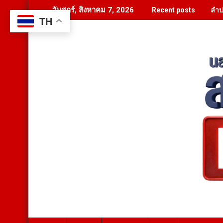
Skip
ลำป
วันศุกร์, สิงหาคม 7, 2026
Recent posts
to
TH
content