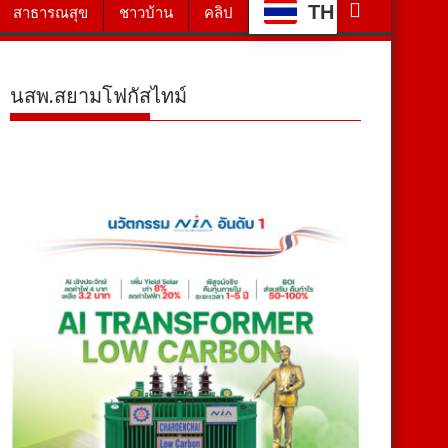
TH
สาธารณสุข
ชาวบ้าน
คลิป
นสพ.สยามโฟกัสไทม์