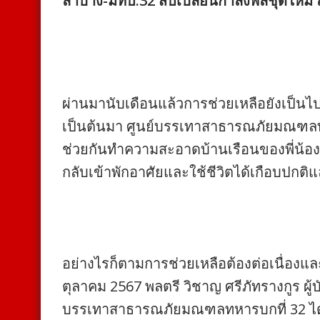
ลำปาง-มทบ.32 สับเปลี่ยนกำลังพลชุดใหม่ ลุ
ผ่านมานับเดือนแล้วการช่วยเหลือยังเป็นไปอย
เป็นต้นมา ศูนย์บรรเทาสาธารณภัยมณฑลทหาร
ช่วยกันทำความสะอาดบ้านเรือนของพี่น้อ
กลับเข้าพักอาศัยและใช้ชีวิตได้เกือบปกติแ
อย่างไรก็ตามการช่วยเหลือต้องต่อเนื่องและ
ตุลาคม 2567 พลตรี วิชาญ ศรีภัทรางกูร ผ
บรรเทาสาธารณภัยมณฑลทหารบกที่ 32 ได้อน