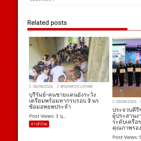
เรื่อง
Related posts
06/08/2026
@SIAMFOCUSTIME
บุรีรัมย์-คนชายแดนยังระวัง
เตรียมพร้อมหากรบรอบ 3 นร
06/08/2026
ซ้อมอพยพประจำ
ประจวบคีรีข
ผู้ประสานง
Post Views: 3 บุ...
ระดับเครือ
ข่าวทั่วไทย
คุณภาพรองร
Post Views: 9