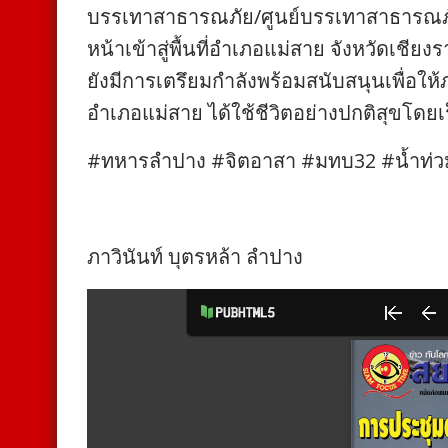
บรรเทาสาธารณภัย/ศูนย์บรรเทาสาธารณภัย
หน้าเข้าสู่พื้นที่อำเภอแม่สาย จังหวัดเชียงรา
ยังมีการเตรึยมกำลังพร้อมสนับสนุนเพื่อให้ภา
อำเภอแม่สาย ได้ใช้ชีวิตอย่างปกติสุขโดยเร
#ทหารลำปาง #จิตอาสา #มทบ32 #น้ำท่วมเ
ภาวินันท์ บุตรหล้า ลำปาง