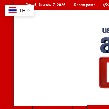
Skip
บุร
วันศุกร์, สิงหาคม 7, 2026
Recent posts
to
TH
content