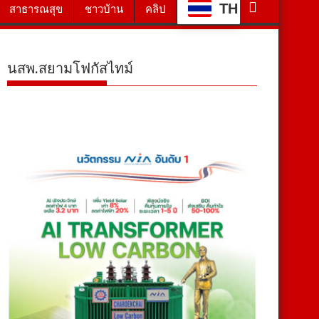
TH
สาธารณสุข
ชาวบ้าน
คลิป
นสพ.สยามโฟกัสไทม์