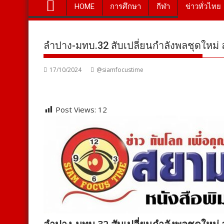
HOME
การศึกษา
กีฬา
ข่าวทั่วไทย
ลำปาง-มทบ.32 สับเปลี่ยนกำลังพลชุดใหม่ ลุ
17/10/2024
@siamfocustime
Post Views:
12