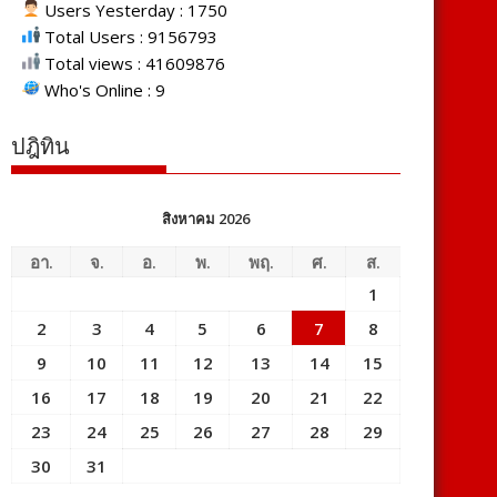
Users Yesterday : 1750
Total Users : 9156793
Total views : 41609876
Who's Online : 9
ปฎิทิน
สิงหาคม 2026
อา.
จ.
อ.
พ.
พฤ.
ศ.
ส.
1
2
3
4
5
6
7
8
9
10
11
12
13
14
15
16
17
18
19
20
21
22
23
24
25
26
27
28
29
30
31