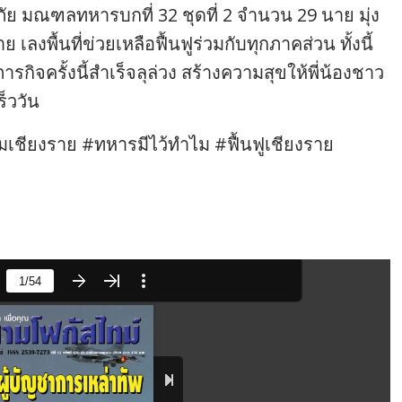
 มณฑลทหารบกที่ 32 ชุดที่ 2 จำนวน 29 นาย มุ่ง
ย เลงพื้นที่ข่วยเหลือฟื้นฟูร่วมกับทุกภาคส่วน ทั้งนี้
รกิจครั้งนี้สำเร็จลุล่วง สร้างความสุขให้พี่น้องชาว
็ววัน
ชียงราย #ทหารมีไว้ทำไม #ฟื้นฟูเชียงราย