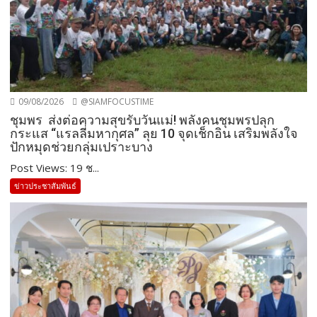
09/08/2026
@SIAMFOCUSTIME
ชุมพร ส่งต่อความสุขรับวันแม่! พลังคนชุมพรปลุก
กระแส “แรลลี่มหากุศล” ลุย 10 จุดเช็กอิน เสริมพลังใจ
ปักหมุดช่วยกลุ่มเปราะบาง
Post Views: 19 ช...
ข่าวประชาสัมพันธ์