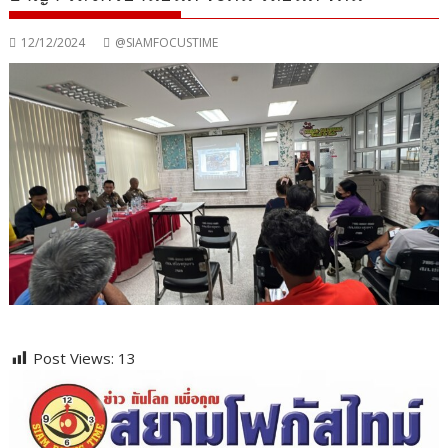
12/12/2024
@SIAMFOCUSTIME
Post Views:
13