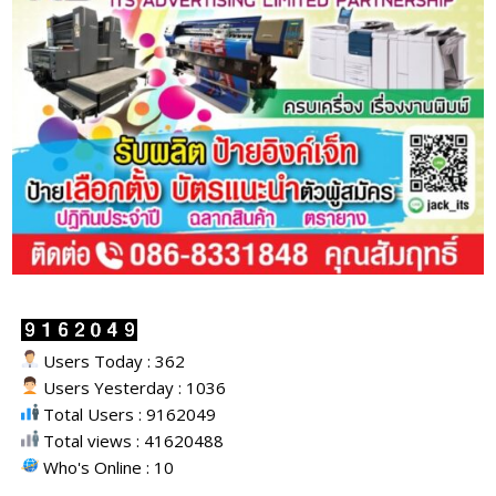
Users Today : 362
Users Yesterday : 1036
Total Users : 9162049
Total views : 41620488
Who's Online : 10