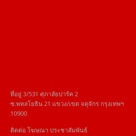
ที่อยู่​ 3/531​ ศุภาลัยปาร์ค​ 2
ซ.พหลโยธิน​ 21​ แขวง/เขต​ จตุจักร​ กรุงเทพฯ
10900
ติดต่อ​ โฆษณา​ ประชาสัมพันธ์