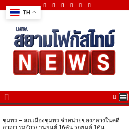
Skip
to
TH
content
ชุมพร – สภ.เมืองชุมพร จำหน่ายของกลางในคดี
อาญา รถจักรยานยนต์ 16คัน รถยนต์ 1คัน