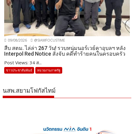
09/08/2026
@SIAMFOCUSTIME
สืบ สตม. ไล่ล่า 267 วัน! รวบหนุ่มนอร์เวย์คาอุบลฯ หลัง
Interpol Red Notice สั่งจับ คดีทำร้ายคนในครอบครัว
Post Views: 34 ส...
ข่าวประชาสัมพันธ์
หน่วยงานภาครัฐ
นสพ.สยามโฟกัสไทม์