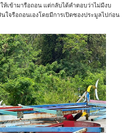
อให้เข้ามารือถอน แต่กลับได้คำตอบว่าไม่มีงบ
ินใจรือถอนเองโดยมีการเปิดซองประมูลไปก่อน