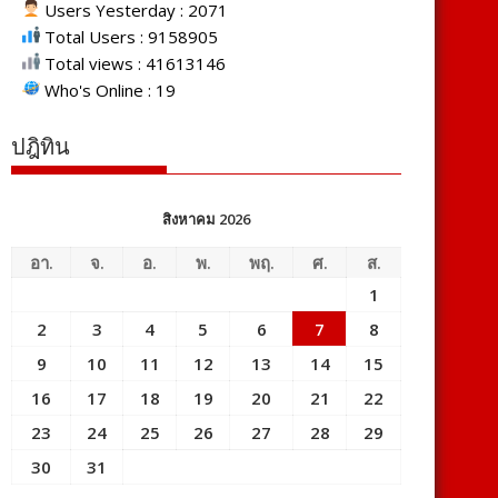
Users Yesterday : 2071
Total Users : 9158905
Total views : 41613146
Who's Online : 19
ปฎิทิน
สิงหาคม 2026
อา.
จ.
อ.
พ.
พฤ.
ศ.
ส.
1
2
3
4
5
6
7
8
9
10
11
12
13
14
15
16
17
18
19
20
21
22
23
24
25
26
27
28
29
30
31