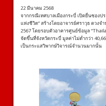
22 มีนาคม 2568
จากกรณีเทศบาลเมืองกระบี่ เปิดยื่นซองป
แห่งชีวิต“ สร้างโดยอาจารย์ศราวุธ ดวงจ
2567 โดยรอบตัวอาคารศูนย์ข้อมูล “Thailand
จัดขึ้นที่จังหวัดกระบี่ มูลค่าไม่ต่ำกว่า 40,
เป็นกระแสวิพากษ์วิจารณ์จำนวนมากนั้น