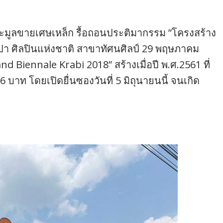
ระมูลขายเศษเหล็ก รื้อถอนประติมากรรม ”โครงสร้าง
ำปา ศิลปินแห่งชาติ สาขาทัศนศิลป์ 29 พฤษภาคม
 Biennale Krabi 2018” สร้างเมื่อปี พ.ศ.2561 ที่
666 บาท โดยเปิดยื่นซองวันที่ 5 มิถุนายนนี้ จนเกิด