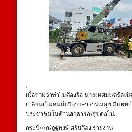
.
เมื่อถามว่าทำไมต้องรือ นายเทศมนตรีดเปิดเผย
เปลี่ยนเป็นศูนย์บริการสาธารณสุข มีแพทย์ 
ประชาชนในด้านสาธารณสุขต่อไป..
กระบี่///ณัฏฐพงษ์ ศรีปล้อง รายงาน