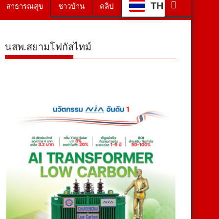
TH
สาธารณสุข
ชาวบ้าน
คลิป
นสพ.สยามโฟกัสไทม์