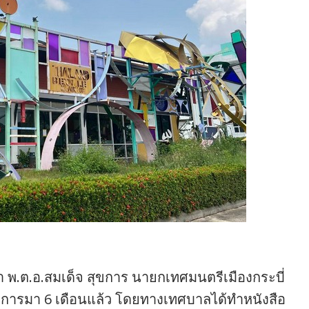
านว่า พ.ต.อ.สมเด็จ สุขการ นายกเทศมนตรีเมืองกระบี่
ยมการมา 6 เดือนแล้ว โดยทางเทศบาลได้ทำหนังสือ