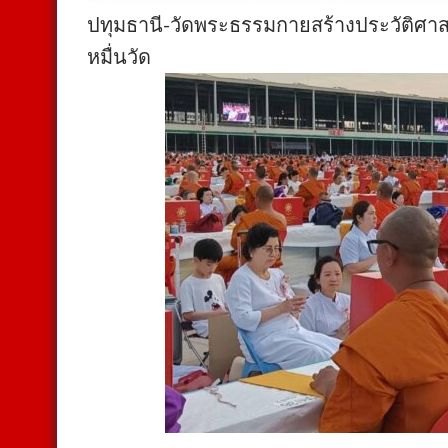
ปทุมธานี-วัดพระธรรมกายสร้างประวัติศา
หมื่นวัด