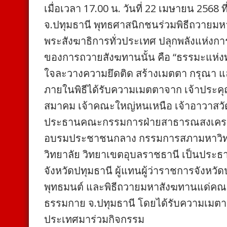
เมื่อเวลา 17.00 น. วันที่ 22 เมษายน 25
จ.ปทุมธานี พุทธศาสนิกชนร่วมพิธีถวายมห
พระสังฆาธิการทั่วประเทศ ปลุกพลังแห่งการ “
ของการถวายสังฆทานนั้น คือ “ธรรมะแห่งท
ใจละวางความยึดติด สร้างเมตตา กรุณา และ
ภายในพิธีได้รับความเมตตาจาก เจ้าประ
สมาคม เจ้าคณะใหญ่หนเหนือ เจ้าอาวาสว
ประธานคณะกรรมการฝ่ายสาธารณสงเคร
อบรมประชาชนกลาง กรรมการสภามหาวิทยาล
วิทยาลัย วิทยาเขตอุบลราชธานี เป็นประธา
จังหวัดปทุมธานี ผู้แทนผู้ว่าราชการจังหว
พุทธมนต์ และพิธีถวายมหาสังฆทานแด่คณะส
ธรรมกาย จ.ปทุมธานี โดยได้รับความเมตา
ประเทศมาร่วมกิจกรรม