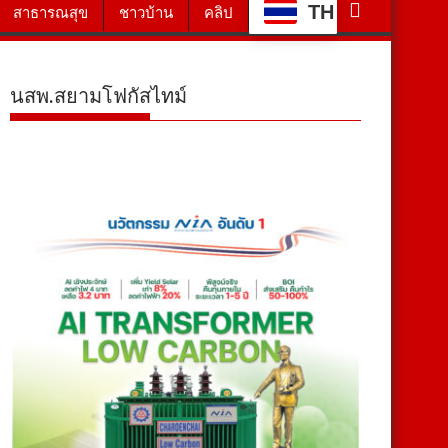
TH
สาธารณสุข
ชาวบ้าน
คลิป
นสพ.สยามโฟกัสไทม์