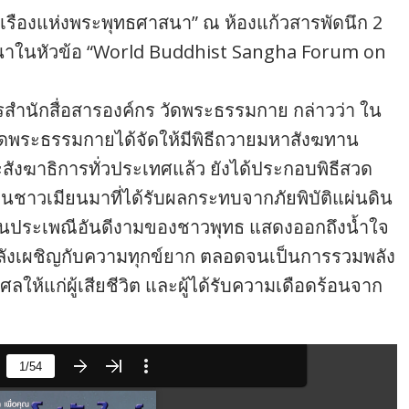
่งเรืองแห่งพระพุทธศาสนา” ณ ห้องแก้วสารพัดนึก 2
นาในหัวข้อ “World Buddhist Sangha Forum on
การสำนักสื่อสารองค์กร วัดพระธรรมกาย กล่าวว่า ใน
ัดพระธรรมกายได้จัดให้มีพิธีถวายมหาสังฆทาน
ังฆาธิการทั่วประเทศแล้ว ยังได้ประกอบพิธีสวด
ชนชาวเมียนมาที่ได้รับผลกระทบจากภัยพิบัติแผ่นดิน
สืบสานประเพณีอันดีงามของชาวพุทธ แสดงออกถึงน้ำใจ
กำลังเผชิญกับความทุกข์ยาก ตลอดจนเป็นการรวมพลัง
ห้แก่ผู้เสียชีวิต และผู้ได้รับความเดือดร้อนจาก