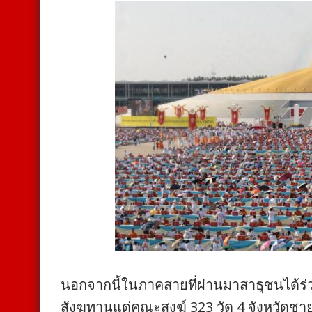
นอกจากนี้ในภาคสายที่ผ่านมาสาธุชนได้ร่
สังฆทานแด่คณะสงฆ์ 323 วัด 4 จังหวัดชายแด