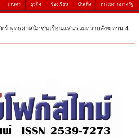
เกษตร
ธุรกิจ
ร้องเรียน
บันเทิง
หน่วยงานภาครัฐ
สตร์ พุทธศาสนิกชนเรือนแสนร่วมถวายสังฆทาน 4