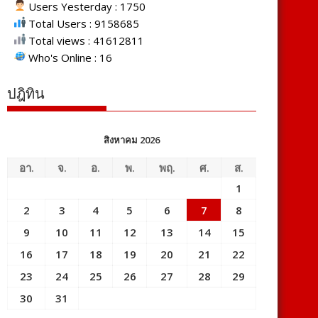
Users Yesterday : 1750
Total Users : 9158685
Total views : 41612811
Who's Online : 16
ปฎิทิน
สิงหาคม 2026
อา.
จ.
อ.
พ.
พฤ.
ศ.
ส.
1
2
3
4
5
6
7
8
9
10
11
12
13
14
15
16
17
18
19
20
21
22
23
24
25
26
27
28
29
30
31