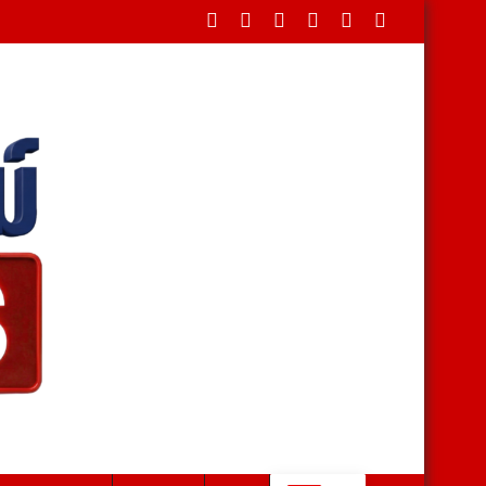
้ำ อายุ 35 ปี บ้านวังคัน