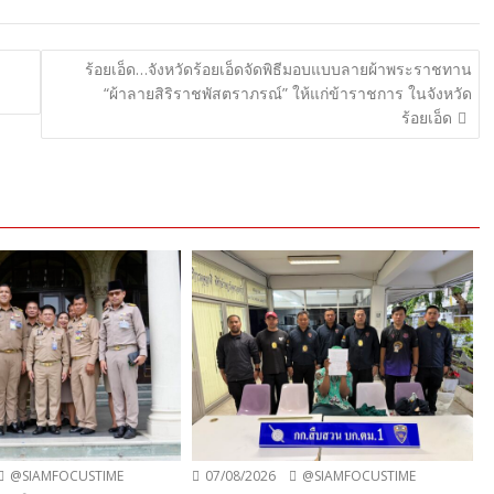
ร้อยเอ็ด…จังหวัดร้อยเอ็ดจัดพิธีมอบแบบลายผ้าพระราชทาน
“ผ้าลายสิริราชพัสตราภรณ์” ให้แก่ข้าราชการ ในจังหวัด
ร้อยเอ็ด
@SIAMFOCUSTIME
07/08/2026
@SIAMFOCUSTIME