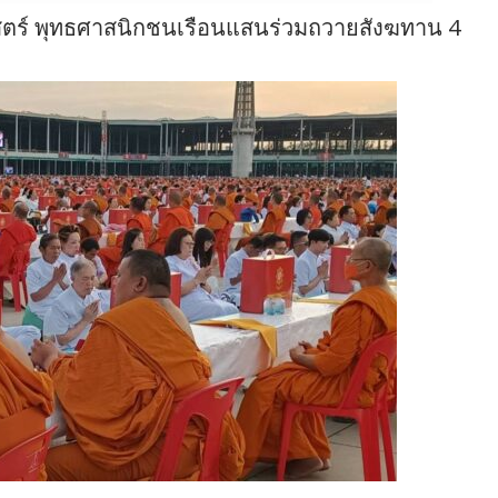
สตร์ พุทธศาสนิกชนเรือนแสนร่วมถวายสังฆทาน 4