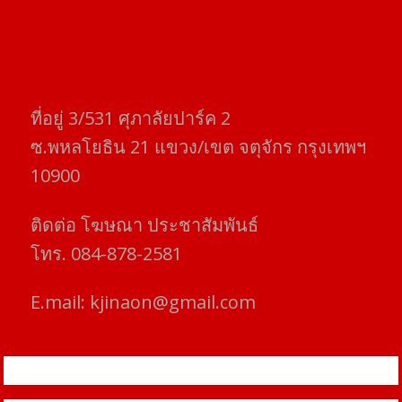
ที่อยู่​ 3/531​ ศุภาลัยปาร์ค​ 2
ซ.พหลโยธิน​ 21​ แขวง/เขต​ จตุจักร​ กรุงเทพฯ
10900
ติดต่อ​ โฆษณา​ ประชาสัมพันธ์
โทร​. 084-878-2581
E.mail:
kjinaon@gmail.com
สยามโฟกัสไทม์ © ข่าว ทันโลก เพื่อคุณ