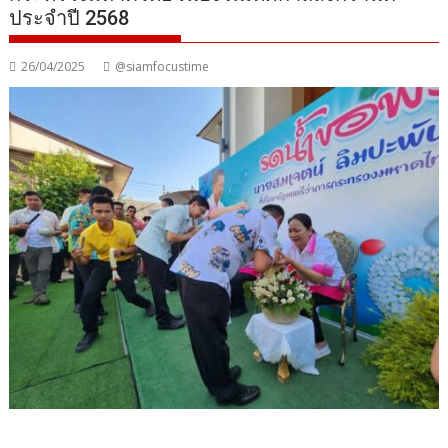
ประจำปี 2568
26/04/2025
@siamfocustime