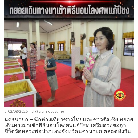
02/08/2026
@siamfocustime
นครนายก – นักท่องเที่ยวชาวไทยและชาวรัสเซีย ทยอย
เดินทางมาเข้าพิธีนอนโลงศพแก้ปีชง เสริมดวงชะตา
ชีวิตวัดหลวงพ่อปากแดงจังหวัดนครนายก ตลอดทั้งวัน