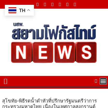
Skip
to
TH
content
สุโขทัย-พิธีรดน้ำดำหัวที่ปรึกษารัฐมนตรีว่าการ
กระทรวงมหาดไทย เนื่องในเทศกาลสงกรานต์