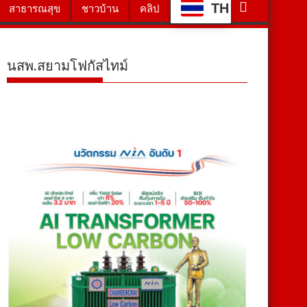
TH
สาธารณสุข
ชาวบ้าน
คลิป
นสพ.สยามโฟกัสไทม์