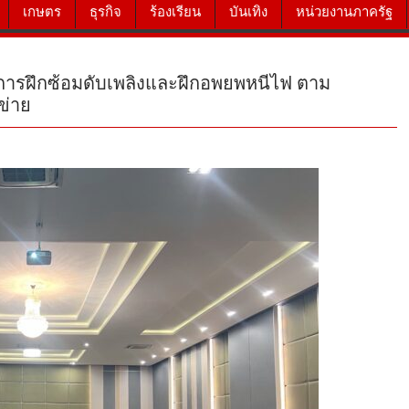
เกษตร
ธุรกิจ
ร้องเรียน
บันเทิง
หน่วยงานภาครัฐ
ะการฝึกซ้อมดับเพลิงและฝึกอพยพหนีไฟ ตาม
ข่าย