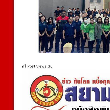
Post Views:
36