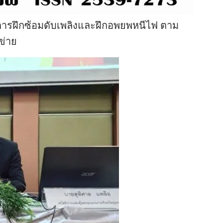
การฝึกซ้อมดับเพลิงและฝึกอพยพหนีไฟ ตาม
ข่าย