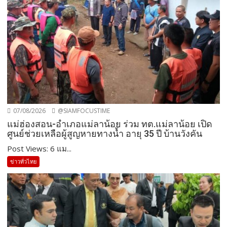
07/08/2026
@SIAMFOCUSTIME
แม่ฮ่องสอน-อำเภอแม่ลาน้อย ร่วม ทต.แม่ลาน้อย เปิด
ศูนย์ช่วยเหลือผู้สูญหายทางน้ำ อายุ 35 ปี บ้านวังคัน
Post Views: 6 แม...
ข่าวทั่วไทย