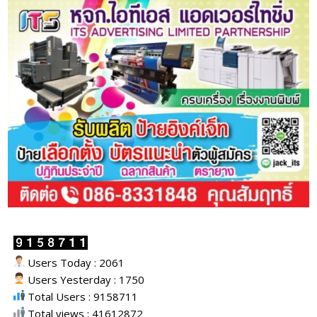
Users Today : 2061
Users Yesterday : 1750
Total Users : 9158711
Total views : 41612872