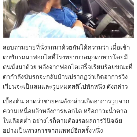
สอบถามยายที่นั่งรถมาด้วยกันได้ความว่า เมื่อเช้า
ตาขับรถมาฟอกไตที่โรงพยาบาลมุกดาหารโดยมี
ตนนั่งมาด้วย หลังจากฟอกไตเสร็จเรียบร้อยขณะที่
ตากำลังขับรถจะกลับบ้านปรากฏว่าเกิดอาการวิง
เวียนจะเป็นลมและวูบหมดสติไปพักหนึ่ง ดังกล่าว
เบื้องต้น คาดว่าชายคนดังกล่าวเกิดอาการวูบจาก
ความเหนื่อยล้าหลังการฟอกไต หรือภาวะน้ำตาล
ในเลือดต่ำ อย่างไรก็ตามต้องรอผลการวินิจฉัย
อย่างเป็นทางการจากแพทย์อีกครั้งหนึ่ง