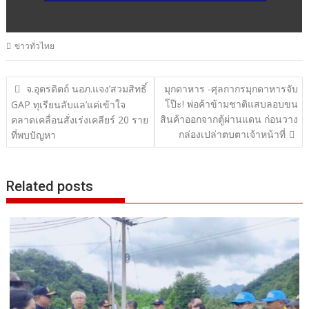
ข่าวทั่วไทย
แนะแนว
จ.อุตรดิตถ์ นอภ.แจง’สวมสิทธิ์
มุกดาหาร​ -​ศุลกากรมุกดาหารจับ
โป๊ะ! พ่อค้าข้ามชาติแสบลอบขน
เรื่อง
GAP ทุเรียนลับแล’แค่เข้าใจ
สินค้าออกจากตู้ผ่านแดน ก่อนวาง
คลาดเคลื่อนสั่งเร่งเคลียร์ 20 ราย
กล่องเปล่าตบตาเจ้าหน้าที่
ที่พบปัญหา
Related posts