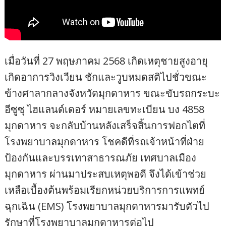
เมื่อวันที่ 27 พฤษภาคม 2568 เกิดเหตุชายสูงอายุ
เกิดอาการวิงเวียน ชักและวูบหมดสติไปชั่วขณะ
ข้างศาลากลางจังหวัดมุกดาหาร ขณะขับรถกระบะ
อีซูซุ ไฮแลนด์เดอร์ หมายเลขทะเบียน บง 4858
มุกดาหาร จะกลับบ้านหลังเสร็จสิ้นการฟอกไตที่
โรงพยาบาลมุกดาหาร โชคดีที่รถเจ้าหน้าที่ฝ่าย
ป้องกันและบรรเทาสาธารณภัย เทศบาลเมือง
มุกดาหาร ผ่านมาประสบเหตุพอดี จึงได้เข้าช่วย
เหลือเบื้องต้นพร้อมเรียกหน่วยบริการการแพทย์
ฉุกเฉิน (EMS) โรงพยาบาลมุกดาหารมารับตัวไป
รักษาที่โรงพยาบาลมุกดาหารต่อไป