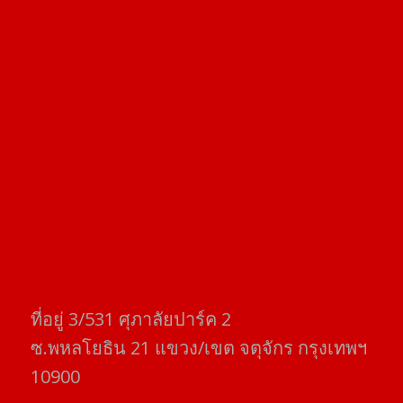
ที่อยู่​ 3/531​ ศุภาลัยปาร์ค​ 2
ซ.พหลโยธิน​ 21​ แขวง/เขต​ จตุจักร​ กรุงเทพฯ
10900