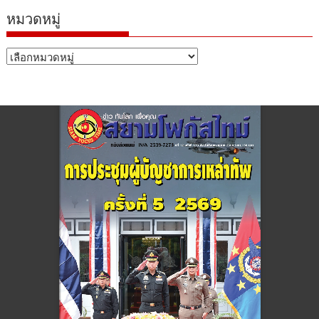
หมวดหมู่
หมวด
หมู่