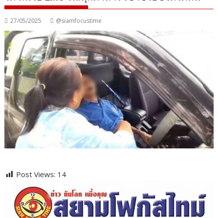
27/05/2025
@siamfocustime
Post Views:
14