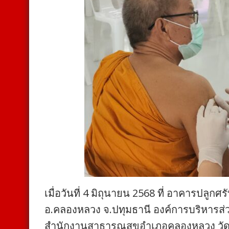
เมื่อวันที่ 4 มิถุนายน 2568 ที่ อาคารปล
อ.คลองหลวง จ.ปทุมธานี องค์การบริหารส่
สำนักงานสาธารณสุขอำเภอคลองหลวง วัดพร