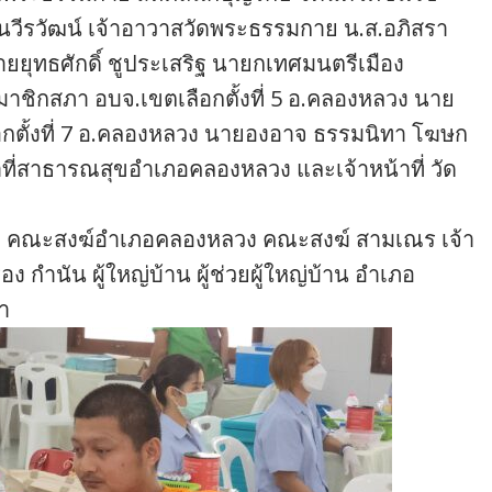
ัตนวีรวัฒน์ เจ้าอาวาสวัดพระธรรมกาย น.ส.อภิสรา
ยุทธศักดิ์ ชูประเสริฐ นายกเทศมนตรีเมือง
ชิกสภา อบจ.เขตเลือกตั้งที่ 5 อ.คลองหลวง นาย
อกตั้งที่ 7 อ.คลองหลวง นายองอาจ ธรรมนิทา โฆษก
ที่สาธารณสุขอำเภอคลองหลวง และเจ้าหน้าที่ วัด
้กับ คณะสงฆ์อำเภอคลองหลวง คณะสงฆ์ สามเณร เจ้า
ง กำนัน ผู้ใหญ่บ้าน ผู้ช่วยผู้ใหญ่บ้าน อำเภอ
า