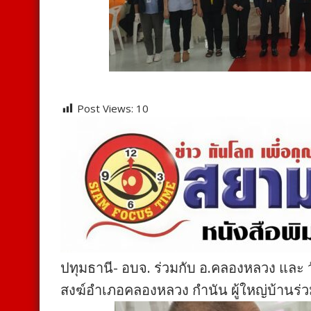
Post Views:
10
ปทุมธานี- อบจ. ร่วมกับ อ.คลองหลวง และ 
สงฆ์อำเภอคลองหลวง กำนัน ผู้ใหญ่บ้านร่