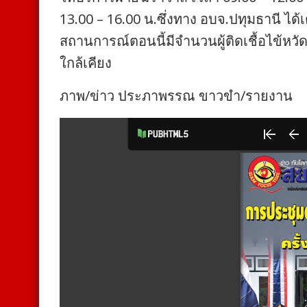
13.00 – 16.00 น.ซึ่งทาง อบจ.ปทุมธานี ได้
สถานการณ์ตอนนี้มีจำนวนผู้ติดเชื้อไข้หวั
ใกล้เคียง
ภาพ/ข่าว ประภาพรรณ ขาวขำ/รายงาน