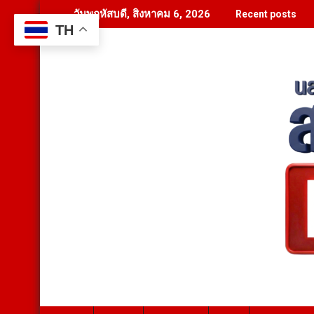
Skip
วันพฤหัสบดี, สิงหาคม 6, 2026
Recent posts
to
TH
content