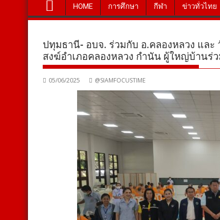
HOME
การศึกษา
กีฬา
ข่าวทั่วไทย
ปทุมธานี- อบจ. ร่วมกับ อ.คลองหลวง และ 
สงฆ์อำเภอคลองหลวง กำนัน ผู้ใหญ่บ้านร่
05/06/2025
@SIAMFOCUSTIME