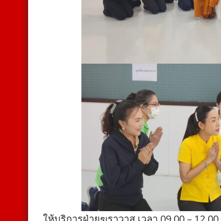
ให้บริการฝ่ายฆราวาส เวลา 09.00 – 12.00