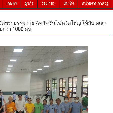
เกษตร
ธุรกิจ
ร้องเรียน
บันเทิง
หน่วยงานภาครัฐ
วัดพระธรรมกาย ฉีดวัคซีนไข้หวัดใหญ่ ให้กับ คณะ
วมกว่า 1000 คน