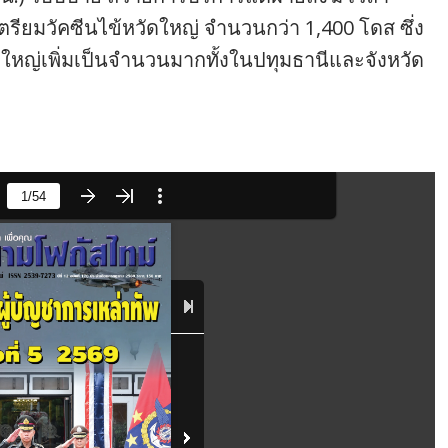
เตรียมวัคซีนไข้หวัดใหญ่ จำนวนกว่า 1,400 โดส ซึ่ง
ดใหญ่เพิ่มเป็นจำนวนมากทั้งในปทุมธานีและจังหวัด