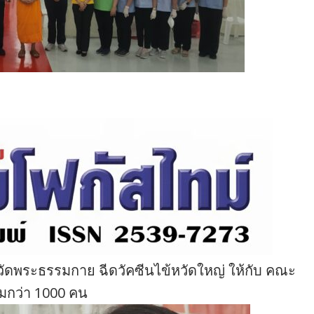
วัดพระธรรมกาย ฉีดวัคซีนไข้หวัดใหญ่ ให้กับ คณะ
วมกว่า 1000 คน