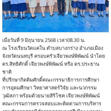
เมื่อวันที่ 9 มิถุนายน 2568 เวลา08.30 น.
ณ โรงเรียนวัดแคใน ตำบลบางกร่าง อำเภอเมือง
จังหวัดนนทบุรี ครอบครัวเจียวพงษ์พิพัฒน์ นำโดย
ดร.สิทธิศักดิ์ เจียวพงษ์พิพัฒน์ หรือ ดร.ประธาน
ชาติ
ที่ปรึกษากิตติมศักดิ์คณะกรรมาธิการการศึกษา
การอุดมศึกษา วิทยาศาสตร์วิจัย และนวกรรม
วุฒิสภา พร้อมด้วยนายสิริโชค เจียวพงษ์พิพัฒน์
คณะกรรมการตรวจสอบและติดตามการบริหาร