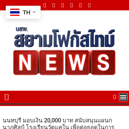
Skip
to
TH
content
นนทบุรี มอบเงิน 20,000 บาท สนับสนุนแผนก
นาฏศิลป์ โรงเรียนวัดแคใน เพื่อต่อยอดในการ