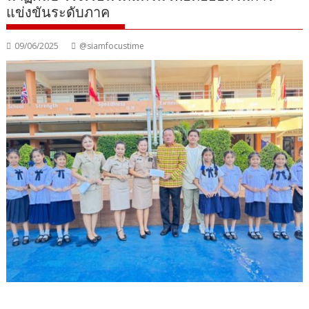
แข่งขันระดับภาค
09/06/2025
@siamfocustime