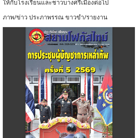
ให้กับโรงเรียนและชาวบางศรีเมืองต่อไป
ภาพ/ข่าว ประภาพรรณ ขาวขำ/รายงาน