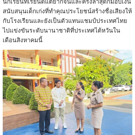
นักเรียนที่เรียนดีแต่ยากจนและครั้งล่าสุดก็มอบเงิน
สนับสนุนเด็กเก่งที่ทำคุณประโยชน์สร้างชื่อเสียงให้
กับโรงเรียนและยังเป็นตัวแทนแชมป์ประเทศไทย
ไปแข่งขันระดับนานาชาติที่ประเทศไต้หวันใน
เดือนสิงหาคมนี้