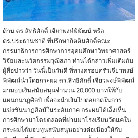
ด้าน ดร.สิทธิศักดิ์ เจียวพงษ์พิพัฒน์ หรือ
ดร.ประธานชาติ ที่ปรึกษากิตติมศักดิ์คณะ
กรรมาธิการการศึกษาการอุดมศึกษาวิทยาศาสตร์
วิจัยและนวัตกรรมวุฒิสภา ท่านได้กล่าวเพิ่มเติมกับ
ผู้สื่อข่าวว่า วันนี้เป็นวันดี ที่ทางครอบครัวเจียวพงษ์
พิพัฒน์นำโดยกระผม ดร.สิทธิศักดิ์ เจียวพงษ์พิพัฒน์
มามอบเงินสนับสนุนจำนวน 20,000 บาทให้กับ
แผนกนาฏศิลป์ เพื่อจะนำเงินไปต่อยอดในการ
แข่งขันนาฏศิลป์ในระดับภาค กระผมได้เล็งเห็น
การศึกษามาโดยตลอดที่ผ่านมาโรงเรียนวัดแคใน
กระผมได้มอบทุนสนับสนุนอย่างต่อเนื่องให้กับ