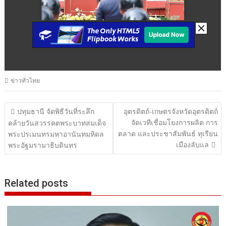
ข่าวทั่วไทย
แนะแนว
ปทุมธานี จัดพิธีวันที่ระลึก
อุตรดิตถ์-เกษตรจังหวัดอุตรดิตถ์
จัดเวทีเชื่อมโยงการผลิต การ
เรื่อง
คล้ายวันสวรรคตพระบาทสมเด็จ
ตลาด และประชาสัมพันธ์ ทุเรียน
พระปรเมนทรมหาอานันทมหิดล
เมืองลับแล
พระอัฐมรามาธิบดินทร
Related posts