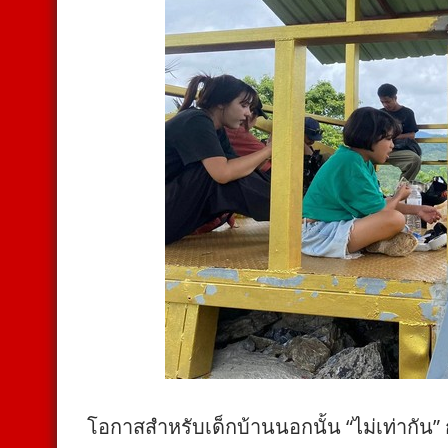
โอกาสสำหรับเด็กบ้านนอกนั้น “ไม่เท่ากัน” ก