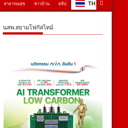
TH
สาธารณสุข
ชาวบ้าน
คลิป
นสพ.สยามโฟกัสไทม์