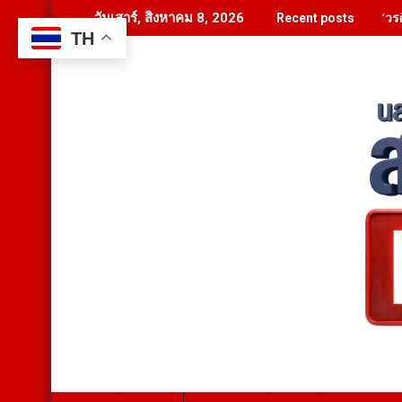
Skip
‘วร
วันเสาร์, สิงหาคม 8, 2026
Recent posts
to
TH
content