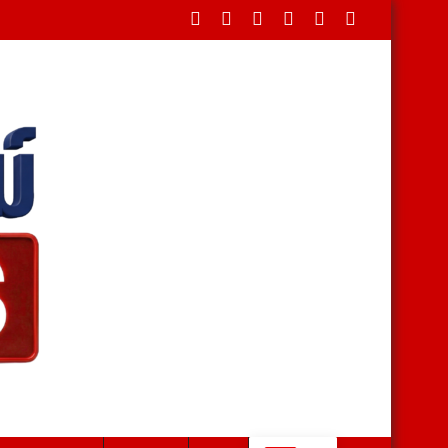
ระชาชนเป็นศูนย์กลาง เตรียมออกภาษีบ้านเกิด หนุนท้องถิ่น