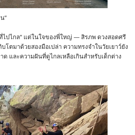
คน”
นที่ไปไกล” แต่ในใจของพี่ใหญ่ — สิรภพ ดวงสอดศรี
เติบโตมาด้วยสองมือเปล่า ความทรงจำในวัยเยาว์ยัง
 และความฝันที่ดูไกลเหลือเกินสำหรับเด็กต่าง