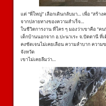
แต่ “พี่ใหญ่” เลือกเดินกลับมา… เพื่อ “สร้าง
จากปลายทางของความสำเร็จ…
ในชีวิตการงาน ที่ใคร ๆ มองว่าเขาคือ “ค
เด็กบ้านนอกจาก อ.ปะนาเระ จ.ปัตตานี ที่
คงชัดเจนไม่เคยเลือน ความลำบาก ความขาด
จังหวัด
เขาไม่เคยลืมว่า…