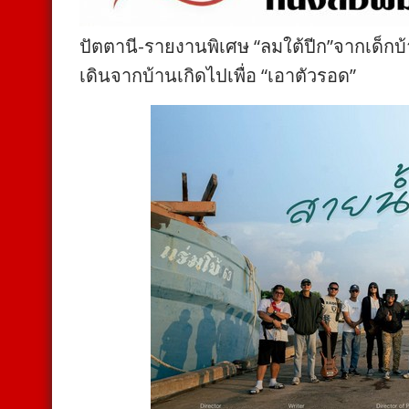
ปัตตานี-รายงานพิเศษ “ลมใต้ปีก”จากเด็กบ
เดินจากบ้านเกิดไปเพื่อ “เอาตัวรอด”