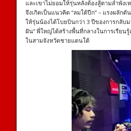
และเขาไม่ยอมให้รุ่นหลังต้องสู้ตามลำพังเ
จึงเกิดเป็นแนวคิด “ลมใต้ปีก” – แรงผลักดัน
ให้รุ่นน้องได้โบยบินกว่า 3 ปีของการกลับม
ฝัน” พี่ใหญ่ได้สร้างพื้นที่กลางในการเรียน
ในสามจังหวัดชายแดนใต้