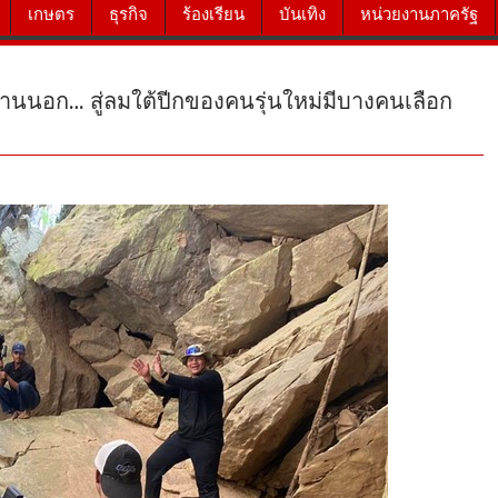
เกษตร
ธุรกิจ
ร้องเรียน
บันเทิง
หน่วยงานภาครัฐ
้านนอก… สู่ลมใต้ปีกของคนรุ่นใหม่มีบางคนเลือก