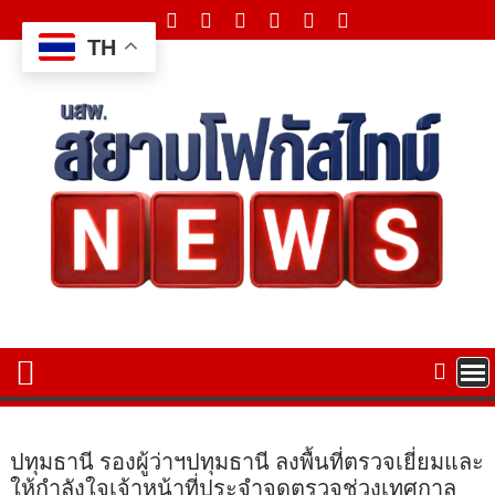
Skip
to
TH
content
ปทุมธานี รองผู้ว่าฯปทุมธานี ลงพื้นที่ตรวจเยี่ยมและ
ให้กำลังใจเจ้าหน้าที่ประจำจุดตรวจช่วงเทศกาล