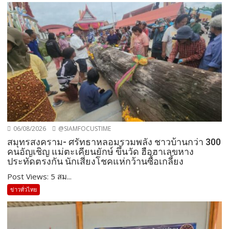
06/08/2026
@SIAMFOCUSTIME
สมุทรสงคราม- ศรัทธาหลอมรวมพลัง ชาวบ้านกว่า 300
คนอัญเชิญ แม่ตะเคียนยักษ์ ขึ้นวัด ฮือฮาเลขหาง
ประทัดตรงกัน นักเสี่ยงโชคแห่กว้านซื้อเกลี้ยง
Post Views: 5 สม...
ข่าวทั่วไทย