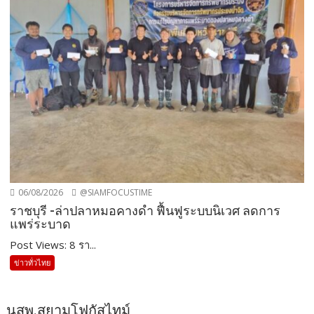
06/08/2026
@SIAMFOCUSTIME
ราชบุรี -ล่าปลาหมอคางดำ ฟื้นฟูระบบนิเวศ ลดการ
แพร่ระบาด
Post Views: 8 รา...
ข่าวทั่วไทย
นสพ.สยามโฟกัสไทม์