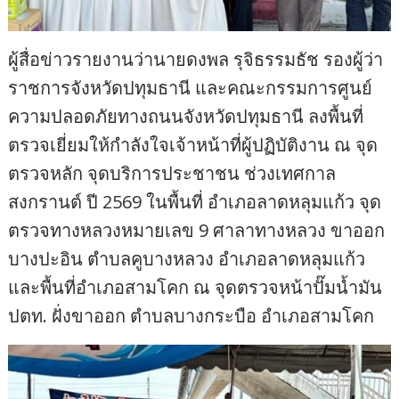
ผู้สื่อข่าวรายงานว่านายดงพล รุจิธรรมธัช รองผู้ว่า
ราชการจังหวัดปทุมธานี และคณะกรรมการศูนย์
ความปลอดภัยทางถนนจังหวัดปทุมธานี ลงพื้นที่
ตรวจเยี่ยมให้กำลังใจเจ้าหน้าที่ผู้ปฏิบัติงาน ณ จุด
ตรวจหลัก จุดบริการประชาชน ช่วงเทศกาล
สงกรานต์ ปี 2569 ในพื้นที่ อำเภอลาดหลุมแก้ว จุด
ตรวจทางหลวงหมายเลข 9 ศาลาทางหลวง ขาออก
บางปะอิน ตำบลคูบางหลวง อำเภอลาดหลุมแก้ว
และพื้นที่อำเภอสามโคก ณ จุดตรวจหน้าปั๊มน้ำมัน
ปตท. ฝั่งขาออก ตำบลบางกระบือ อำเภอสามโคก