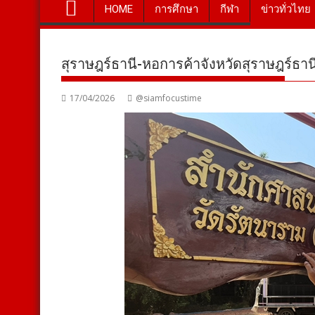
HOME
การศึกษา
กีฬา
ข่าวทั่วไทย
สุราษฎร์ธานี-หอการค้าจังหวัดสุราษฎร์ธาน
17/04/2026
@siamfocustime