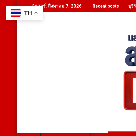
Skip
บุร
วันศุกร์, สิงหาคม 7, 2026
Recent posts
to
TH
content