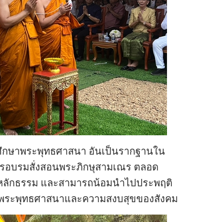
ศึกษาพระพุทธศาสนา อันเป็นรากฐานใน
ารอบรมสั่งสอนพระภิกษุสามเณร ตลอด
ในหลักธรรม และสามารถน้อมนำไปประพฤติ
ห่งพระพุทธศาสนาและความสงบสุขของสังคม