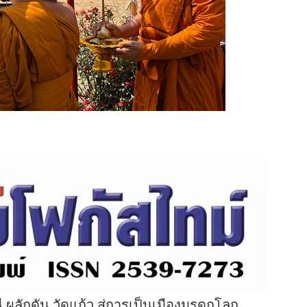
 ผลักดัน วัดแก้ว สู่การเป็นเมืองมรดกโลก