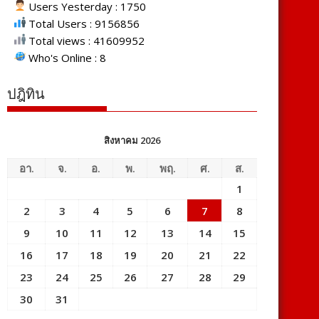
Users Yesterday : 1750
Total Users : 9156856
Total views : 41609952
Who's Online : 8
ปฎิทิน
สิงหาคม 2026
อา.
จ.
อ.
พ.
พฤ.
ศ.
ส.
1
2
3
4
5
6
7
8
9
10
11
12
13
14
15
16
17
18
19
20
21
22
23
24
25
26
27
28
29
30
31