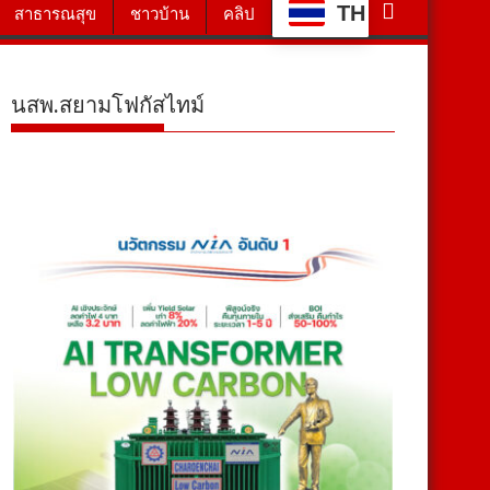
TH
สาธารณสุข
ชาวบ้าน
คลิป
นสพ.สยามโฟกัสไทม์