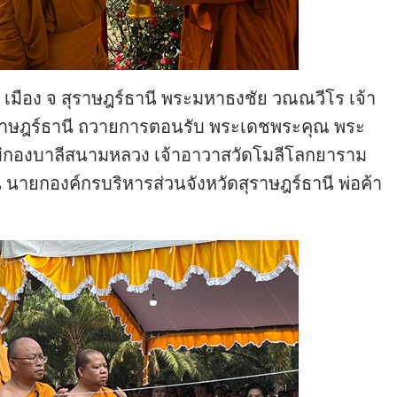
เมือง จ สุราษฎร์ธานี พระมหาธงชัย วณณวีโร เจ้า
ุราษฎร์ธานี ถวายการตอนรับ พระเดชพระคุณ พระ
่กองบาลีสนามหลวง เจ้าอาวาสวัดโมลีโลกยาราม
 นายกองค์กรบริหารส่วนจังหวัดสุราษฎร์ธานี พ่อค้า