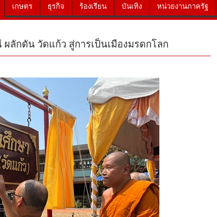
เกษตร
ธุรกิจ
ร้องเรียน
บันเทิง
หน่วยงานภาครัฐ
ี ผลักดัน วัดแก้ว สู่การเป็นเมืองมรดกโลก