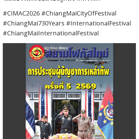
#CIMAC2026 #ChiangMaiCityOfFestival
#ChiangMai730Years #InternationalFestival
#ChiangMaiInternationalFestival