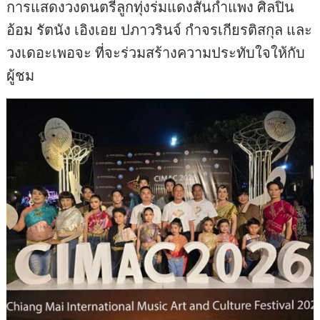
การแสดงวงดนตรีลูกทุ่งร่มแดงสันกำแพง ศิลปิน
อ้อม รัตนัง เอิงเอย ปภาวรินจ์ กำจรเกียรติสกุล และ
วงเดอะเพอจะ ที่จะร่วมสร้างความประทับใจให้กับ
ผู้ชม