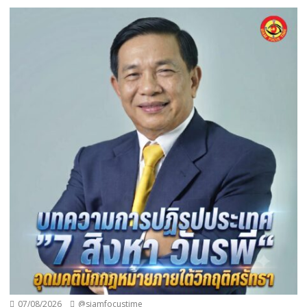
07/08/2026
@siamfocustime