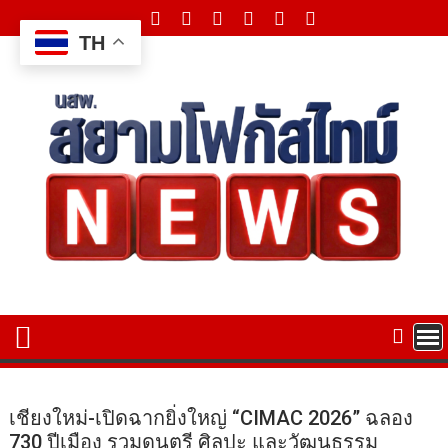
Skip
to
TH
content
เชียงใหม่-เปิดฉากยิ่งใหญ่ “CIMAC 2026” ฉลอง
730 ปีเมือง รวมดนตรี ศิลปะ และวัฒนธรรม