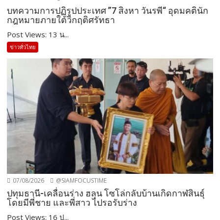
บทความการปฏิรูปประเทศ ”7 สิงหา วันรพี“ อุดมคตินัก
กฎหมายภายใต้วิกฤติศรัทธา
Post Views: 13 น...
ข่าวทั่วไทย
07/08/2026
@SIAMFOCUSTIME
ปทุมธานี-เคลื่อนร่าง ฮลุน โซโล่กลับบ้านเกิดกาฬสินธุ์
โดยมีพี่ชาย และพี่สาว ไปรอรับร่าง
Post Views: 16 ป...