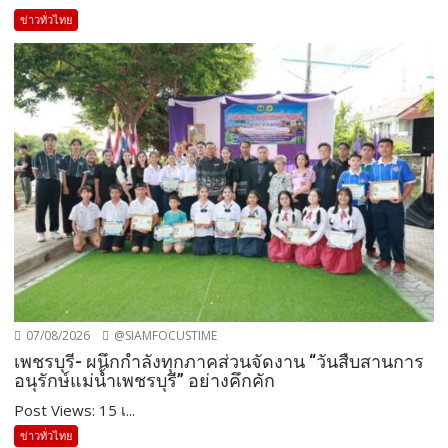
ข่าวทั่วไทย
07/08/2026
@SIAMFOCUSTIME
เพชรบุรี- ผนึกกำลังทุกภาคส่วนจัดงาน “วันสืบสานการ
อนุรักษ์แม่น้ำเพชรบุรี” อย่างคึกคัก
Post Views: 15 เ...
ข่าวทั่วไทย