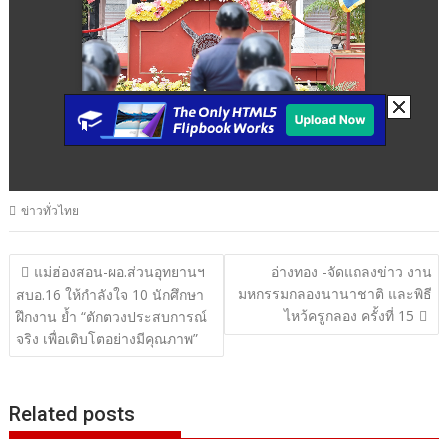
ข่าวทั่วไทย
แนะแนว
แม่ฮ่องสอน-ผอ.ส่วนอุทยานฯ
อ่างทอง -จัดแถลงข่าว งาน
มหกรรมกลองนานาชาติ และพิธี
เรื่อง
สบอ.16 ให้กำลังใจ 10 นักศึกษา
ไหว้ครูกลอง ครั้งที่ 15
ฝึกงาน ย้ำ “ตักตวงประสบการณ์
จริง เพื่อเติบโตอย่างมีคุณภาพ”
Related posts