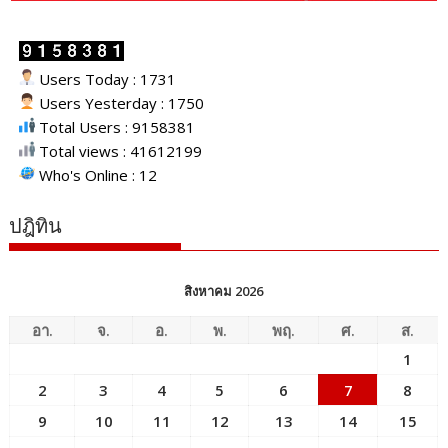
Users Today : 1731
Users Yesterday : 1750
Total Users : 9158381
Total views : 41612199
Who's Online : 12
ปฎิทิน
สิงหาคม 2026
อา.
จ.
อ.
พ.
พฤ.
ศ.
ส.
1
2
3
4
5
6
7
8
9
10
11
12
13
14
15