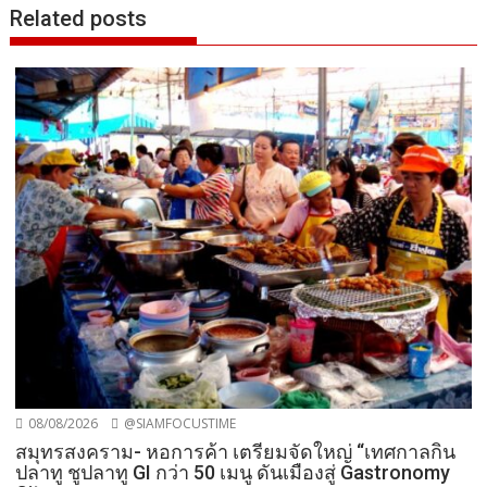
Related posts
08/08/2026
@SIAMFOCUSTIME
สมุทรสงคราม- หอการค้า เตรียมจัดใหญ่ “เทศกาลกิน
ปลาทู ชูปลาทู GI กว่า 50 เมนู ดันเมืองสู่ Gastronomy