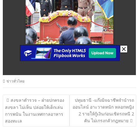
ข่าวทั่วไทย
แนะแนว
สงขลาตำรวจ – ฝ่ายปกครอง
ปทุมธานี -แก๊งมิจฉาชีพจำนำรถ
ออนไลน์ อาะวาดหนัก หลอกหญิง
เรื่อง
สงขลา ไม่เห็น ปล่อยให้เด็กเล่น
2 รายให้กู้เงินก่อนเชิดรถหนี 2
การพนัน ในงานเทศกาลอาหาร
คัน ไม่เกรงกลัวกฎหมาย
สองทะเล