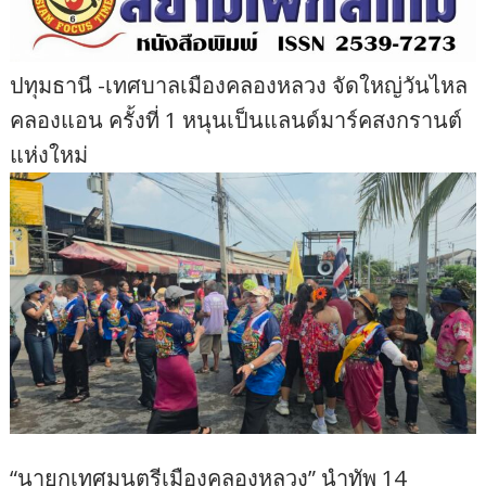
ปทุมธานี -เทศบาลเมืองคลองหลวง จัดใหญ่วันไหล
คลองแอน ครั้งที่ 1 หนุนเป็นแลนด์มาร์คสงกรานต์
แห่งใหม่
“นายกเทศมนตรีเมืองคลองหลวง” นำทัพ 14