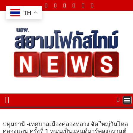
Skip
to
TH
content
ปทุมธานี -เทศบาลเมืองคลองหลวง จัดใหญ่วันไหล
คลองแอน ครั้งที่ 1 หนุนเป็นแลนด์มาร์คสงกรานต์