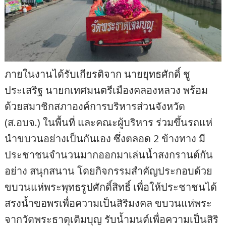
ภายในงานได้รับเกียรติจาก นายยุทธศักดิ์ ชู
ประเสริฐ นายกเทศมนตรีเมืองคลองหลวง พร้อม
ด้วยสมาชิกสภาองค์การบริหารส่วนจังหวัด
(ส.อบจ.) ในพื้นที่ และคณะผู้บริหาร ร่วมขึ้นรถแห่
นำขบวนอย่างเป็นกันเอง ซึ่งตลอด 2 ข้างทาง มี
ประชาชนจำนวนมากออกมาเล่นน้ำสงกรานต์กัน
อย่าง สนุกสนาน โดยกิจกรรมสำคัญประกอบด้วย
ขบวนแห่พระพุทธรูปศักดิ์สิทธิ์ เพื่อให้ประชาชนได้
สรงน้ำขอพรเพื่อความเป็นสิริมงคล ขบวนแห่พระ
จากวัดพระธาตุเติมบุญ รับน้ำมนต์เพื่อความเป็นสิริ