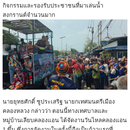
กิจกรรมและรองรับประชาชนที่มาเล่นน้ำ
สงกรานต์จำนวนมาก
นายยุทธศักดิ์ ชูประเสริฐ นายกเทศมนตรีเมือง
คลองหลวง กล่าวว่า ตอนนี้ทางเทศบาลและ
หมู่บ้านเลียบคลองแอน ได้จัดงานวันไหลคลองแอน
1 ขึ้น ซึ่งการจัดงานในครั้งนี้ถือเป็นก้าวแรกที่