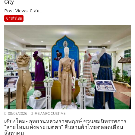
City
Post Views: 0 สม...
ข่าวทั่วไทย
08/08/2026
@SIAMFOCUSTIME
เชียงใหม่- อุทยานหลวงราชพฤกษ์ ชวนชมนิทรรศการ
“สายไหมแห่งพระเมตตา” สืบสานผ้าไทยตลอดเดือน
สิงหาคม