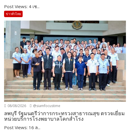
Post Views: 4 เช...
ข่าวทั่วไทย
08/08/2026
@siamfocustime
ลพบุรี รัฐมนตรีว่าการกระทรวงสาธารณสุข ตรวจเยี่ยม
หน่วยบริการโรงพยาบาลโคกสำโรง
Post Views: 16 ล...