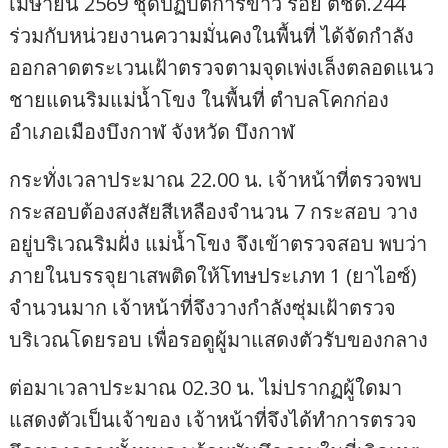
เมษายน 2569 ชุดปฏิบัติการข่าว ร้อย ตชด.244
ร่วมกับหน่วยงานความมั่นคงในพื้นที่ ได้จัดกำลัง
ออกลาดตระเวนเฝ้าตรวจตามจุดเพ่งเล็งตลอดแนว
ชายแดนริมแม่น้ำโขง ในพื้นที่ ตำบลโคกก่อง
อำเภอเมืองบึงกาฬ จังหวัด บึงกาฬ
กระทั่งเวลาประมาณ 22.00 น. เจ้าหน้าที่ตรวจพบ
กระสอบต้องสงสัยสีเหลืองจำนวน 7 กระสอบ วาง
อยู่บริเวณริมฝั่ง แม่น้ำโขง จึงเข้าตรวจสอบ พบว่า
ภายในบรรจุยาเสพติดให้โทษประเภท 1 (ยาไอซ์)
จำนวนมาก เจ้าหน้าที่จึงวางกำลังซุ่มเฝ้าตรวจ
บริเวณโดยรอบ เพื่อรอดูผู้มาแสดงตัวรับของกลาง
ต่อมาเวลาประมาณ 02.30 น. ไม่ปรากฏผู้ใดมา
แสดงตัวเป็นเจ้าของ เจ้าหน้าที่จึงได้ทำการตรวจ