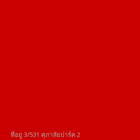
ที่อยู่​ 3/531​ ศุภาลัยปาร์ค​ 2