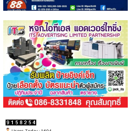
Users Today : 1604