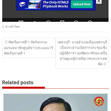
ข่าวทั่วไทย
แนะแนว
ทัพเรือภาคที่ 1 จัดกิจกรรม
เพชรบุรี- นายอำเภอเมืองเพชรบุรี
เป็นประธานเปิดการประชุมเชิง
เรื่อง
อบรมสมาชิกศูนย์ข่าวประมงนาวี
ปฏิบัติการฯ มุ่งพัฒนาทักษะเครือ
ทัพเรือภาคที่ 1
ข่ายดูแลผู้ป่วยจิตเวชและยาเสพ
ติด
Related posts