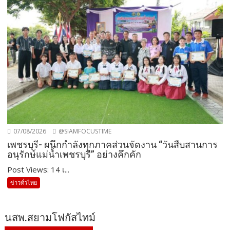
07/08/2026
@SIAMFOCUSTIME
เพชรบุรี- ผนึกกำลังทุกภาคส่วนจัดงาน “วันสืบสานการ
อนุรักษ์แม่น้ำเพชรบุรี” อย่างคึกคัก
Post Views: 14 เ...
ข่าวทั่วไทย
นสพ.สยามโฟกัสไทม์