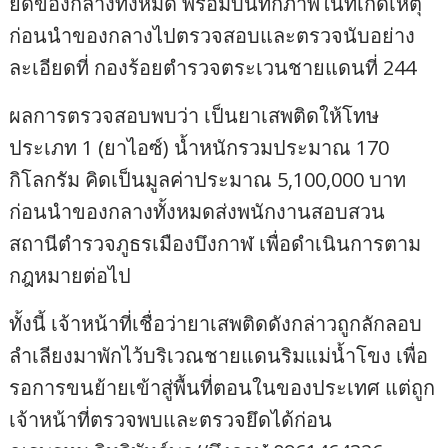
ยึดของกลางทั้งหมด พร้อมบันทึกภาพในที่เกิดเหตุ
ก่อนนำของกลางไปตรวจสอบและตรวจนับอย่าง
ละเอียดที่ กองร้อยตำรวจตระเวนชายแดนที่ 244
ผลการตรวจสอบพบว่า เป็นยาเสพติดให้โทษ
ประเภท 1 (ยาไอซ์) น้ำหนักรวมประมาณ 170
กิโลกรัม คิดเป็นมูลค่าประมาณ 5,100,000 บาท
ก่อนนำของกลางทั้งหมดส่งพนักงานสอบสวน
สถานีตำรวจภูธรเมืองบึงกาฬ เพื่อดำเนินการตาม
กฎหมายต่อไป
ทั้งนี้ เจ้าหน้าที่เชื่อว่ายาเสพติดดังกล่าวถูกลักลอบ
ลำเลียงมาพักไว้บริเวณชายแดนริมแม่น้ำโขง เพื่อ
รอการขนย้ายเข้าสู่พื้นที่ตอนในของประเทศ แต่ถูก
เจ้าหน้าที่ตรวจพบและตรวจยึดได้ก่อน