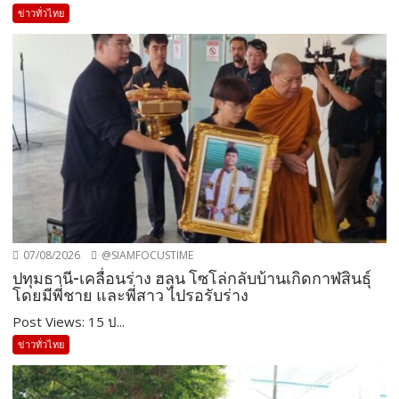
ข่าวทั่วไทย
07/08/2026
@SIAMFOCUSTIME
ปทุมธานี-เคลื่อนร่าง ฮลุน โซโล่กลับบ้านเกิดกาฬสินธุ์
โดยมีพี่ชาย และพี่สาว ไปรอรับร่าง
Post Views: 15 ป...
ข่าวทั่วไทย