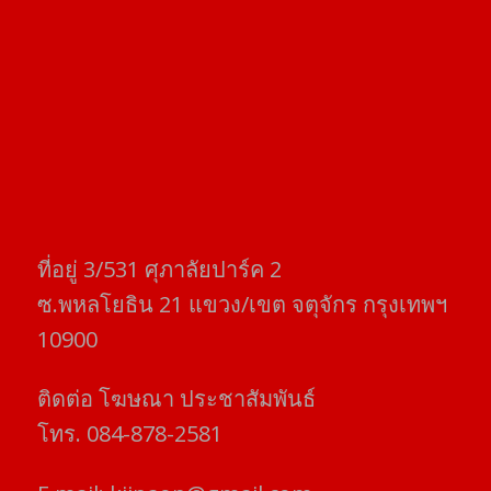
ที่อยู่​ 3/531​ ศุภาลัยปาร์ค​ 2
ซ.พหลโยธิน​ 21​ แขวง/เขต​ จตุจักร​ กรุงเทพฯ
10900
ติดต่อ​ โฆษณา​ ประชาสัมพันธ์
โทร​. 084-878-2581