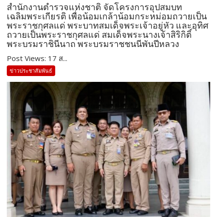
สำนักงานตำรวจแห่งชาติ จัดโครงการอุปสมบท
เฉลิมพระเกียรติ เพื่อน้อมเกล้าน้อมกระหม่อมถวายเป็น
พระราชกุศลแด่ พระบาทสมเด็จพระเจ้าอยู่หัว และอุทิศ
ถวายเป็นพระราชกุศลแด่ สมเด็จพระนางเจ้าสิริกิติ์
พระบรมราชินีนาถ พระบรมราชชนนีพันปีหลวง
Post Views: 17 ส...
ข่าวประชาสัมพันธ์