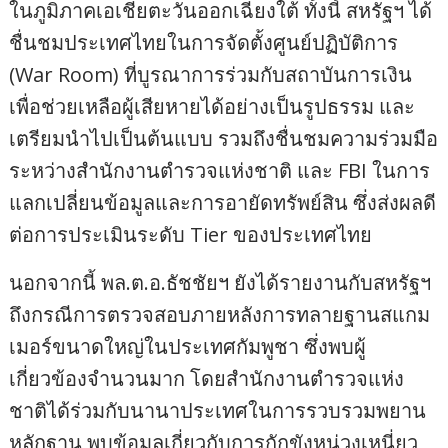
ในภูมิภาคเอเชียตะวันออกเฉียงใต้ ทั้งนี้ สหรัฐฯ ได้
ชื่นชมประเทศไทยในการจัดตั้งศูนย์ปฏิบัติการ
(War Room) ที่บูรณาการร่วมกับสถาบันการเงิน
เพื่อช่วยเหลือผู้เสียหายได้อย่างเป็นรูปธรรม และ
เตรียมนำไปเป็นต้นแบบ รวมถึงชื่นชมความร่วมมือ
ระหว่างสำนักงานตำรวจแห่งชาติ และ FBI ในการ
แลกเปลี่ยนข้อมูลและการอายัดทรัพย์สิน ซึ่งส่งผลดี
ต่อการประเมินระดับ Tier ของประเทศไทย
นอกจากนี้ พล.ต.อ.ธัชชัยฯ ยังได้รายงานกับสหรัฐฯ
ถึงกรณีการตรวจสอบภายหลังการทลายฐานสแกม
เมอร์ขนาดใหญ่ในประเทศกัมพูชา ซึ่งพบผู้
เกี่ยวข้องจำนวนมาก โดยสำนักงานตำรวจแห่ง
ชาติได้ร่วมกับนานาประเทศในการรวบรวมพยาน
หลักฐาน พบข้อมูลเกี่ยวกับการกักขังหน่วงเหนี่ยว