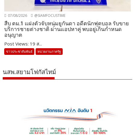
07/08/2026
@SIAMFOCUSTIME
สืบ ตม.1 แฝงตัวจับหนุ่มยูกันดา อดีตนักฟุตบอล รับขาย
บริการชายต่างชาติ ผ่านแอปหาคู่ พบอยู่เกินกำหนด
อนุญาต
Post Views: 19 ส...
ข่าวประชาสัมพันธ์
หน่วยงานภาครัฐ
นสพ.สยามโฟกัสไทม์