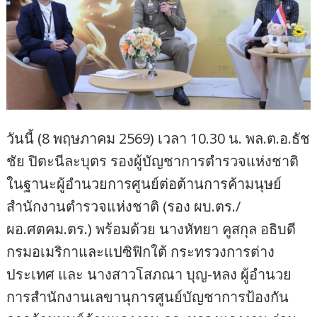
วันนี้ (8 พฤษภาคม 2569) เวลา 10.30 น. พล.ต.อ.ธัช
ชัย ปิตะนีละบุตร รองผู้บัญชาการตำรวจแห่งชาติ
ในฐานะผู้อำนวยการศูนย์ต่อต้านการค้ามนุษย์
สำนักงานตำรวจแห่งชาติ (รอง ผบ.ตร./
ผอ.ศตคม.ตร.) พร้อมด้วย นางหัทยา คูสกุล อธิบดี
กรมอเมริกาและแปซิฟิกใต้ กระทรวงการต่าง
ประเทศ และ นางสาวโสภณา บุญ-หลง ผู้อำนวย
การสำนักงานเลขานุการศูนย์บัญชาการป้องกัน