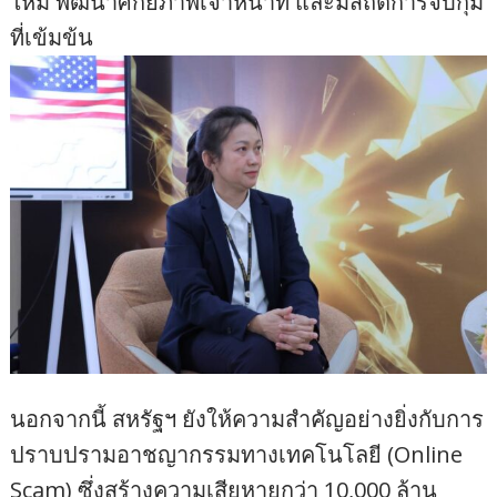
ใหม่ พัฒนาศักยภาพเจ้าหน้าที่ และมีสถิติการจับกุม
ที่เข้มข้น
นอกจากนี้ สหรัฐฯ ยังให้ความสำคัญอย่างยิ่งกับการ
ปราบปรามอาชญากรรมทางเทคโนโลยี (Online
Scam) ซึ่งสร้างความเสียหายกว่า 10,000 ล้าน