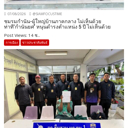
07/08/2026
@SIAMFOCUSTIME
ชมรมกำนัน-ผู้ใหญ่บ้านภาคกลาง ไม่เห็นด้วย
ท่าที’กำนันยศ’ หนุนดำรงตำแหน่ง 5 ปี ไม่เห็นด้วย
Post Views: 14 ช...
การเมือง
ข่าวประชาสัมพันธ์