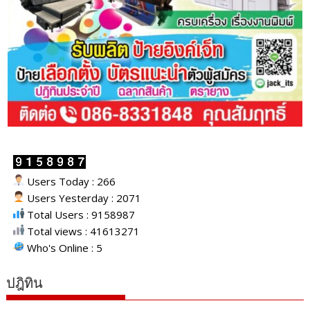
Users Today : 266
Users Yesterday : 2071
Total Users : 9158987
Total views : 41613271
Who's Online : 5
ปฎิทิน