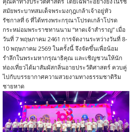
คุณค่าทางประวัติศาสตร์ โดยเฉพาะอย่างยิ่งในรัช
สมัยพระบาทสมเด็จพระมงกุฎเกล้าเจ้าอยู่หัว
รัชกาลที่ 6 ที่ได้ทรงพระกรุณาโปรดเกล้าโปรด
กระหม่อมพระราชทานนาม “หาดเจ้าสำราญ” เมื่อ
วันที่ 7 พฤษภาคม 2461 การจัดงานระหว่างวันที่ 8-
10 พฤษภาคม 2569 ในครั้งนี้ จึงจัดขึ้นเพื่อน้อม
รำลึกในพระมหากรุณาธิคุณ และเชิญชวนให้นัก
ท่องเที่ยวได้มาสัมผัสกลิ่นอายประวัติศาสตร์ ควบคู่
ไปกับบรรยากาศความสวยงามทางธรรมชาติริม
ชายหาด