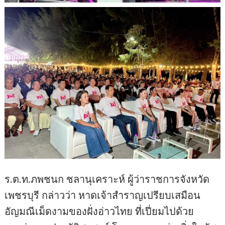
ร.ต.ท.ภพชนก ชลานุเคราะห์ ผู้ว่าราชการจังหวัด
เพชรบุรี กล่าวว่า หาดเจ้าสำราญเปรียบเสมือน
อัญมณีเม็ดงามของฝั่งอ่าวไทย ที่เปี่ยมไปด้วย