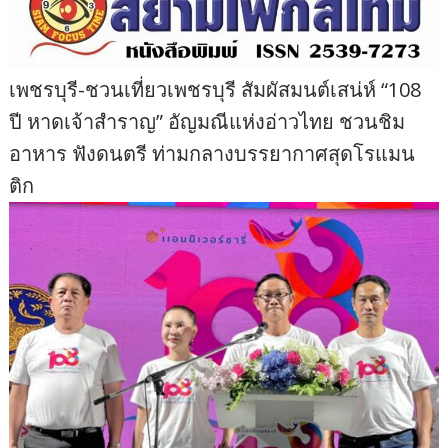
เพชรบุรี-ชวนเที่ยวเพชรบุรี สัมผัสมนต์เสน่ห์ “108
ปี หาดเจ้าสำราญ” อัญมณีแห่งอ่าวไทย ชวนชิม
อาหาร ฟังดนตรี ท่ามกลางบรรยากาศสุดโรแมน
ติก