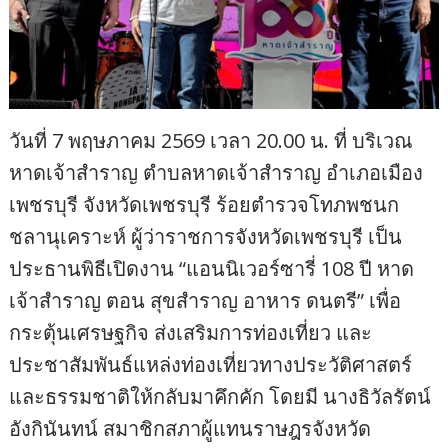
วันที่ 7 พฤษภาคม 2569 เวลา 20.00 น. ที่ บริเวณ
หาดเจ้าสำราญ ตำบลหาดเจ้าสำราญ อำเภอเมือง
เพชรบุรี จังหวัดเพชรบุรี ร้อยตำรวจโทภพชนก
ชลานุเคราะห์ ผู้ว่าราชการจังหวัดเพชรบุรี เป็น
ประธานพิธีเปิดงาน “แอนนิเวอร์ซารี่ 108 ปี หาด
เจ้าสำราญ ตอน สุขสำราญ อาหาร ดนตรี” เพื่อ
กระตุ้นเศรษฐกิจ ส่งเสริมการท่องเที่ยว และ
ประชาสัมพันธ์แหล่งท่องเที่ยวทางประวัติศาสตร์
และธรรมชาติให้กลับมาคึกคัก โดยมี นางธิวัลรัตน์
อังกินันทน์ สมาชิกสภาผู้แทนราษฎรจังหวัด