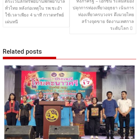
ทั้งภาครัฐ – เอกชน ระดมสมอง
ตระเวนลักทรัพย์บ้านพักพยาบาล
ปลุกการท่องเที่ยวอยุธยา เน้นการ
ทั่วไทย หลังก่อเหตุใน รพ.ชะอำ
ท่องเที่ยวครบวงจร ดึงมวยไทย
ใช้เวลาเพียง 4 นาที กวาดทรัพย์
สร้างจุดขาย จัดงานเทศกาล
เผ่นหนี
ระดับโลก
Related posts