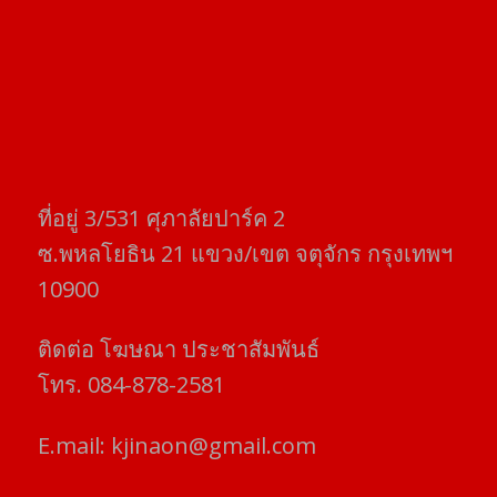
ที่อยู่​ 3/531​ ศุภาลัยปาร์ค​ 2
ซ.พหลโยธิน​ 21​ แขวง/เขต​ จตุจักร​ กรุงเทพฯ
10900
ติดต่อ​ โฆษณา​ ประชาสัมพันธ์
โทร​. 084-878-2581
E.mail:
kjinaon@gmail.com