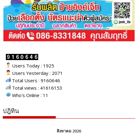
Users Today : 1925
Users Yesterday : 2071
Total Users : 9160646
Total views : 41616153
Who's Online : 11
ปฎิทิน
สิงหาคม 2026