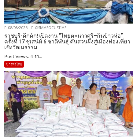
08/08/2026
@SIAMFOCUSTIME
ราชบุรี-คึกคัก! เปิดงาน “ไทยตะนาวศรี–กินข้าวห่อ”
ครั้งที่ 17 ชูเสน่ห์ 6 ชาติพันธุ์ ดันสวนผึ้งสู่เมืองท่องเที่ยว
เชิงวัฒนธรรม
Post Views: 4 รา...
ข่าวทั่วไทย