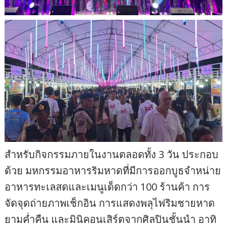
สำหรับกิจกรรมภายในงานตลอดทั้ง 3 วัน ประกอบ
ด้วย มหกรรมอาหารริมหาดที่มีการออกบูธจำหน่าย
อาหารทะเลสดและเมนูเด็ดกว่า 100 ร้านค้า การ
จัดจุดถ่ายภาพเช็กอิน การแสดงพลุไฟริมชายหาด
ยามค่ำคืน และมินิคอนเสิร์ตจากศิลปินชั้นนำ อาทิ