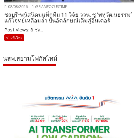
08/08/2026
@SIAMFOCUSTIME
ชลบุรี-พนัสนิคมแท็กทีม 11 วิจัย ววน. ชู ‘พหุวัฒนธรรม’
แก้โจทย์เหลื่อมล้ำ ปั้นอัตลักษณ์เดิมสู่อินเตอร์
Post Views: 8 ชล...
ข่าวทั่วไทย
นสพ.สยามโฟกัสไทม์