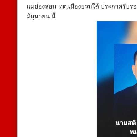
แม่ฮ่องสอน-ทต.เมืองยวมใต้ ประกาศรับรอง 3
มิถุนายน นี้