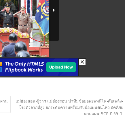
ผ่าน
แม่ฮ่องสอน-ผู้ว่าฯ แม่ฮ่องสอน นำทีมซ้อมอพยพหนีไฟ-ดับเพลิง-
โรยตัวจากที่สูง ยกระดับความพร้อมรับมือแผ่นดินไหว อัคคีภัย
ตามแผน BCP ปี 69