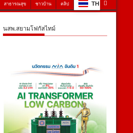
TH
สาธารณสุข
ชาวบ้าน
คลิป
นสพ.สยามโฟกัสไทม์