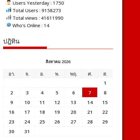
Users Yesterday : 1750
Total Users : 9158273
Total views : 41611990
Who's Online : 14
ปฎิทิน
สิงหาคม 2026
อา.
จ.
อ.
พ.
พฤ.
ศ.
ส.
1
2
3
4
5
6
7
8
9
10
11
12
13
14
15
16
17
18
19
20
21
22
23
24
25
26
27
28
29
30
31