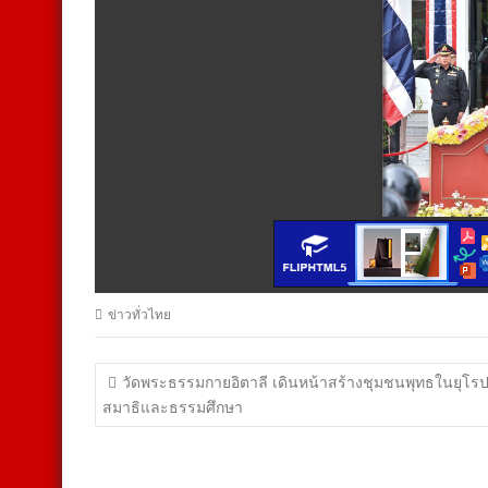
ข่าวทั่วไทย
แนะแนว
วัดพระธรรมกายอิตาลี เดินหน้าสร้างชุมชนพุทธในยุโรป
เรื่อง
สมาธิและธรรมศึกษา