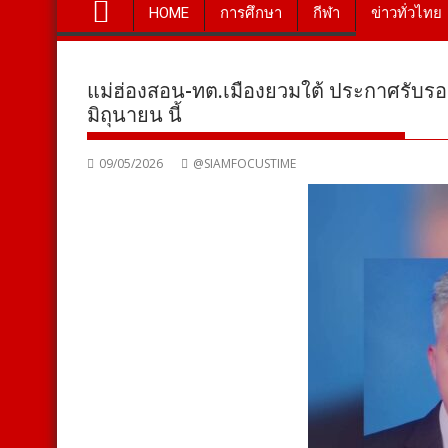
HOME
การศึกษา
กีฬา
ข่าวทั่วไทย
แม่ฮ่องสอน-ทต.เมืองยวมใต้ ประกาศรับรอง 3
มิถุนายน นี้
09/05/2026
@SIAMFOCUSTIME