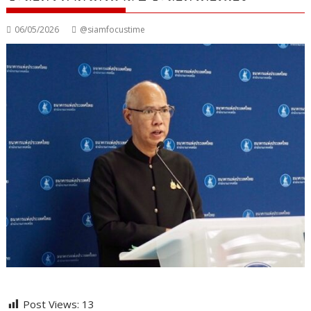
06/05/2026
@siamfocustime
Post Views:
13