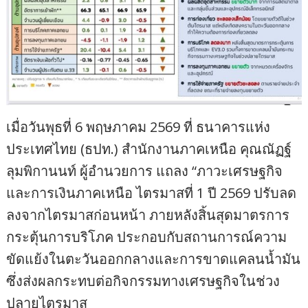
เมื่อวันพุธที่ 6 พฤษภาคม 2569 ที่ ธนาคารแห่ง
ประเทศไทย (ธปท.) สำนักงานภาคเหนือ คุณณัฏฐ์
ลุมพิกานนท์ ผู้อำนวยการ แถลง “ภาวะเศรษฐกิจ
และการเงินภาคเหนือ ไตรมาสที่ 1 ปี 2569 ปรับลด
ลงจากไตรมาสก่อนหน้า ภายหลังสิ้นสุดมาตรการ
กระตุ้นการบริโภค ประกอบกับสถานการณ์ความ
ขัดแย้งในตะวันออกกลางและการขาดแคลนน้ำมัน
ซึ่งส่งผลกระทบต่อกิจกรรมทางเศรษฐกิจในช่วง
ปลายไตรมาส