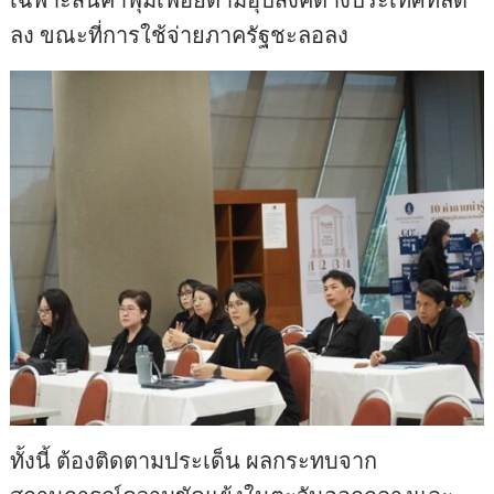
ลง ขณะที่การใช้จ่ายภาครัฐชะลอลง
ทั้งนี้ ต้องติดตามประเด็น ผลกระทบจาก