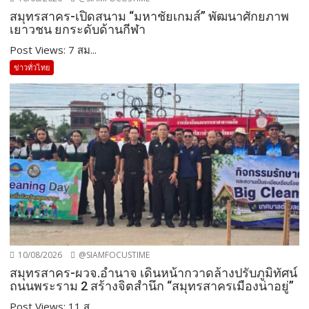
สมุทรสาคร-เปิดสนาม “มหาชัยเกมส์” พัฒนาศักยภาพ
เยาวชน ยกระดับด้านกีฬา
Post Views: 7 สม...
ข่าวทั่วไทย
10/08/2026
@SIAMFOCUSTIME
สมุทรสาคร-ผวจ.อำนาจ เดินหน้ากวาดล้างปรับภูมิทัศน์
ถนนพระราม 2 สร้างจิตสำนึก “สมุทรสาครเมืองน่าอยู่”
Post Views: 11 ส...