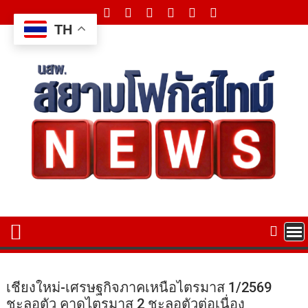
Skip
to
TH
content
เชียงใหม่-เศรษฐกิจภาคเหนือไตรมาส 1/2569
ชะลอตัว คาดไตรมาส 2 ชะลอตัวต่อเนื่อง