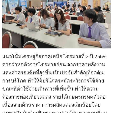
แนวโน้มเศรษฐกิจภาคเหนือ ไตรมาสที่ 2 ปี 2569
คาดว่าหดตัวจากไตรมาสก่อน จากราคาพลังงาน
และค่าครองชีพที่สูงขึ้น เป็นปัจจัยสำคัญที่กดดัน
การบริโภค ทำให้ผู้บริโภคระมัดระวังการใช้จ่าย
ขณะที่ค่าใช้จ่ายเดินทางที่เพิ่มขึ้น ทำให้ความ
ต้องการท่องเที่ยวลดลง รายได้เกษตรกรหดตัวต่อ
เนื่องจากด้านราคา การผลิตลดลงเล็กน้อยโดย
เฉพาะสินค้าฟุ่มเฟือยตามอุปสงค์ต่างประเทศที่ลด