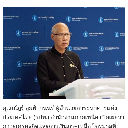
คุณณัฏฐ์ ลุมพิกานนท์ ผู้อำนวยการธนาคารแห่ง
ประเทศไทย (ธปท.) สำนักงานภาคเหนือ เปิดเผยว่า
ภาวะเศรษฐกิจและการเงินภาคเหนือ ไตรมาสที่ 1