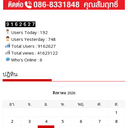
Users Today : 192
Users Yesterday : 748
Total Users : 9162627
Total views : 41623122
Who's Online : 6
ปฎิทิน
สิงหาคม 2026
อา.
จ.
อ.
พ.
พฤ.
ศ.
ส.
1
2
3
4
5
6
7
8