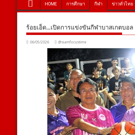
HOME
การศึกษา
กีฬา
ข่าวทั่วไทย
ร้อยเอ็ด…เปิดการแข่งขันกีฬาบาสเกตบอล อบ
06/05/2026
@siamfocustime