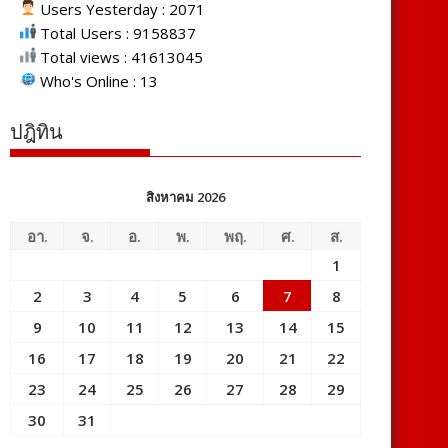
Users Yesterday : 2071
Total Users : 9158837
Total views : 41613045
Who's Online : 13
ปฎิทิน
สิงหาคม 2026
อา.
จ.
อ.
พ.
พฤ.
ศ.
ส.
1
2
3
4
5
6
7
8
9
10
11
12
13
14
15
16
17
18
19
20
21
22
23
24
25
26
27
28
29
30
31