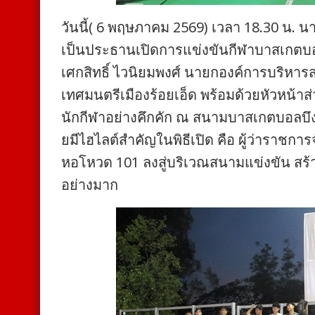
วันนี้( 6 พฤษภาคม 2569) เวลา 18.30 น. นา
เป็นประธานเปิดการแข่งขันกีฬาบาสเกตบอล 
เศกสิทธิ์ ไวนิยมพงศ์ นายกองค์การบริหาร
เทศมนตรีเมืองร้อยเอ็ด พร้อมด้วยหัวหน
นักกีฬาอย่างคึกคัก ณ สนามบาสเกตบอลบึงพ
ยมีไฮไลต์สำคัญในพิธีเปิด คือ ผู้ว่าราชการ
หอโหวด 101 ลงสู่บริเวณสนามแข่งขัน สร้าง
อย่างมาก