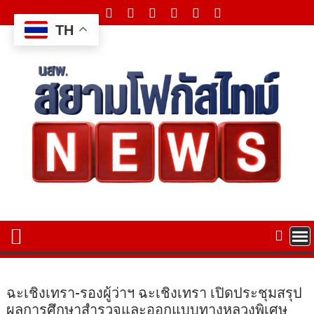
Skip
to
TH
content
ฉะเชิงเทรา-รองผู้ว่าฯ ฉะเชิงเทรา เปิดประชุมสรุป
ผลการศึกษาสำรวจและออกแบบทางหลวงพิเศษ