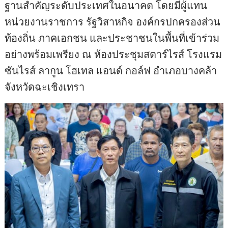
ฐานสำคัญระดับประเทศในอนาคต โดยมีผู้แทน
หน่วยงานราชการ รัฐวิสาหกิจ องค์กรปกครองส่วน
ท้องถิ่น ภาคเอกชน และประชาชนในพื้นที่เข้าร่วม
อย่างพร้อมเพรียง ณ ห้องประชุมสตาร์ไรส์ โรงแรม
ซันไรส์ ลากูน โฮเทล แอนด์ กอล์ฟ อำเภอบางคล้า
จังหวัดฉะเชิงเทรา