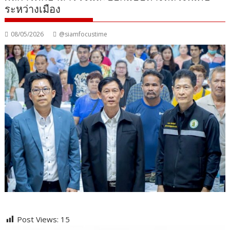
ระหว่างเมือง
08/05/2026
@siamfocustime
Post Views:
15