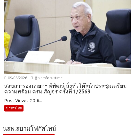
09/08/2026
@siamfocustime
สงขลา-รองนายกฯ พิพัฒน์ นั่งหัวโต๊ะนำประชุมเตรียม
ความพร้อม ครม.สัญจร ครั้งที่ 1/2569
Post Views: 20 ส...
ข่าวทั่วไทย
นสพ.สยามโฟกัสไทม์