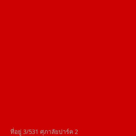
ที่อยู่​ 3/531​ ศุภาลัยปาร์ค​ 2