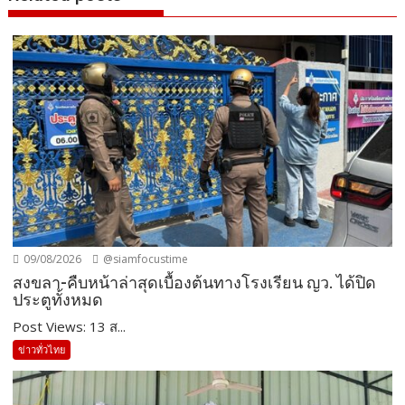
09/08/2026
@siamfocustime
สงขลา-คืบหน้าล่าสุดเบื้องต้นทางโรงเรียน ญว. ได้ปิด
ประตูทั้งหมด
Post Views: 13 ส...
ข่าวทั่วไทย