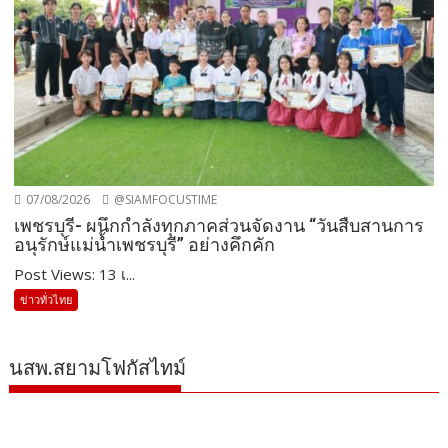
07/08/2026
@SIAMFOCUSTIME
เพชรบุรี- ผนึกกำลังทุกภาคส่วนจัดงาน “วันสืบสานการ
อนุรักษ์แม่น้ำเพชรบุรี” อย่างคึกคัก
Post Views: 13 เ...
ข่าวทั่วไทย
นสพ.สยามโฟกัสไทม์