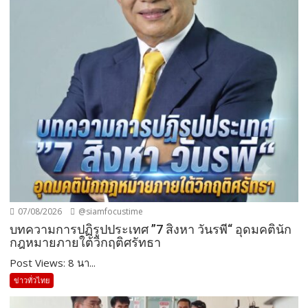
07/08/2026
@siamfocustime
บทความการปฏิรูปประเทศ ”7 สิงหา วันรพี“ อุดมคตินัก
กฎหมายภายใต้วิกฤติศรัทธา
Post Views: 8 นา...
ข่าวทั่วไทย