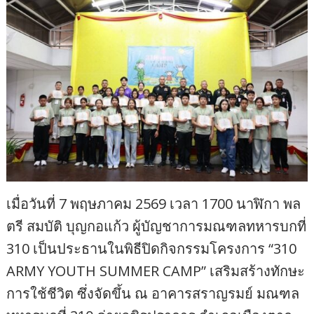
เมื่อวันที่ 7 พฤษภาคม 2569 เวลา 1700 นาฬิกา พล
ตรี สมบัติ บุญกอแก้ว ผู้บัญชาการมณฑลทหารบกที่
310 เป็นประธานในพิธีปิดกิจกรรมโครงการ “310
ARMY YOUTH SUMMER CAMP” เสริมสร้างทักษะ
การใช้ชีวิต ซึ่งจัดขึ้น ณ อาคารสราญรมย์ มณฑล