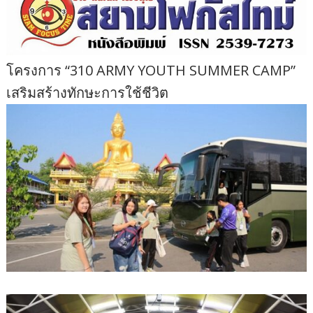
โครงการ “310 ARMY YOUTH SUMMER CAMP”
เสริมสร้างทักษะการใช้ชีวิต