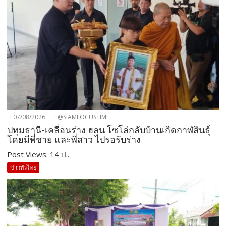
07/08/2026
@SIAMFOCUSTIME
ปทุมธานี-เคลื่อนร่าง ฮลุน โซโล่กลับบ้านเกิดกาฬสินธุ์
โดยมีพี่ชาย และพี่สาว ไปรอรับร่าง
Post Views: 14 ป...
ข่าวทั่วไทย