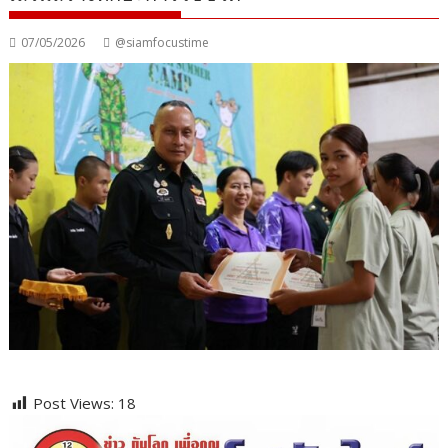
07/05/2026
@siamfocustime
Post Views:
18