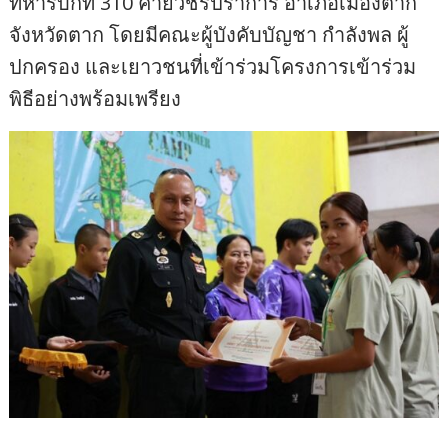
ทหารบกที่ 310 ค่ายวชิรปราการ อำเภอเมืองตาก
จังหวัดตาก โดยมีคณะผู้บังคับบัญชา กำลังพล ผู้
ปกครอง และเยาวชนที่เข้าร่วมโครงการเข้าร่วม
พิธีอย่างพร้อมเพรียง