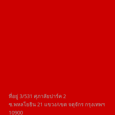
ที่อยู่​ 3/531​ ศุภาลัยปาร์ค​ 2
ซ.พหลโยธิน​ 21​ แขวง/เขต​ จตุจักร​ กรุงเทพฯ
10900