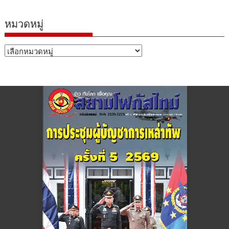
หมวดหมู่
หมวด
หมู่