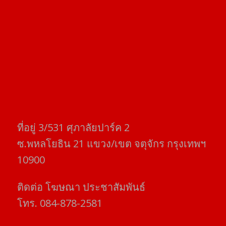
ที่อยู่​ 3/531​ ศุภาลัยปาร์ค​ 2
ซ.พหลโยธิน​ 21​ แขวง/เขต​ จตุจักร​ กรุงเทพฯ
10900
ติดต่อ​ โฆษณา​ ประชาสัมพันธ์
โทร​. 084-878-2581