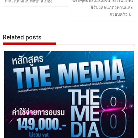
พระพุทธมงคลนครนายก เพื่อเป็น
ถ้วนในสังกัดเทศบาลเมือง
สิริมงคลแก่ตัวท่านและ
ครอบครัว
Related posts