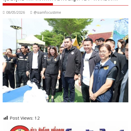
08/05/2026
@siamfocustime
Post Views:
12