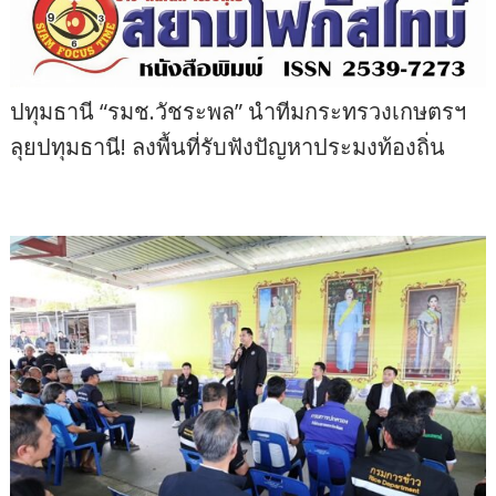
ปทุมธานี “รมช.วัชระพล” นำทีมกระทรวงเกษตรฯ
ลุยปทุมธานี! ลงพื้นที่รับฟังปัญหาประมงท้องถิ่น