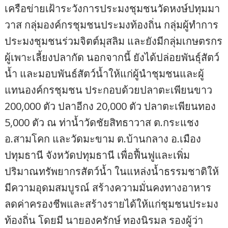
เครือข่ายเฝ้าระวังการประมงชุมชนวัดหงษ์ปทุมมา
วาส กลุ่มองค์กรชุมชนประมงท้องถิ่น กลุ่มผู้ทำการ
ประมงชุมชนร่วมจิตต์มุสลิม และยังมีกลุ่มเกษตรกร
ผู้เพาะเลี้ยงปลากัด นอกจากนี้ ยังได้ปล่อยพันธุ์สัตว์
น้ำ และมอบพันธ์สัตว์น้ำให้แก่ผู้นำชุมชนและผู้
แทนองค์กรชุมชน ประกอบด้วยปลาตะเพียนขาว
200,000 ตัว ปลาอีกง 20,000 ตัว ปลาตะเพียนทอง
5,000 ตัว ณ ท่าน้ำวัดชัยสิทธาวาส ต.กระแชง
อ.สามโคก และวัดมะขาม ต.บ้านกลาง อ.เมือง
ปทุมธานี จังหวัดปทุมธานี เพื่อฟื้นฟูและเพิ่ม
ปริมาณทรัพยากรสัตว์น้ำ ในแหล่งน้ำธรรมชาติให้
มีความอุดมสมบูรณ์ สร้างความมั่นคงทางอาหาร
ลดค่าครองชีพและสร้างรายได้ให้แก่ชุมชนประมง
ท้องถิ่น โดยมี นายองครักษ์ ทองนิรมล รองผู้ว่า