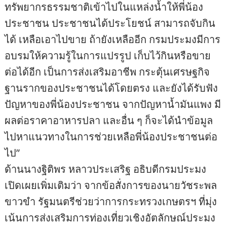
ทรัพยากรธรรมชาติเข้าไปในแหล่งน้ำให้พี่น้อง
ประชาชน ประชาชนได้ประโยชน์ สามารถจับกิน
ได้ เหลือเอาไปขาย ถ้ายังเหลืออีก กรมประมงมีการ
อบรมให้ความรู้ในการแปรรูป เก็บไว้กินหรือขาย
ต่อได้อีก เป็นการส่งเสริมอาชีพ กระตุ้นเศรษฐกิจ
ฐานรากของประชาชนได้โดยตรง และยังได้รับฟัง
ปัญหาของพี่น้องประชาชน จากปัญหาน้ำมันแพง มี
ผลต่อราคาอาหารปลา และอื่น ๆ ก็จะได้นำข้อมูล
ไปหาแนวทางในการช่วยเหลือพี่น้องประชาชนต่อ
ไป”
ด้านนางฐิติพร หลาวประเสริฐ อธิบดีกรมประมง
เปิดเผยเพิ่มเติมว่า จากข้อสั่งการของนายวัชระพล
ขาวขำ รัฐมนตรีช่วยว่าการกระทรวงเกษตรฯ ที่มุ่ง
เน้นการส่งเสริมการท่องเที่ยวเชิงอัตลักษณ์ประมง