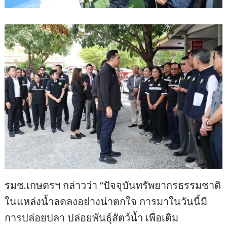
รมช.เกษตรฯ กล่าวว่า “ปัจจุบันทรัพยากรธรรมชาติ
ในแหล่งน้ำลดลงอย่างน่าตกใจ การมาในวันนี้มี
การปล่อยปลา ปล่อยพันธุ์สัตว์น้ำ เพื่อเติม