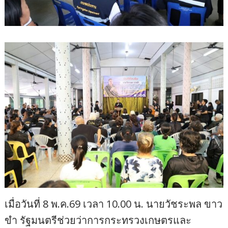
เมื่อวันที่ 8 พ.ค.69 เวลา 10.00 น. นายวัชระพล ขาว
ขำ รัฐมนตรีช่วยว่าการกระทรวงเกษตรและ