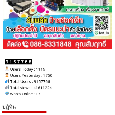
Users Today : 1116
Users Yesterday : 1750
Total Users : 9157766
Total views : 41611224
Who's Online : 17
ปฎิทิน