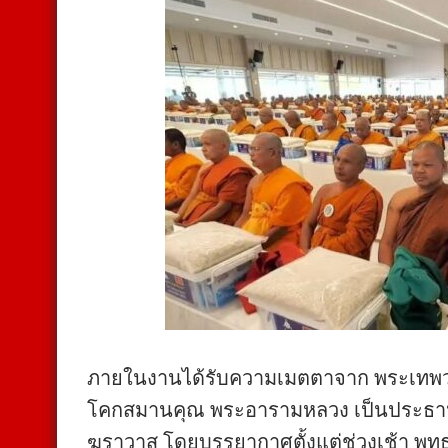
ภายในงานได้รับความเมตตาจาก พระเทพวชิ
โคกสมานคุณ พระอารามหลวง เป็นประธานฝ
ฆราวาส โดยบรรยากาศตั้งแต่ช่วงเช้า พุ