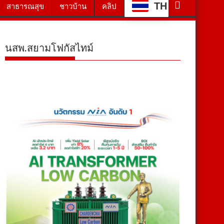
TH
สาธารณสุข
ชาวบ้าน
คลิป
นสพ.สยามโฟกัสไทม์