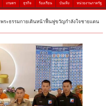
เกษตร
ธุรกิจ
ร้องเรียน
บันเทิง
หน่วยงานภาครัฐ
 วัดพระธรรมกายเดินหน้าฟื้นฟูขวัญกำลังใจชายแดน