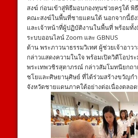
สงฆ์ ก่อนเข้าสู่พิธีมอบกองทุนช่วยครูใต้ พิ
คณะสงฆ์ในพื้นที่ชายแดนใต้ นอกจากนี้ยั
และเจ้าหน้าที่ผู้ปฏิบัติงานในพื้นที่ พร้อม
ระบบออนไลน์ Zoom และ GBNUS
ด้าน พระภาวนาธรรมวิเทศ ผู้ช่วยเจ้าอาว
กล่าวแสดงความในใจ พร้อมเปิดวิดีโอประ
พระเทพวชิรสุตาภรณ์ กล่าวสัมโมทนียก
ชโยและศิษยานุศิษย์ ที่ได้ร่วมสร้างขวัญก
จังหวัดชายแดนภาคใต้อย่างต่อเนื่องตลอดห