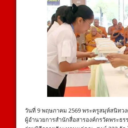
วันที่ 9 พฤษภาคม 2569 พระครูสมุห์สนิทวงศ
ผู้อำนวยการสำนักสื่อสารองค์กรวัดพระธรร