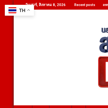
Skip
ลพบ
วันเสาร์, สิงหาคม 8, 2026
Recent posts
to
TH
content