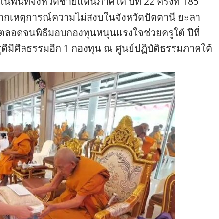
ื้นที่จังหวัดชายแดนภาคใต้ ปีที่ 22 ครั้งที่ 185
วิตจากเหตุการณ์ความไม่สงบในจังหวัดปัตตานี ยะลา
ลอดจนพิธีมอบกองทุนหนุนแรงใจช่วยครูใต้ ปีที่
ูดีมีศีลธรรมอีก 1 กองทุน ณ ศูนย์ปฏิบัติธรรมภาคใต้