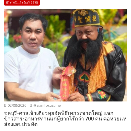
ประเพณีและวัฒนธรรม
02/08/2026
@siamfocustime
ชลบุรี-ศาลเจ้าเตียวหุยจัดพิธีเทกระจาดใหญ่ แจก
ข้าวสาร-อาหารทานแก่ผู้ยากไร้กว่า 700 คน คอหวยแห่
ส่องเลขประทัด