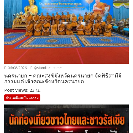
06/08/2026
@siamfocustime
นครนายก – คณะสงฆ์จังหวัดนครนายก จัดพิธีสามีจิ
กรรมแด่ เจ้าคณะจังหวัดนครนายก
Post Views: 23 น...
ประเพณีและวัฒนธรรม