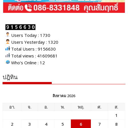
Users Today : 1730
Users Yesterday : 1320
Total Users : 9156630
Total views : 41609681
Who's Online : 12
ปฎิทิน
สิงหาคม 2026
อา.
จ.
อ.
พ.
พฤ.
ศ.
ส.
1
2
3
4
5
6
7
8