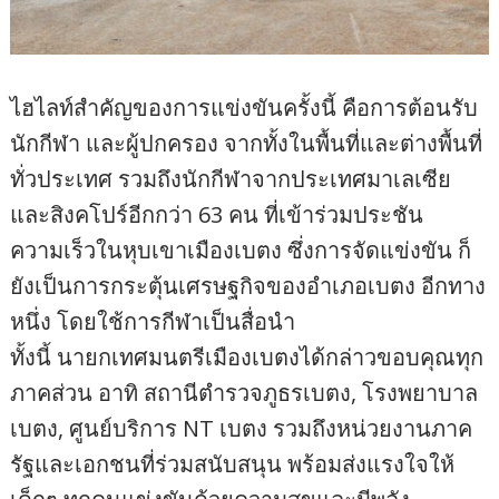
ไฮไลท์สำคัญของการแข่งขันครั้งนี้ คือการต้อนรับ
นักกีฬา และผู้ปกครอง จากทั้งในพื้นที่และต่างพื้นที่
ทั่วประเทศ รวมถึงนักกีฬาจากประเทศมาเลเซีย
และสิงคโปร์อีกกว่า 63 คน ที่เข้าร่วมประชัน
ความเร็วในหุบเขาเมืองเบตง ซึ่งการจัดแข่งขัน ก็
ยังเป็นการกระตุ้นเศรษฐกิจของอำเภอเบตง อีกทาง
หนึ่ง โดยใช้การกีฬาเป็นสื่อนำ
ทั้งนี้ นายกเทศมนตรีเมืองเบตงได้กล่าวขอบคุณทุก
ภาคส่วน อาทิ สถานีตำรวจภูธรเบตง, โรงพยาบาล
เบตง, ศูนย์บริการ NT เบตง รวมถึงหน่วยงานภาค
รัฐและเอกชนที่ร่วมสนับสนุน พร้อมส่งแรงใจให้