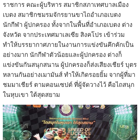
ราชการ คณะผู้บริหาร สมาชิกสภาเทศบาลเมือง
เบตง สมาชิกชมรมจักรยานขาไถอำเภอเบตง
นักกีฬา ผู้ปกครอง ทั้งจากในพื้นที่อำเภอเบตง ต่าง
จังหวัด จากประเทศมาเลเซีย สิงคโปร เข้าร่วม
ทำให้บรรยากาศภายในงานการแข่งขันคึกคักเป็น
อย่างมาก นักกีฬาตัวน้อยและผู้ปกครอง ต่างก็
แข่งขันกันสนุกสนาน ผู้ปกครองก็ส่งเสียงเชียร์ บุตร
หลานกันอย่างเมามันส์ ทำให้เกิดรอยยิ้ม จากผู้ที่มา
ชมมาเชียร์ ตามคอนเซปต์ ที่ผู้จัดวางไว้ คือไถสนุก
ในหุบเขา ใต้สุดสยาม