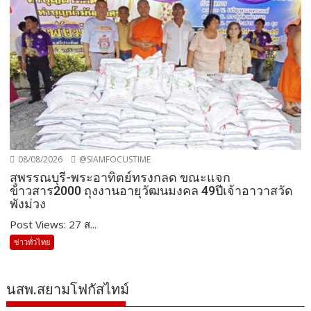
08/08/2026
@SIAMFOCUSTIME
สุพรรณบุรี-พระอาทิตย์ทรงกลด ขณะแจก
ข้าวสาร2000 ถุงงานอายุวัฒนมงคล 49ปีเจ้าอาวาสวัด
พังม่วง
Post Views: 27 ส...
ข่าวทั่วไทย
นสพ.สยามโฟกัสไทม์