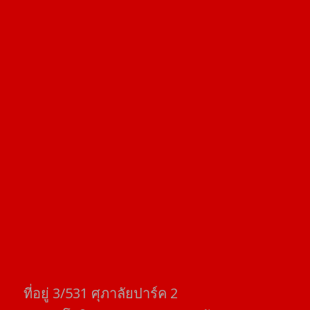
ที่อยู่​ 3/531​ ศุภาลัยปาร์ค​ 2