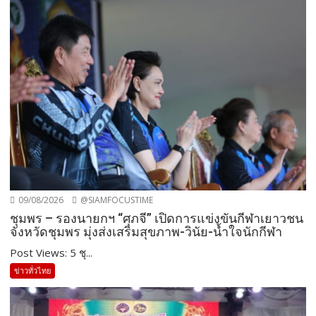
09/08/2026
@SIAMFOCUSTIME
ชุมพร – รองนายกฯ “ศุภจี” เปิดการแข่งขันกีฬาเยาวชน
จังหวัดชุมพร มุ่งส่งเสริมสุขภาพ-วินัย-น้ำใจนักกีฬา
Post Views: 5 ชุ...
ข่าวทั่วไทย