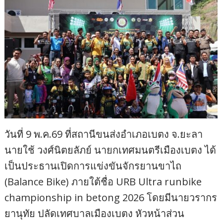
วันที่ 9 พ.ค.69 ที่สถานีขนส่งอำเภอเบตง จ.ยะลา
นายใช้ วงศ์นิตยลัภย์ นายกเทศมนตรีเมืองเบตง ได้
เป็นประธานเปิดการแข่งขันจักรยานขาไถ
(Balance Bike) ภายใต้ชื่อ URB Ultra runbike
championship in betong 2026 โดยมีนายวรากร
ยานุทัย ปลัดเทศบาลเมืองเบตง หัวหน้าส่วน