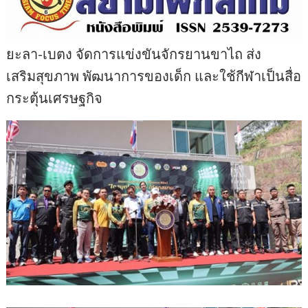
ยะลา-เบตง จัดการแข่งขันจักรยานขาไถ ส่ง
เสริมสุขภาพ พัฒนาการของเด็ก และใช้กีฬาเป็นสื่อ
กระตุ้นเศรษฐกิจ