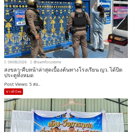
09/08/2026
@siamfocustime
สงขลา-คืบหน้าล่าสุดเบื้องต้นทางโรงเรียน ญว. ได้ปิด
ประตูทั้งหมด
Post Views: 5 สง...
ข่าวทั่วไทย