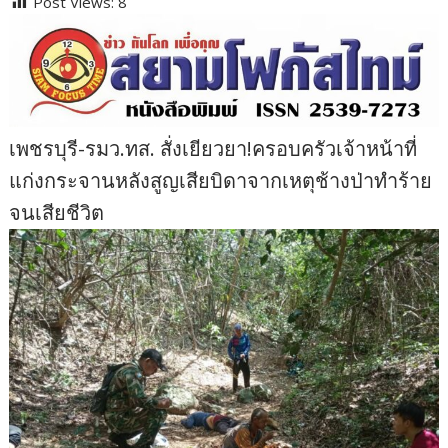
Post Views:
8
เพชรบุรี-รมว.ทส. สั่งเยียวยา!ครอบครัวเจ้าหน้าที่
แก่งกระจานหลังสูญเสียบิดาจากเหตุช้างป่าทำร้าย
จนเสียชีวิต