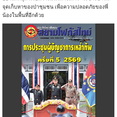
จุดเก็บหาของป่าชุมชน เพื่อความปลอดภัยของพี่
น้องในพื้นที่อีกด้วย