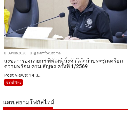
09/08/2026
@siamfocustime
สงขลา-รองนายกฯ พิพัฒน์ นั่งหัวโต๊ะนำประชุมเตรียม
ความพร้อม ครม.สัญจร ครั้งที่ 1/2569
Post Views: 14 ส...
ข่าวทั่วไทย
นสพ.สยามโฟกัสไทม์