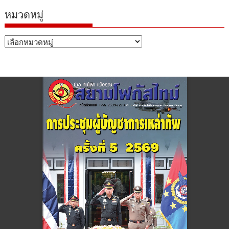
หมวดหมู่
หมวด
หมู่