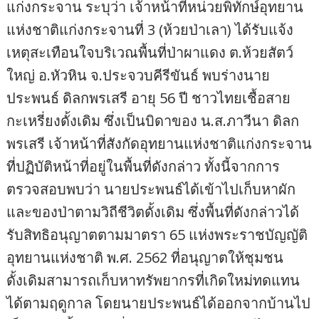
แก่งกระจาน ระบุว่า เจ้าหน้าที่หน่วยพิทักษ์อุทยาน
แห่งชาติแก่งกระจานที่ 3 (ห้วยป่าเลา) ได้รับแจ้ง
เหตุสะเทือนใจบริเวณพื้นที่ป่าผาแดง ต.ห้วยสัตว์
ใหญ่ อ.หัวหิน จ.ประจวบคีรีขันธ์ พบร่างนาย
ประพนธ์ ดิลกพรเสรี อายุ 56 ปี ชาวไทยเชื้อสาย
กะเหรี่ยงดั้งเดิม ซึ่งเป็นบิดาของ น.ส.ภาวีนา ดิลก
พรเสรี เจ้าหน้าที่สังกัดอุทยานแห่งชาติแก่งกระจาน
ที่ปฏิบัติหน้าที่อยู่ในพื้นที่ดังกล่าว ทั้งนี้จากการ
ตรวจสอบพบว่า นายประพนธ์ได้เข้าไปเก็บหาผัก
และของป่าตามวิถีชีวิตดั้งเดิม ซึ่งพื้นที่ดังกล่าวได้
รับสิทธิอนุญาตตามมาตรา 65 แห่งพระราชบัญญัติ
อุทยานแห่งชาติ พ.ศ. 2562 ที่อนุญาตให้ชุมชน
ดั้งเดิมสามารถเก็บหาทรัพยากรที่เกิดใหม่ทดแทน
ได้ตามฤดูกาล โดยนายประพนธ์ได้ออกจากบ้านไป