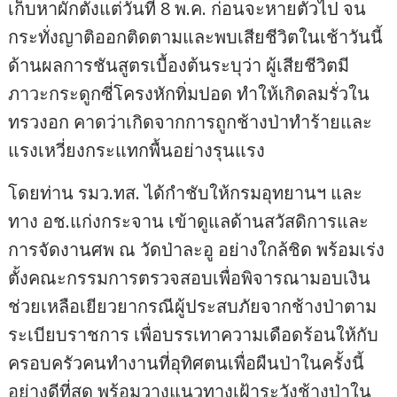
เก็บหาผักตั้งแต่วันที่ 8 พ.ค. ก่อนจะหายตัวไป จน
กระทั่งญาติออกติดตามและพบเสียชีวิตในเช้าวันนี้
ด้านผลการชันสูตรเบื้องต้นระบุว่า ผู้เสียชีวิตมี
ภาวะกระดูกซี่โครงหักทิ่มปอด ทำให้เกิดลมรั่วใน
ทรวงอก คาดว่าเกิดจากการถูกช้างป่าทำร้ายและ
แรงเหวี่ยงกระแทกพื้นอย่างรุนแรง
โดยท่าน รมว.ทส. ได้กำชับให้กรมอุทยานฯ และ
ทาง อช.แก่งกระจาน เข้าดูแลด้านสวัสดิการและ
การจัดงานศพ ณ วัดป่าละอู อย่างใกล้ชิด พร้อมเร่ง
ตั้งคณะกรรมการตรวจสอบเพื่อพิจารณามอบเงิน
ช่วยเหลือเยียวยากรณีผู้ประสบภัยจากช้างป่าตาม
ระเบียบราชการ เพื่อบรรเทาความเดือดร้อนให้กับ
ครอบครัวคนทำงานที่อุทิศตนเพื่อผืนป่าในครั้งนี้
อย่างดีที่สุด พร้อมวางแนวทางเฝ้าระวังช้างป่าใน