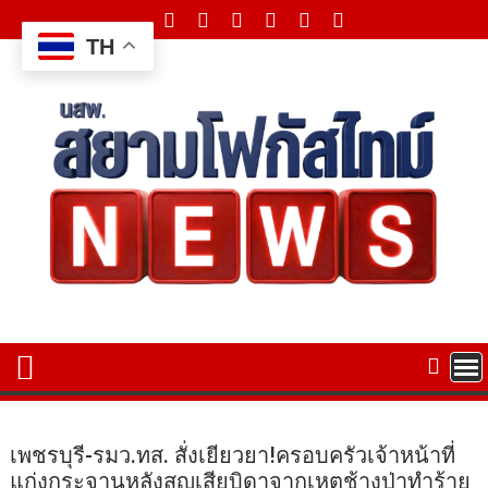
Skip
to
TH
content
เพชรบุรี-รมว.ทส. สั่งเยียวยา!ครอบครัวเจ้าหน้าที่
แก่งกระจานหลังสูญเสียบิดาจากเหตุช้างป่าทำร้าย