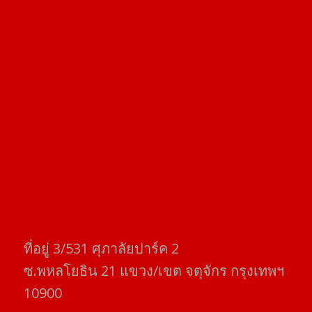
ที่อยู่​ 3/531​ ศุภาลัยปาร์ค​ 2
ซ.พหลโยธิน​ 21​ แขวง/เขต​ จตุจักร​ กรุงเทพฯ
10900