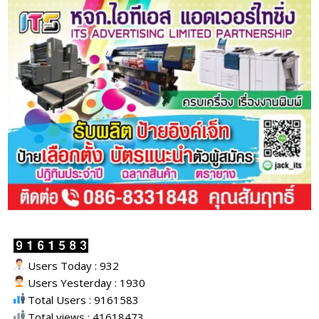
Users Today : 932
Users Yesterday : 1930
Total Users : 9161583
Total views : 41618473