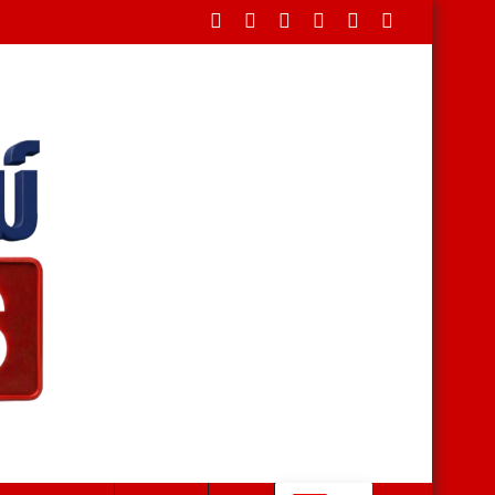
ในพระบรมราชานุเคราะห์