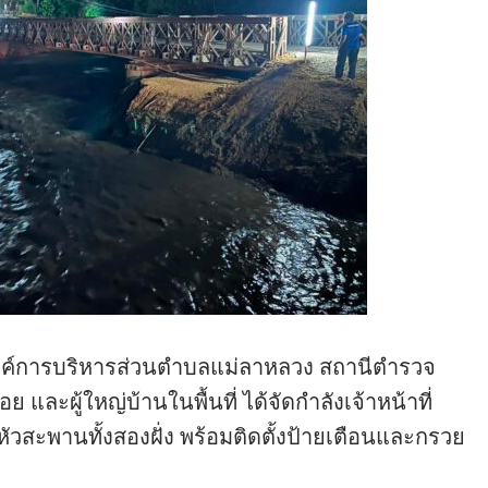
งค์การบริหารส่วนตำบลแม่ลาหลวง สถานีตำรวจ
ละผู้ใหญ่บ้านในพื้นที่ ได้จัดกำลังเจ้าหน้าที่
ะพานทั้งสองฝั่ง พร้อมติดตั้งป้ายเตือนและกรวย