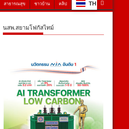
TH
สาธารณสุข
ชาวบ้าน
คลิป
นสพ.สยามโฟกัสไทม์