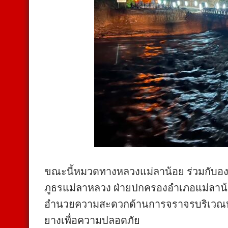
ขณะนี้หมวดทางหลวงแม่ลาน้อย ร่วมกับอ
ภูธรแม่ลาหลวง ฝ่ายปกครองอำเภอแม่ลาน้อย แ
อำนวยความสะดวกด้านการจราจรบริเวณหัวส
ยางเพื่อความปลอดภัย