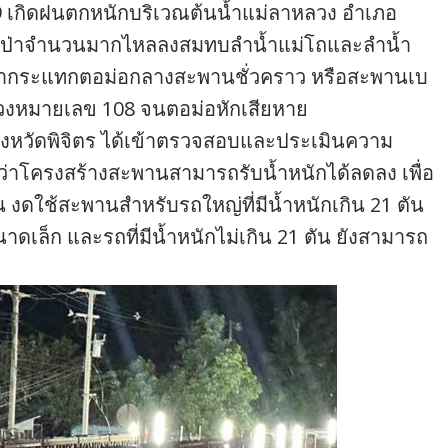
569 เกิดฝนตกหนักบริเวณต้นน้ำแม่ลาหลวง อำเภอ
มีน้ำป่าจำนวนมากไหลลงสมทบลำน้ำแม่โถและลำน้ำ
เข้ากระแทกตอม่อกลางสะพานชั่วคราว หรือสะพานเบ
ลวงหมายเลข 108 จนตอม่อหักเสียหาย
 จังหวัดพิจิตร ได้เข้าตรวจสอบและประเมินความ
ว่าโครงสร้างสะพานสามารถรับน้ำหนักได้ลดลง เพื่อ
ดใช้สะพานสำหรับรถใหญ่ที่มีน้ำหนักเกิน 21 ตัน
ดเล็ก และรถที่มีน้ำหนักไม่เกิน 21 ตัน ยังสามารถ