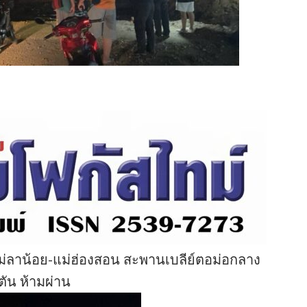
่ลาน้อย-แม่ฮ่องสอน สะพานเบลีย์ตอม่อกลาง
ตัน ห้ามผ่าน