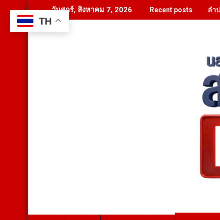
Skip
ลำป
วันศุกร์, สิงหาคม 7, 2026
Recent posts
to
TH
content