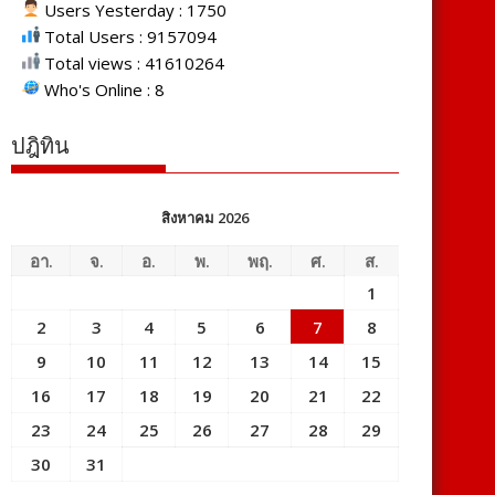
Users Yesterday : 1750
Total Users : 9157094
Total views : 41610264
Who's Online : 8
ปฎิทิน
สิงหาคม 2026
อา.
จ.
อ.
พ.
พฤ.
ศ.
ส.
1
2
3
4
5
6
7
8
9
10
11
12
13
14
15
16
17
18
19
20
21
22
23
24
25
26
27
28
29
30
31