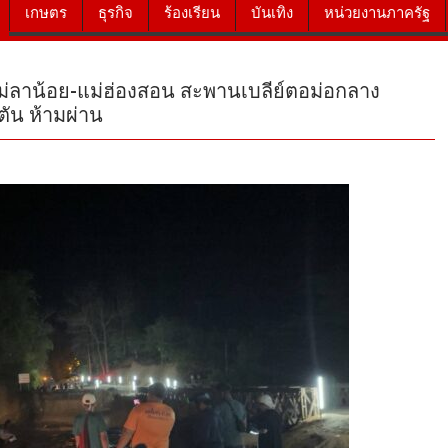
เกษตร
ธุรกิจ
ร้องเรียน
บันเทิง
หน่วยงานภาครัฐ
่ลาน้อย-แม่ฮ่องสอน สะพานเบลีย์ตอม่อกลาง
ตัน ห้ามผ่าน