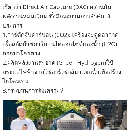
เรียกว่า Direct Air Capture (DAC) ผสานกับ
พลังงานหมุนเวียน ซึ่งมีกระบวนการสำคัญ 3
ประการ
1.การดักจับคาร์บอน (CO2): เครื่องจะดูดอากาศ
เพื่อสกัดก๊าซคาร์บอนไดออกไซด์และน้ำ (H2O)
ออกมาโดยตรง
2.ผลิตพลังงานสะอาด (Green Hydrogen)ใช้
กระแสไฟฟ้าจากโซลาร์เซลล์มาแยกน้ำเพื่อสร้าง
ไฮโดรเจน
3.กระบวนการสังเคราะห์