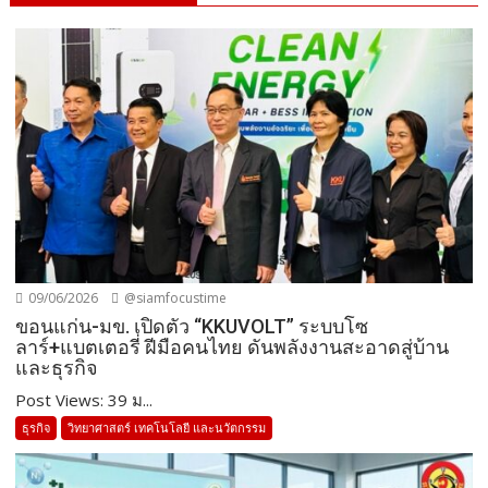
09/06/2026
@siamfocustime
ขอนแก่น-มข. เปิดตัว “KKUVOLT” ระบบโซ
ลาร์+แบตเตอรี่ ฝีมือคนไทย ดันพลังงานสะอาดสู่บ้าน
และธุรกิจ
Post Views: 39 ม...
ธุรกิจ
วิทยาศาสตร์ เทคโนโลยี และนวัตกรรม