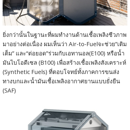
ยิ่งกว่านั้นในฐานะที่ผมทำงานด้านเชื้อเพลิงชีวภาพ
มาอย่างต่อเนื่อง ผมเห็นว่า Air-to-Fuelจะช่วย”เติม
เต็ม” และ“ต่อยอด”ร่วมกับเอทานอล(E100) หรือน้ำ
มันไบโอดีเซล (B100) เพื่อสร้างเชื้อเพลิงสังเคราะห์
(Synthetic Fuels) ที่ตอบโจทย์ทั้งภาคการขนส่ง
ทางบกและน้ำมันเชื้อเพลิงอากาศยานแบบยั่งยืน
(SAF)