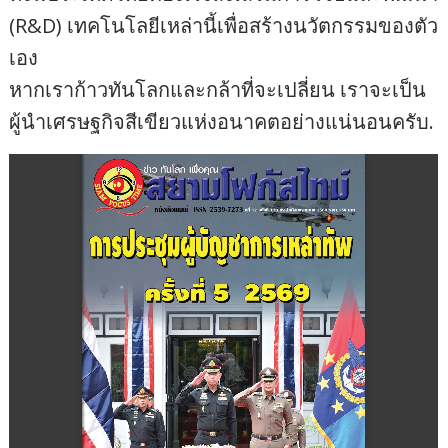
(R&D) เทคโนโลยีเหล่านี้เพื่อสร้างนวัตกรรมของตัว
เอง
หากเราก้าวทันโลกและกล้าที่จะเปลี่ยน เราจะเป็น
ผู้นำเศรษฐกิจสีเขียวแห่งอนาคตอย่างแน่นอนครับ.