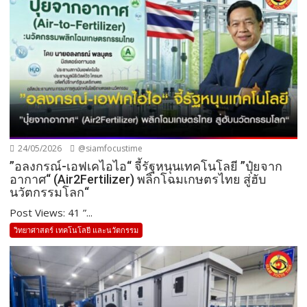
24/05/2026
@siamfocustime
”อลงกรณ์-เอฟเคไอไอ“ จี้รัฐหนุนเทคโนโลยี ”ปุ๋ยจาก
อากาศ“ (Air2Fertilizer) พลิกโฉมเกษตรไทย สู่ฮับ
นวัตกรรมโลก“
Post Views: 41 ”...
วิทยาศาสตร์ เทคโนโลยี และนวัตกรรม