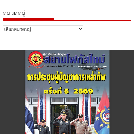
หมวดหมู่
หมวด
หมู่