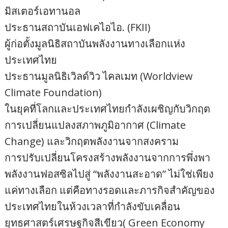
มิสเตอร์เอทานอล
ประธานสถาบันเอฟเคไอไอ. (FKII)
ผู้ก่อตั้งมูลนิธิสถาบันพลังงานทางเลือกแห่ง
ประเทศไทย
ประธานมูลนิธิเวิลด์วิว ไคลเมท (Worldview
Climate Foundation)
ในยุคที่โลกและประเทศไทยกำลังเผชิญกับวิกฤต
การเปลี่ยนแปลงสภาพภูมิอากาศ (Climate
Change) และวิกฤตพลังงานจากสงคราม
การปรับเปลี่ยนโครงสร้างพลังงานจากการพึ่งพา
พลังงานฟอสซิลไปสู่ “พลังงานสะอาด” ไม่ใช่เพียง
แค่ทางเลือก แต่คือทางรอดและภารกิจสำคัญของ
ประเทศไทยในห้วงเวลาที่กำลังขับเคลื่อน
ยุทธศาสตร์เศรษฐกิจสีเขียว( Green Economy