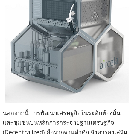
นอกจากนี้ การพัฒนาเศรษฐกิจในระดับท้องถิ่น
และชุมชนบนหลักการกระจายฐานเศรษฐกิจ
(Decentralized) คือรากฐานสำคัญจึงควรส่งเสริม