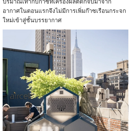
ปริมาณเท่ากับก๊าซที่เครื่องผลิตดักจับมาจาก
อากาศในตอนแรกจึงไม่มีการเพิ่มก๊าซเรือนกระจก
ใหม่เข้าสู่ชั้นบรรยากาศ