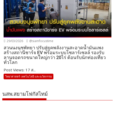
29/03/2026
@siamfocustime
สวนนงนุชพัทยา ปรับสู่ยุคพลังงานสะอาดน้ำมันแพง
สร้างสถานีชาร์จ EV พร้อมระบบโซลาร์เซลล์ รองรับ
ลานจอดรถขนาดใหญ่กว่า 20ไร่ ต้อนรับนักท่องเที่ยว
ทั่วโลก
Post Views: 17 ส...
วิทยาศาสตร์ เทคโนโลยี และนวัตกรรม
นสพ.สยามโฟกัสไทม์