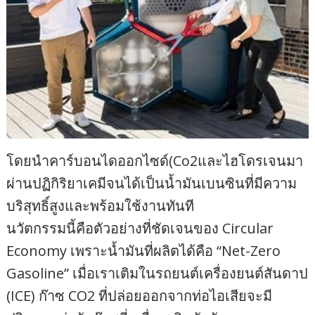
โดยนำคาร์บอนไดออกไซด์(Co2และไฮโดรเจนมา
ผ่านปฏิกิริยาเคมีจนได้เป็นน้ำมันเบนซินที่มีความ
บริสุทธิ์สูงและพร้อมใช้งานทันที
นวัตกรรมนี้คือตัวอย่างที่ชัดเจนของ Circular
Economy เพราะน้ำมันที่ผลิตได้คือ “Net-Zero
Gasoline” เมื่อเราเติมในรถยนต์เครื่องยนต์สันดาป
(ICE) ก๊าซ CO2 ที่ปล่อยออกจากท่อไอเสียจะมี