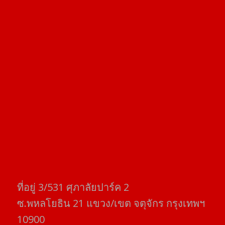
ที่อยู่​ 3/531​ ศุภาลัยปาร์ค​ 2
ซ.พหลโยธิน​ 21​ แขวง/เขต​ จตุจักร​ กรุงเทพฯ
10900