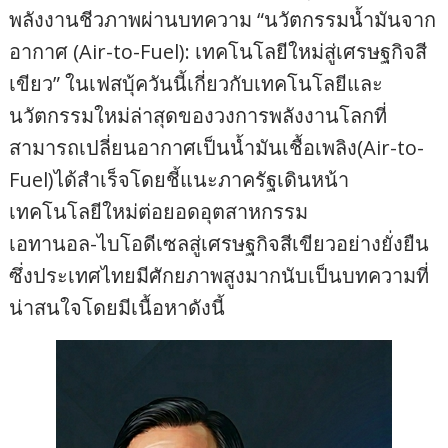
พลังงานชีวภาพผ่านบทความ “นวัตกรรมน้ำมันจาก
อากาศ (Air-to-Fuel): เทคโนโลยีใหม่สู่เศรษฐกิจสี
เขียว” ในเฟสบุ้ควันนี้เกี่ยวกับเทคโนโลยีและ
นวัตกรรมใหม่ล่าสุดของวงการพลังงานโลกที่
สามารถเปลี่ยนอากาศเป็นน้ำมันเชื้อเพลิง(Air-to-
Fuel)ได้สำเร็จโดยชี้แนะภาครัฐเดินหน้า
เทคโนโลยีใหม่ต่อยอดอุตสาหกรรม
เอทานอล-ไบโอดีเซลสู่เศรษฐกิจสีเขียวอย่างยั่งยืน
ซึ่งประเทศไทยมีศักยภาพสูงมากนับเป็นบทความที่
น่าสนใจโดยมีเนื้อหาดังนี้