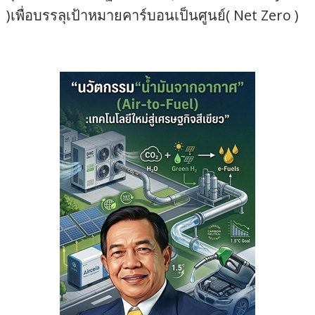
)เพื่อบรรลุเป้าหมายคาร์บอนเป็นศูนย์( Net Zero )