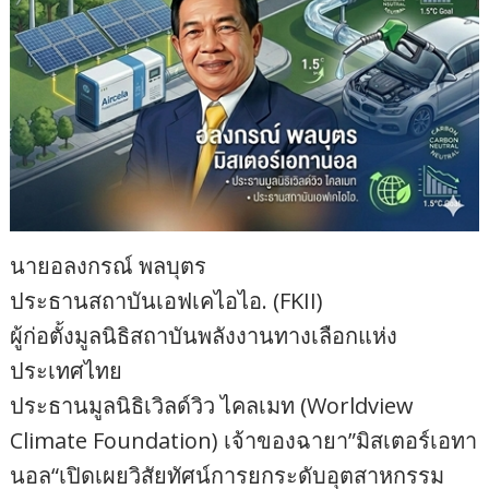
นายอลงกรณ์ พลบุตร
ประธานสถาบันเอฟเคไอไอ. (FKII)
ผู้ก่อตั้งมูลนิธิสถาบันพลังงานทางเลือกแห่ง
ประเทศไทย
ประธานมูลนิธิเวิลด์วิว ไคลเมท (Worldview
Climate Foundation) เจ้าของฉายา”มิสเตอร์เอทา
นอล“เปิดเผยวิสัยทัศน์การยกระดับอุตสาหกรรม