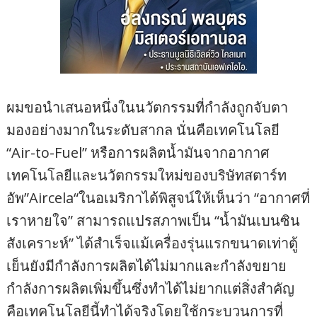
ผมขอนำเสนอหนึ่งในนวัตกรรมที่กำลังถูกจับตา
มองอย่างมากในระดับสากล นั่นคือเทคโนโลยี
“Air-to-Fuel” หรือการผลิตน้ำมันจากอากาศ
เทคโนโลยีและนวัตกรรมใหม่ของบริษัทสตาร์ท
อัพ”Aircela“ในอเมริกาได้พิสูจน์ให้เห็นว่า “อากาศที่
เราหายใจ” สามารถแปรสภาพเป็น “น้ำมันเบนซิน
สังเคราะห์” ได้สำเร็จแม้เครื่องรุ่นแรกขนาดเท่าตู้
เย็นยังมีกำลังการผลิตได้ไม่มากและกำลังขยาย
กำลังการผลิตเพิ่มขึ้นซึ่งทำได้ไม่ยากแต่สิ่งสำคัญ
คือเทคโนโลยีนี้ทำได้จริงโดยใช้กระบวนการที่