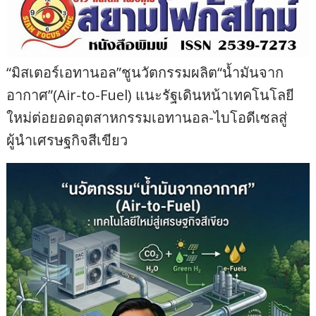
“มิสเตอร์เอทานอล”ชูนวัตกรรมผลิต“น้ำมันจาก
อากาศ”(Air-to-Fuel) แนะรัฐเดินหน้าเทคโนโลยี
ใหม่ต่อยอดอุตสาหกรรมเอทานอล-ไบโอดีเซลสู่
ผู้นำเศรษฐกิจสีเขียว