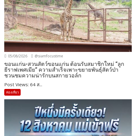
05/08/2026
@siamfocustime
ขอนแก่น-สวนสัตว์ขอนแก่น ต้อนรับสมาชิกใหม่ “ลูก
ยีราฟเพศเมีย” ความสำเร็จเพาะขยายพันธุ์สัตว์ป่า
ชวนชมความน่ารักบนสกายวอล์ก
Post Views: 64 ส...
ท่องเที่ยว