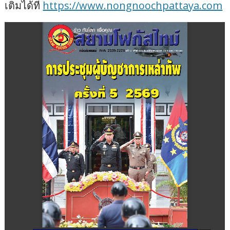
เติมได้ที่
https://www.nongnoochpattaya.com