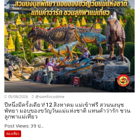
05/08/2026
@siamfocustime
ปีหนึ่งมีครั้งเดียว! 12 สิงหาคม แม่เข้าฟรี สวนนงนุช
พัทยา มอบของขวัญวันแม่แห่งชาติ แทนคำว่ารัก ชวน
ลูกพาแม่เที่ยว
Post Views: 39 ป...
ท่องเที่ยว