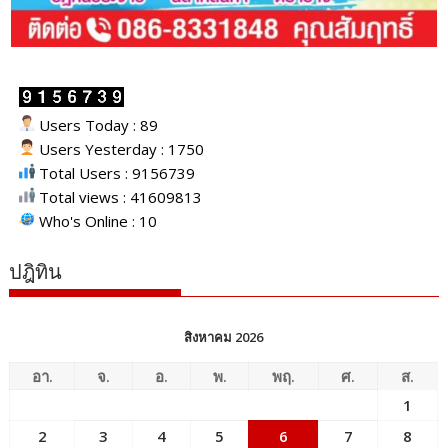
Users Today : 89
Users Yesterday : 1750
Total Users : 9156739
Total views : 41609813
Who's Online : 10
ปฎิทิน
สิงหาคม 2026
อา.
จ.
อ.
พ.
พฤ.
ศ.
ส.
1
2
3
4
5
6
7
8