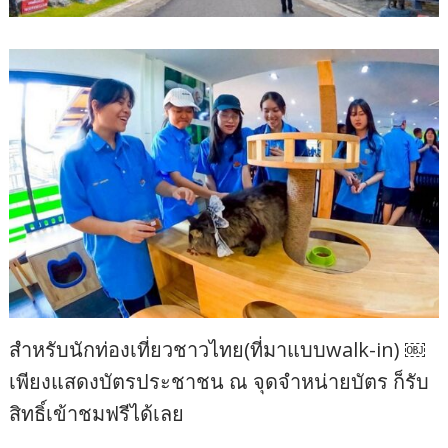
สำหรับนักท่องเที่ยวชาวไทย(ที่มาแบบwalk-in) ￼
เพียงแสดงบัตรประชาชน ณ จุดจำหน่ายบัตร ก็รับ
สิทธิ์เข้าชมฟรีได้เลย