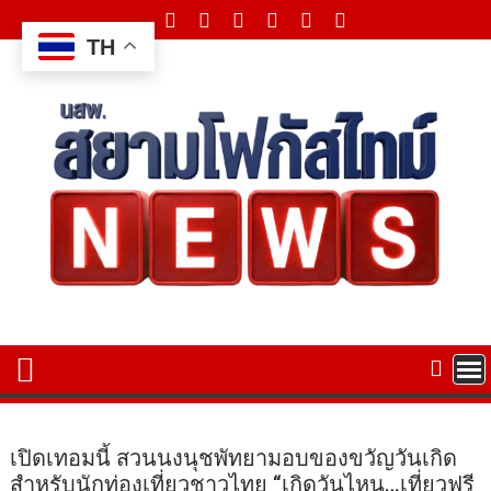
Skip
to
TH
content
เปิดเทอมนี้ สวนนงนุชพัทยามอบของขวัญวันเกิด
สำหรับนักท่องเที่ยวชาวไทย “เกิดวันไหน…เที่ยวฟรี