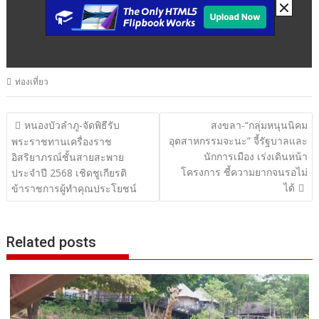
ท่องเที่ยว
แนะแนว
หนองบัวลำภู-จัดพิธีรับ
สงขลา-“กลุ่มหนุนนิคม
อุตสาหกรรมจะนะ” จี้รัฐบาลและ
เรื่อง
พระราชทานเครื่องราช
นักการเมือง เร่งเดินหน้า
อิสริยาภรณ์ชั้นสายสะพาย
โครงการ ชี้ความยากจนรอไม่
ประจำปี 2568 เชิดชูเกียรติ
ได้
ข้าราชการผู้ทำคุณประโยชน์
Related posts