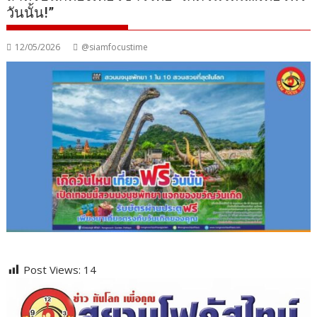
วันนั้น!”
12/05/2026
@siamfocustime
Post Views:
14