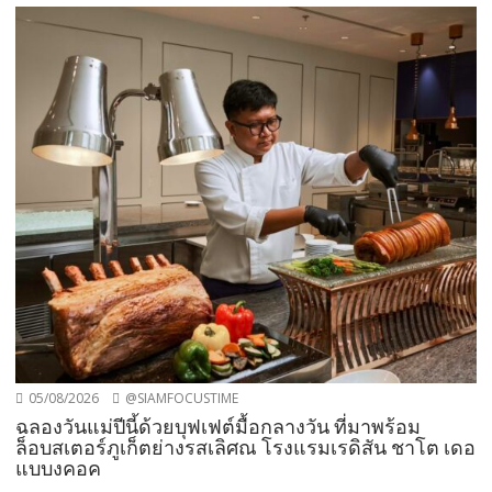
05/08/2026
@SIAMFOCUSTIME
ฉลองวันแม่ปีนี้ด้วยบุฟเฟต์มื้อกลางวัน ที่มาพร้อม
ล็อบสเตอร์ภูเก็ตย่างรสเลิศณ โรงแรมเรดิสัน ชาโต เดอ
แบบงคอค