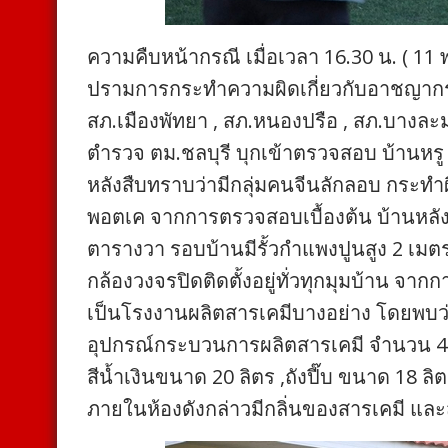
ความคืบหน้ากรณี เมื่อเวลา 16.30 น. ( 
ปรามการกระทำความผิดเกี่ยวกับอาชญากรร
สภ.เมืองพัทยา , สภ.หนองปรือ , สภ.บางละ
ตำรวจ ตม.ชลบุรี บุกเข้าตรวจสอบ บ้านหรู 
หลังสืบทราบว่ามีกลุ่มคนจีนลักลอบ กระทำ
พอตเค จากการตรวจสอบเบื้องต้น บ้านหลังดัง
ตารางวา รอบบ้านมีรั้วกำแพงปูนสูง 2 เม
กล้องวงจรปิดติดตั้งอยู่ทั่วทุกมุมบ้าน จา
เป็นโรงงานผลิตสารเคมีบางอย่าง โดยพบว่า
อุปกรณ์กระบวนการผลิตสารเคมี จำนวน 4 เค
สีน้ำเงินขนาด 20 ลิตร ,ถังปี๊บ ขนาด 18 ลิตร
ภายในห้องดังกล่าวมีกลิ่นของสารเคมี และส่