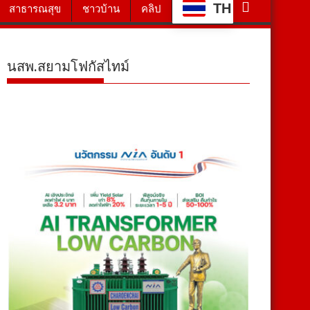
TH
สาธารณสุข
ชาวบ้าน
คลิป
นสพ.สยามโฟกัสไทม์