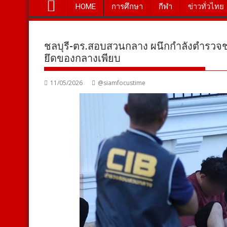
HOME
การศึกษา
กีฬา
ข่าวทั่วไทย
ชลบุรี-ตร.สอบสวนกลาง ผนึกกำลังตำรวจชล
ยึดของกลางเพียบ
11/05/2026
@siamfocustime