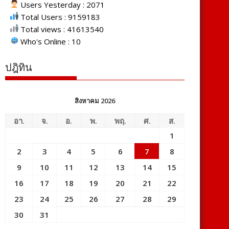
Users Yesterday : 2071
Total Users : 9159183
Total views : 41613540
Who's Online : 10
ปฎิทิน
สิงหาคม 2026
อา.
จ.
อ.
พ.
พฤ.
ศ.
ส.
1
2
3
4
5
6
7
8
9
10
11
12
13
14
15
16
17
18
19
20
21
22
23
24
25
26
27
28
29
30
31