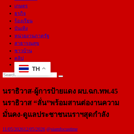
เกษตร
ธุรกิจ
ร้องเรียน
บันเทิง
หน่วยงานภาครัฐ
สาธารณสุข
ชาวบ้าน
คลิป
TH
นราธิวาส-ผู้การป้ายแดง ผบ.ฉก.ทพ.45
นราธิวาส “ลั่น”พร้อมสานต่องานความ
มั่นคง-ดูแลประชาชนนราฯสุดกำลัง
11/05/2026
12/05/2026
@siamfocustime