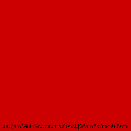
และผู้การได้เล่าถึงประสบการณ์เคยปฏิบัติภารกิจรักษาสันติภาพ