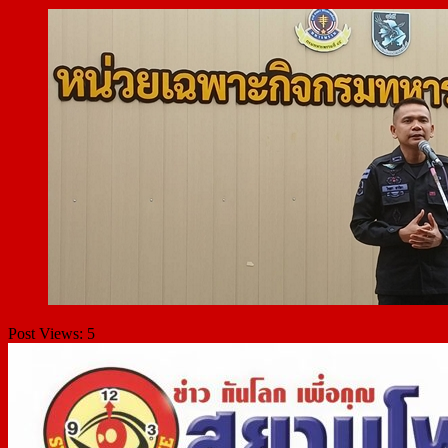
Post Views:
5