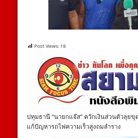
Post Views:
18
ปทุมธานี “นายกแจ๊ส” ควักเงินส่วนตัวลุยข
แก้ปัญหารถไฟความเร็วสูงถมลำราง