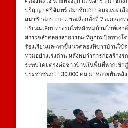
คลองหลวง นายทองสุก แสนจักร สมาชิกสภา
ปริญญา ศรีจันทร์ สมาชิกสภา อบจ.เขตเลือก
สมาชิกสภา อบจ.เขตเลือกตั้งที่ 7 อ.คลองห
บริเวณเลียบทางรถไฟหลังหมู่บ้านไวท์เฮา
สำรวจลำคลองสาธารณะที่ถูกถมปิดทางโดยม
ร้องเรียนและพาชี้แนวคลองที่ชาวบ้านใช้
ท่วมอย่างเร่งด่วน หลังพบว่าการก่อสร้าง
ระทบโดยตรงต่อชาวบ้านในพื้นที่หากเข้าสู
ประชาชนกว่า 30,000 คน มาหลายพันหลัง