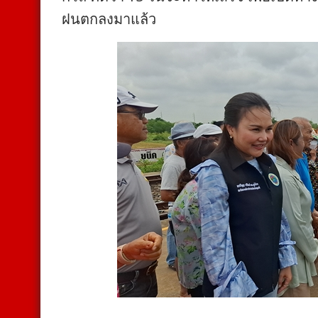
ฝนตกลงมาแล้ว