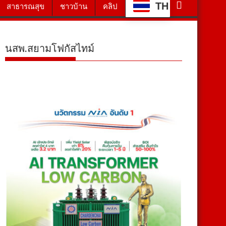
TH
สาธารณสุข
ชาวบ้าน
คลิป
นสพ.สยามโฟกัสไทม์