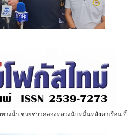
ุดทางน้ำ ช่วยชาวคลองหลวงนับหมื่นหลังคาเรือน จี้