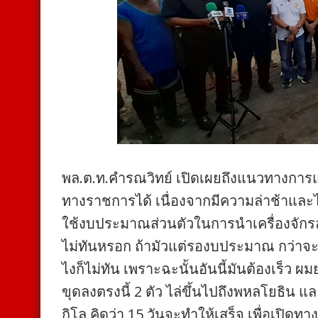
พล.ต.ท.คำรณวิทย์ เปิดเผยถึงแนวทางการ
ทางราชการได้ เนื่องจากมีความล่าช้าและ
ใช้งบประมาณส่วนตัวในการนำเครื่องจักรล
ไม่ทันหรอก ถ้ามัวแต่รองบประมาณ กว่าจะท
ไงก็ไม่ทัน เพราะฉะนั้นอันนี้มันต้องเร็ว ผ
ขุดลงตรงนี้ 2 ตัว ไล่ขึ้นไปถึงพหลโยธิน 
กิโล คิดว่า 15 วันจะทำให้เสร็จ เพื่อเปิด