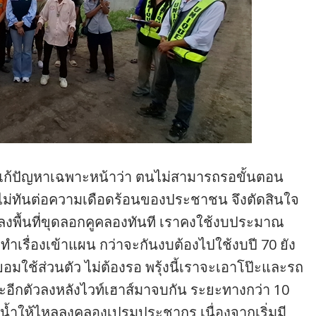
แก้ปัญหาเฉพาะหน้าว่า ตนไม่สามารถรอขั้นตอน
ไม่ทันต่อความเดือดร้อนของประชาชน จึงตัดสินใจ
งพื้นที่ขุดลอกคูคลองทันที เราคงใช้งบประมาณ
ำเรื่องเข้าแผน กว่าจะกันงบต้องไปใช้งบปี 70 ยัง
มยอมใช้ส่วนตัว ไม่ต้องรอ พรุ้งนี้เราจะเอาโป๊ะและรถ
และอีกตัวลงหลังไวท์เฮาส์มาจบกัน ระยะทางกว่า 10
ทางน้ำให้ไหลลงคลองเปรมประชากร เนื่องจากเริ่มมี