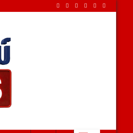
่ายจัดหาโลหิตคุณภาพรองรับผู้ป่วย