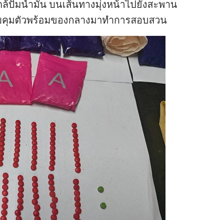
ล้ปั๊มน้ำมัน บนเส้นทางมุ่งหน้าไปยังสะพาน
ึงควบคุมตัวพร้อมของกลางมาทำการสอบสวน