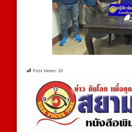
Post Views:
20