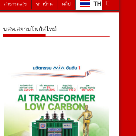
TH
สาธารณสุข
ชาวบ้าน
คลิป
นสพ.สยามโฟกัสไทม์