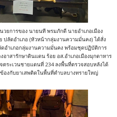
อำนวยการของ นายนที พรมภักดี นายอำเภอเมือง
ัดอำเภอ (หัวหน้ากลุ่มงานความมั่นคง) ได้สั่ง
ลัดอำเภอกลุ่มงานความมั่นคง พร้อมชุดปฏิบัติการ
กกองอาสารักษาดินแดน ร้อย อส.อำเภอเมืองมุกดาหาร
วจตระเวนชายแดนที่ 234 ลงพื้นที่ตรวจสอบหลังได้
ยวข้องกับยาเสพติดในพื้นที่ตำบลบางทรายใหญ่