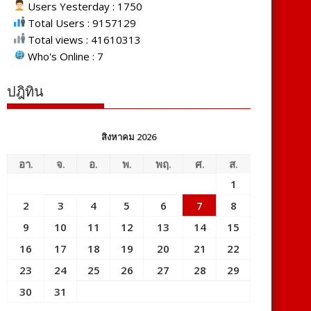
Users Yesterday : 1750
Total Users : 9157129
Total views : 41610313
Who's Online : 7
ปฎิทิน
สิงหาคม 2026
อา.
จ.
อ.
พ.
พฤ.
ศ.
ส.
1
2
3
4
5
6
7
8
9
10
11
12
13
14
15
16
17
18
19
20
21
22
23
24
25
26
27
28
29
30
31