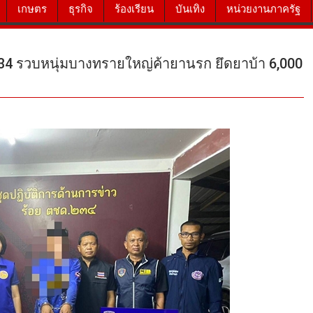
เกษตร
ธุรกิจ
ร้องเรียน
บันเทิง
หน่วยงานภาครัฐ
34 รวบหนุ่มบางทรายใหญ่ค้ายานรก ยึดยาบ้า 6,000