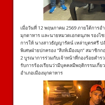
เมื่อวันที่ 12 พฤษภาคม 2569 ภายใต้การ
มุกดาหาร และนายหมวดเอกดนุภพ รองไชย ปล
การให้ นางสาวธัญญารัตน์ เหล่าบุตรศรี ป
พิเศษฝ่ายปกครอง “สิงห์เมืองมุก” สมาชิ
2 บูรณาการร่วมกับเจ้าหน้าที่กองร้อยตำร
รับการร้องเรียนว่ามีบุคคลมีพฤติกรรมเกี่
อำเภอเมืองมุกดาหาร