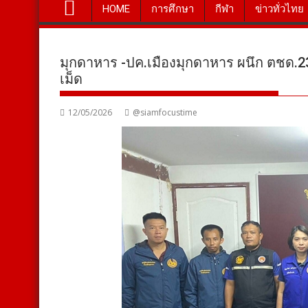
HOME
การศึกษา
กีฬา
ข่าวทั่วไทย
มุกดาหาร -ปค.เมืองมุกดาหาร ผนึก ตชด.2
เม็ด
12/05/2026
@siamfocustime