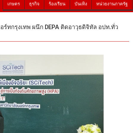
เกษตร
ธุรกิจ
ร้องเรียน
บันเทิง
หน่วยงานภาครัฐ
อร์ทกรุงเทพ ผนึก DEPA ติดอาวุธดิจิทัล อปท.ทั่ว