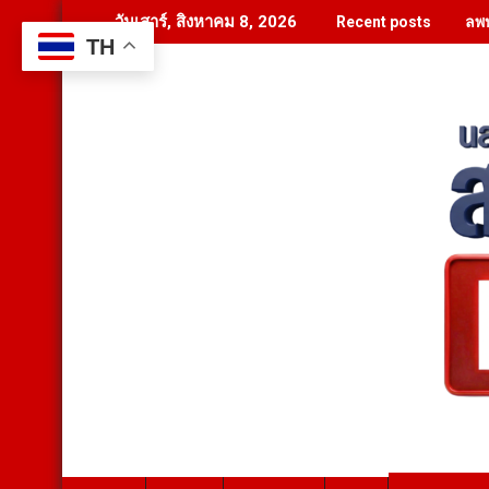
Skip
ลพบ
วันเสาร์, สิงหาคม 8, 2026
Recent posts
to
TH
content