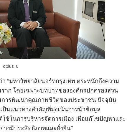
oplus_0
ดว่า “มหาวิทยาลัยนอร์ทกรุงเทพ ตระหนักถึงความ
นราก โดยเฉพาะบทบาทขององค์กรปกครองส่วน
ื่อนการพัฒนาคุณภาพชีวิตของประชาชน ปัจจุบัน
ือเป็นแนวทางสำคัญที่มุ่งเน้นการนำข้อมูล
์ใช้ในการบริหารจัดการเมือง เพื่อแก้ไขปัญหาและ
งมีประสิทธิภาพและยั่งยืน”