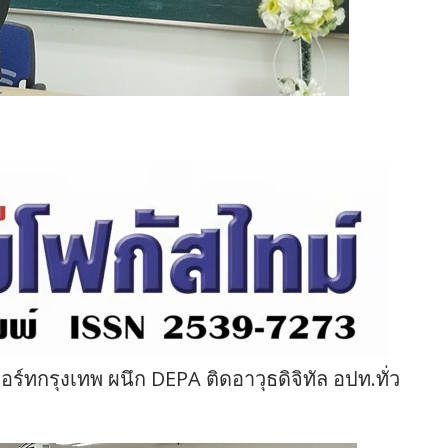
อร์ทกรุงเทพ ผนึก DEPA ติดอาวุธดิจิทัล อปท.ทั่ว