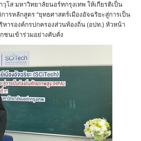
วุโส มหาวิทยาลัยนอร์ทกรุงเทพ ให้เกียรติเป็น
ารหลักสูตร “ยุทธศาสตร์เมืองอัจฉริยะสู่การเป็น
ู้บริหารองค์กรปกครองส่วนท้องถิ่น (อปท.) หัวหน้า
นเข้าร่วมอย่างคับคั่ง