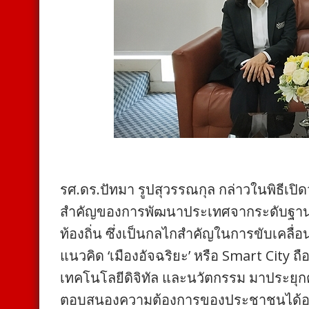
รศ.ดร.ปัทมา รูปสุวรรณกุล กล่าวในพิธีเปิ
สำคัญของการพัฒนาประเทศจากระดับฐา
ท้องถิ่น ซึ่งเป็นกลไกสำคัญในการขับเคล
แนวคิด ‘เมืองอัจฉริยะ’ หรือ Smart City ถ
เทคโนโลยีดิจิทัล และนวัตกรรม มาประยุกต
ตอบสนองความต้องการของประชาชนได้อย่า