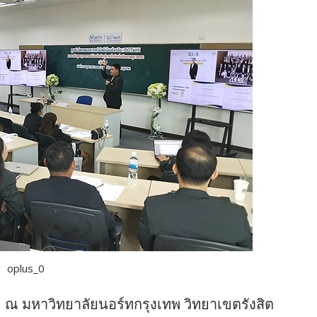
oplus_0
น. ณ มหาวิทยาลัยนอร์ทกรุงเทพ วิทยาเขตรังสิต