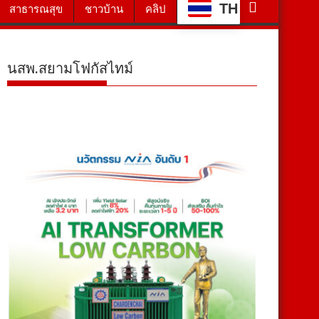
TH
สาธารณสุข
ชาวบ้าน
คลิป
นสพ.สยามโฟกัสไทม์