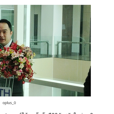
oplus_0