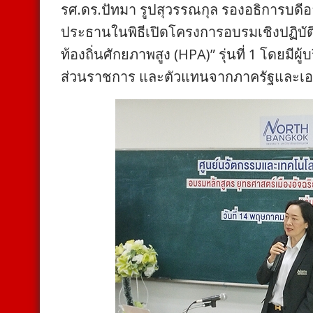
รศ.ดร.ปัทมา รูปสุวรรณกุล รองอธิการบดีอา
ประธานในพิธีเปิดโครงการอบรมเชิงปฏิบัติก
ท้องถิ่นศักยภาพสูง (HPA)” รุ่นที่ 1 โดยมีผ
ส่วนราชการ และตัวแทนจากภาครัฐและเอกช