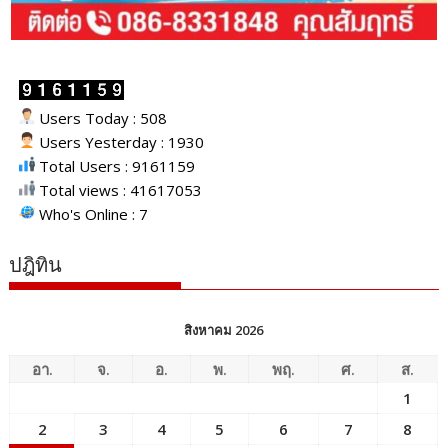
Users Today : 508
Users Yesterday : 1930
Total Users : 9161159
Total views : 41617053
Who's Online : 7
ปฎิทิน
สิงหาคม 2026
อา.
จ.
อ.
พ.
พฤ.
ศ.
ส.
1
2
3
4
5
6
7
8