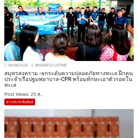
08/08/2026
@SIAMFOCUSTIME
สมุทรสงคราม -ยกระดับความปลอดภัยทางทะเล ฝึกคน
ประจำเรือปฐมพยาบาล-CPR พร้อมทักษะเอาตัวรอดใน
ทะเล
Post Views: 25 ส...
ข่าวประชาสัมพันธ์