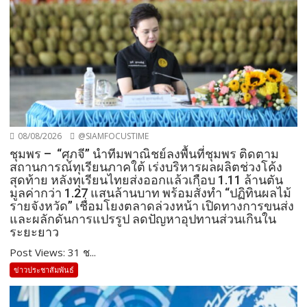
08/08/2026
@SIAMFOCUSTIME
ชุมพร – “ศุภจี” นำทีมพาณิชย์ลงพื้นที่ชุมพร ติดตาม
สถานการณ์ทุเรียนภาคใต้ เร่งบริหารผลผลิตช่วงโค้ง
สุดท้าย หลังทุเรียนไทยส่งออกแล้วเกือบ 1.11 ล้านตัน
มูลค่ากว่า 1.27 แสนล้านบาท พร้อมสั่งทำ “ปฏิทินผลไม้
รายจังหวัด” เชื่อมโยงตลาดล่วงหน้า เปิดทางการขนส่ง
และผลักดันการแปรรูป ลดปัญหาอุปทานส่วนเกินใน
ระยะยาว
Post Views: 31 ช...
ข่าวประชาสัมพันธ์