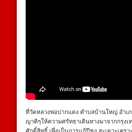
ที่วัดหลวงพ่อปากแดง ตำบลบ้านใหญ่ อำเภอเ
ญาติๆให้ความศรัทธาเดินทางมาจากกรุงเทพ
ศักดิ์สิทธิ์ เพื่อเป็นการแก้ปีชง สะเดาะเคร