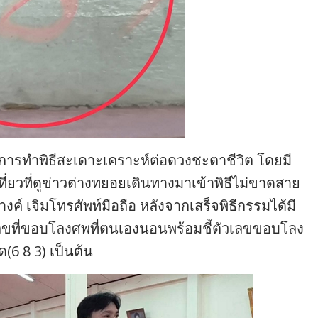
นการทำพิธีสะเดาะเคราะห์ต่อดวงชะตาชีวิต โดยมี
ี่ยวที่ดูข่าวต่างทยอยเดินทางมาเข้าพิธีไม่ขาดสาย
างค์ เจิมโทรศัพท์มือถือ หลังจากเสร็จพิธีกรรมได้มี
วเลขที่ขอบโลงศพที่ตนเองนอนพร้อมชี้ตัวเลขขอบโลง
(6 8 3) เป็นต้น