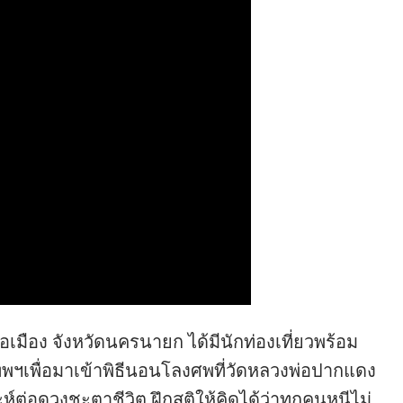
มือง จังหวัดนครนายก ได้มีนักท่องเที่ยวพร้อม
ฯเพื่อมาเข้าพิธีนอนโลงศพที่วัดหลวงพ่อปากแดง
าะห์ต่อดวงชะตาชีวิต ฝึกสติให้คิดได้ว่าทุกคนหนีไม่