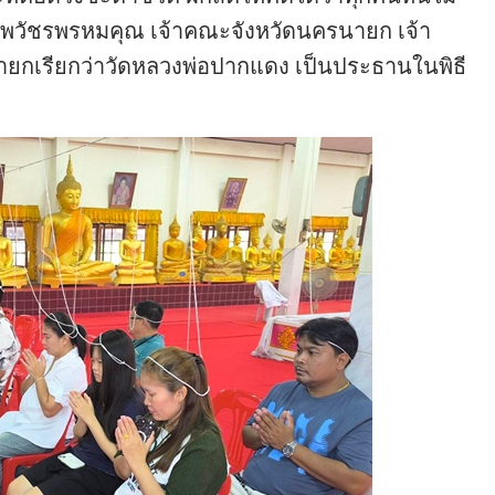
วัชรพรหมคุณ เจ้าคณะจังหวัดนครนายก เจ้า
ายกเรียกว่าวัดหลวงพ่อปากแดง เป็นประธานในพิธี