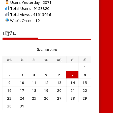
Users Yesterday : 2071
Total Users : 9158820
Total views : 41613016
Who's Online : 12
ปฎิทิน
สิงหาคม 2026
อา.
จ.
อ.
พ.
พฤ.
ศ.
ส.
1
2
3
4
5
6
7
8
9
10
11
12
13
14
15
16
17
18
19
20
21
22
23
24
25
26
27
28
29
30
31