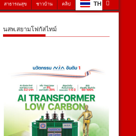
TH
สาธารณสุข
ชาวบ้าน
คลิป
นสพ.สยามโฟกัสไทม์