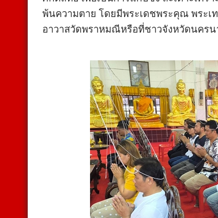
พ้นความตาย โดยมีพระเดชพระคุณ พระเทพ
อาวาสวัดพราหมณีหรือที่ชาวจังหวัดนครน