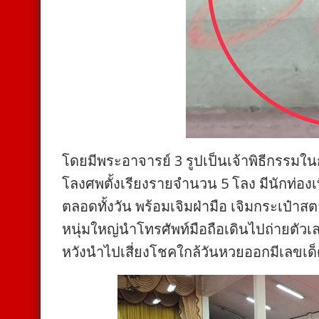
โดยมีพระอาจารย์ 3 รูปเป็นเจ้าพิธีกรรมใ
โลงศพตั้งเรียงรายจำนวน 5 โลง มีนักท่องเท
ตลอดทั้งวัน พร้อมเจิมฝ่ามือ เจิมกระเป๋าสต
หนุ่มใหญ่นำโทรศัพท์มือถือเดินไปถ่ายตั
หวังนำไปเสี่ยงโชคใกล้วันหวยออกมีเลขเด็ด