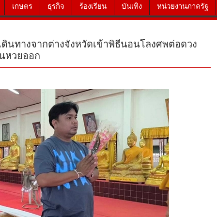
เกษตร
ธุรกิจ
ร้องเรียน
บันเทิง
หน่วยงานภาครัฐ
เดินทางจากต่างจังหวัดเข้าพิธีนอนโลงศพต่อดวง
วันหวยออก