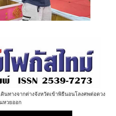
เดินทางจากต่างจังหวัดเข้าพิธีนอนโลงศพต่อดวง
วันหวยออก