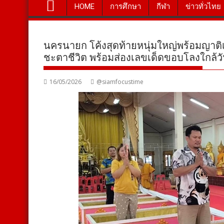
HOME
การศึกษา
กีฬา
ข่าวทั่วไทย
นครนายก โค้งสุดท้ายหนุ่มใหญ่พร้อมญาติ
ชะตาชีวิต พร้อมส่องเลขเด็ดขอบโลงใกล้
16/05/2026
@siamfocustime