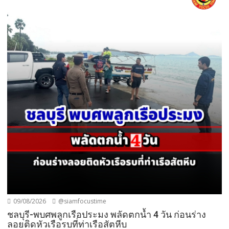
09/08/2026
@siamfocustime
ชลบุรี-พบศพลูกเรือประมง พลัดตกน้ำ 4 วัน ก่อนร่าง
ลอยติดหัวเรือรบที่ท่าเรือสัตหีบ