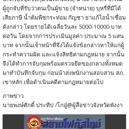
ผู้ถูกจับที่รับว่าตนเป็นผู้ขาย (จำหน่าย) บุหรี่ที่มีได้
เสียภาษี น้ำต้มพืชกระท่อม กัญชา ยาแก้ไอน้ำเชื่อม
ดังกล่าว โดยรายได้เฉลี่ยวันละ 5000-10000 บาท
ต่อวัน โดยจากการประเมินมูลค่า ประมาณ 5 แสน
บาท จากนั้นเจ้าหน้าที่จึงได้แจ้งข้อกล่าวหาให้แก่ผู้
กระทำความผิด และแจ้งสิทธิตามกฎหมาย จากนั้น
จึงได้ทำการจับกุมพร้อมตรวจยึดของกลางทั้งหมด
มาทำบันทึกจับกุม ก่อนนำส่งพนักงานสอบสวน สภ.
เขาหลัก เพื่อดำเนินคดีตามกฎหมายต่อไป
ภาพข่าว
นายพงษ์ศักดิ์ ประทีป /โกอู๋@ผู้สื่อข่าวจังหวัดพังงา