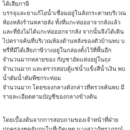
ได้เสียภาษี
บรรจุและยาแก้ไอน้ำเชื่อมอยู่ในลังกระดาษบริเวณ
ห้องหลังร้านหลายลัง ทั้งที่แกะห่อออาจากลังแล้ว
และที่ยังไม่ได้แกะห่อออกจากลัง จากนั้นจึงได้เดิน
ไปตราจค้นที่บริเวณห้องด้านหลังของตัวบ้านพบ บ
หรี่ที่มีได้เสียภาษีวางอยู่ในกล่องตั้งไว้ที่พื้นอีก
จำนวนมากหลายของ กัญชาอัดแท่งอยู่ในถุง
จำนวนมาก และตรวรสอบตู้แช่น้ำแข็งสีน้ำเงิน พบ
น้ำตัมน้ำตัมพืซกระท่อม
จำนวนมาก โดยของกลางดังกล่าวที่ตรวจค้นพบ มี
รายละเอียดตามบัญชีของกลางข้างต้น
โดยเบื้องต้นจากการสอบถามของเจ้าหน้าที่ฝ่าย
ปกครองชุดจับกุมในที่เกิดเหตุ นางสาวภัทราภรณ์