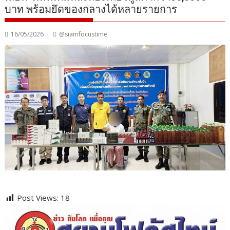
บาท พร้อมยึดของกลางได้หลายรายการ
16/05/2026
@siamfocustime
Post Views:
18