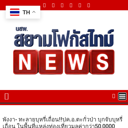
Skip
to
TH
content
พังงา- ทะลายบุหรี่เถื่อน!!ปค.อ.ตะกั่วป่า บุกจับบุหรี่
เถื่อน ในพื้นที่แหล่งท่องเที่ยวมูลค่ากว่า50,0000