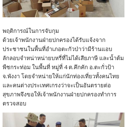
พฤติการณ์ในการจับกุม
ด้วยเจ้าพนักงานฝ่ายปกครองได้รับแจ้งจาก
ประชาชนในพื้นที่อำเภอตะกัวป่าว่ามีร้านแอบ
ลักลอบจำหน่าหน่ายบหรี่ที่ไม่ได้เสียภาษี และน้ำต้ม
พืชกระท่อม ในพื้นที่ หมู่ที่ 4 ต.คึกคัก อ.ตะกั่วป้า
จ.พังงา โดยจำหน่ายให้แก่นักท่องเที่ยวทั้งคนไทย
และคนต่างประเทศเกรงว่าจะเป็นอันตรายต่อ
สุขภาพจึงขอให้เจ้าพนักงานฝ่ายปกครองทำการ
ตรวจสอบ