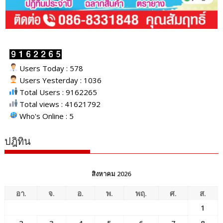
Users Today : 578
Users Yesterday : 1036
Total Users : 9162265
Total views : 41621792
Who's Online : 5
ปฎิทิน
สิงหาคม 2026
อา.
จ.
อ.
พ.
พฤ.
ศ.
ส.
1
2
3
4
5
6
7
8