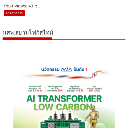
Post Views: 43 ช...
อาชญากรรม
นสพ.สยามโฟกัสไทม์