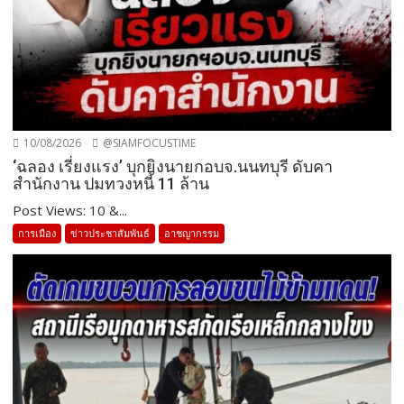
10/08/2026
@SIAMFOCUSTIME
‘ฉลอง เรี่ยงแรง’ บุกยิงนายกอบจ.นนทบุรี ดับคา
สำนักงาน ปมทวงหนี้ 11 ล้าน
Post Views: 10 &...
การเมือง
ข่าวประชาสัมพันธ์
อาชญากรรม