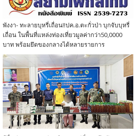
พังงา- ทะลายบุหรี่เถื่อน!!ปค.อ.ตะกั่วป่า บุกจับบุหรี่
เถื่อน ในพื้นที่แหล่งท่องเที่ยวมูลค่ากว่า50,0000
บาท พร้อมยึดของกลางได้หลายรายการ