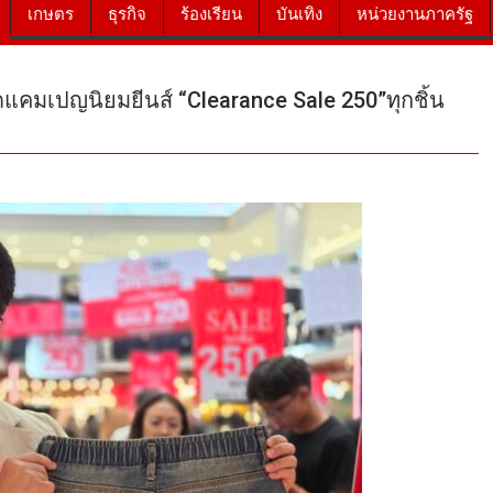
เกษตร
ธุรกิจ
ร้องเรียน
บันเทิง
หน่วยงานภาครัฐ
ัดแคมเปญนิยมยีนส์ “Clearance Sale 250”ทุกชิ้น