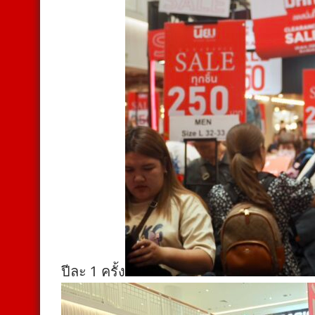
ปีละ 1 ครั้ง