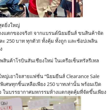
ดยิ่งใหญ่
างแตกของจริง!! จากแบรนด์นิยมยีนส์ ขนสินค้าจัด
250 บาท ทุกตัว!! ทั้งคุ้ม ทั้งถูก และช้อปเพลิน
้ง
พสินค้าโรบินสันเชียงใหม่ ในเครือเซ็นทรัลรีเทล
ใหญ่เอาใจสายแฟชั่น “นิยมยีนส์ Clearance Sale
เศษทุกชิ้นเหลือเพียง 250 บาทเท่านั้น พร้อมเปิด
ใจ ในบรรยากาศมหกรรมห้างแตกสุดคุ้มที่จัดขึ้นเพียง