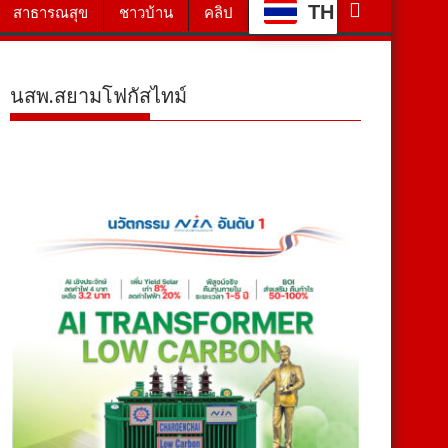
TH
สาธารณสุข
ชาวบ้าน
คลิป
นสพ.สยามโฟกัสไทม์