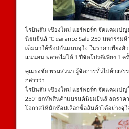
โรบินสัน เชียงใหม่ แอร์พอร์ต จัดแคมเปญสุ
นิยมยีนส์ “Clearance Sale 250”มหกรรมห้
เต็มมาให้ช้อปกันแบบจุใจ ในราคาเพียงตัวละ 
แน่นอน พลาดไม่ได้ 1 ปีจัดโปรดีเพียง 1 ครั
คุณธงชัย พรมสวนา ผู้จัดการทั่วไปห้างสรร
กล่าวว่า
โรบินสัน เชียงใหม่ แอร์พอร์ต จัดแคมเปญ
250” ยกทัพสินค้าแบรนด์นิยมยีนส์ ลดราคาพิ
โอกาสให้นักช้อปเลือกซื้อสินค้าได้อย่างจุ