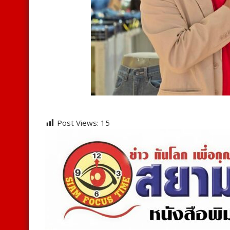
Post Views:
15