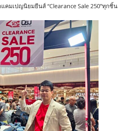
ัดแคมเปญนิยมยีนส์ “Clearance Sale 250”ทุกชิ้น