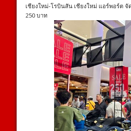
เชียงใหม่-โรบินสัน เชียงใหม่ แอร์พอร์ต จ
250 บาท