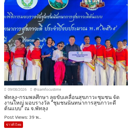
09/08/2026
@siamfocustime
พัทลุง-กรมพลศึกษา ลุยขับเคลื่อนสุขภาวะชุมชน จัด
งานใหญ่ มอบรางวัล “ชุมชนนันทนาการสุขภาวะดี
ต้นแบบ” ณ จ.พัทลุง
Post Views: 39 พ...
ข่าวทั่วไทย