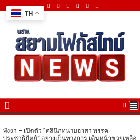
Skip
to
TH
content
พังงา – เปิดตัว “คลินิกทนายอาสา พรรค
ประชาธิปัตย์” อย่างเป็นทางการ เดินหน้าช่วยเหลือ