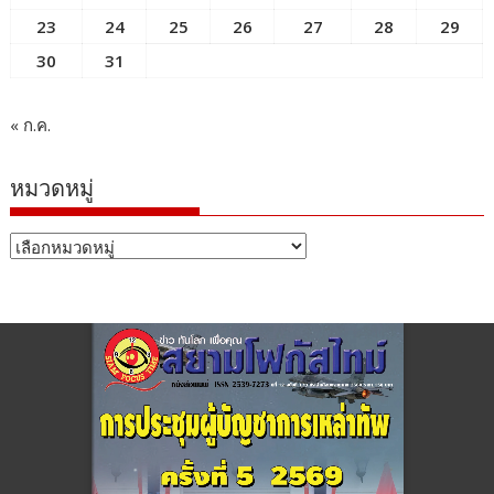
23
24
25
26
27
28
29
30
31
« ก.ค.
หมวดหมู่
หมวด
หมู่