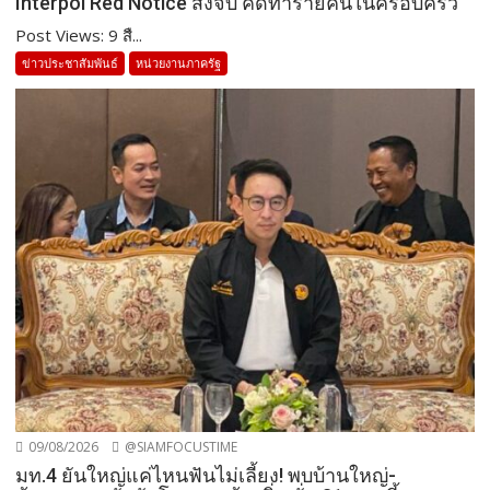
Interpol Red Notice สั่งจับ คดีทำร้ายคนในครอบครัว
Post Views: 9 สื...
ข่าวประชาสัมพันธ์
หน่วยงานภาครัฐ
09/08/2026
@SIAMFOCUSTIME
มท.4 ยันใหญ่แค่ไหนฟันไม่เลี้ยง! พบบ้านใหญ่-