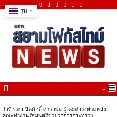
Skip
to
TH
content
ว่าที่.ร.ต.ธนิตศักดิ์ ดารามั่น ผู้เคยดำรงตำแหน่ง
คณะทำงานรัฐมนตรีช่วยว่าการกระทรวง