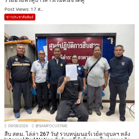
Post Views: 17 ส...
ข่าวประชาสัมพันธ์
09/08/2026
@SIAMFOCUSTIME
สืบ สตม. ไล่ล่า 267 วัน! รวบหนุ่มนอร์เวย์คาอุบลฯ หลัง