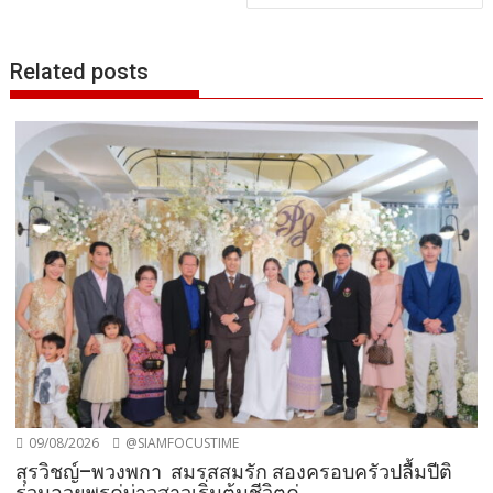
Related posts
09/08/2026
@SIAMFOCUSTIME
สุรวิชญ์–พวงพกา สมรสสมรัก สองครอบครัวปลื้มปีติ
ร่วมอวยพรคู่บ่าวสาวเริ่มต้นชีวิตคู่