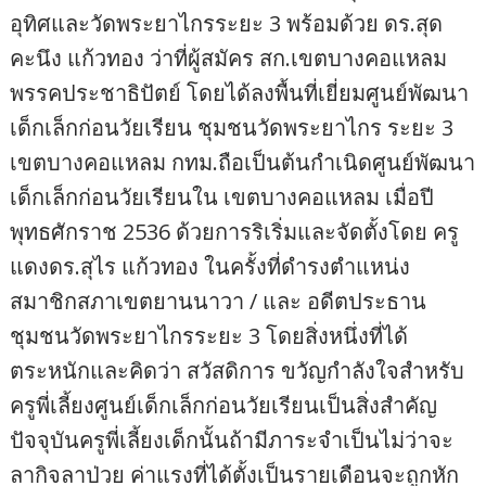
อุทิศและวัดพระยาไกรระยะ 3 พร้อมด้วย ดร.สุด
คะนึง แก้วทอง ว่าที่ผู้สมัคร สก.เขตบางคอแหลม
พรรคประชาธิปัตย์ โดยได้ลงพื้นที่เยี่ยมศูนย์พัฒนา
เด็กเล็กก่อนวัยเรียน ชุมชนวัดพระยาไกร ระยะ 3
เขตบางคอแหลม กทม.ถือเป็นต้นกำเนิดศูนย์พัฒนา
เด็กเล็กก่อนวัยเรียนใน เขตบางคอแหลม เมื่อปี
พุทธศักราช 2536 ด้วยการริเริ่มและจัดตั้งโดย ครู
แดงดร.สุไร แก้วทอง ในครั้งที่ดำรงตำแหน่ง
สมาชิกสภาเขตยานนาวา / และ อดีตประธาน
ชุมชนวัดพระยาไกรระยะ 3 โดยสิ่งหนึ่งที่ได้
ตระหนักและคิดว่า สวัสดิการ ขวัญกำลังใจสำหรับ
ครูพี่เลี้ยงศูนย์เด็กเล็กก่อนวัยเรียนเป็นสิ่งสำคัญ
ปัจจุบันครูพี่เลี้ยงเด็กนั้นถ้ามีภาระจำเป็นไม่ว่าจะ
ลากิจลาป่วย ค่าแรงที่ได้ตั้งเป็นรายเดือนจะถูกหัก