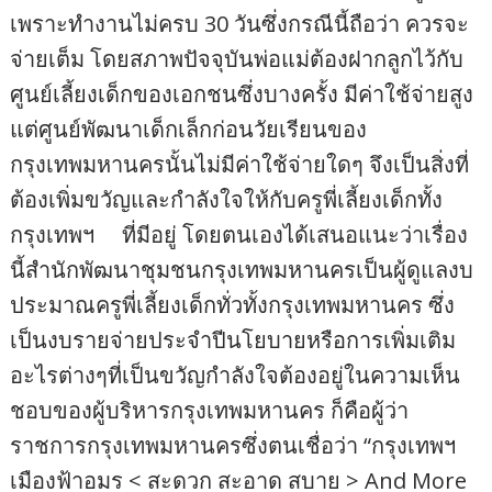
เพราะทำงานไม่ครบ 30 วันซึ่งกรณีนี้ถือว่า ควรจะ
จ่ายเต็ม โดยสภาพปัจจุบันพ่อแม่ต้องฝากลูกไว้กับ
ศูนย์เลี้ยงเด็กของเอกชนซึ่งบางครั้ง มีค่าใช้จ่ายสูง
แต่ศูนย์พัฒนาเด็กเล็กก่อนวัยเรียนของ
กรุงเทพมหานครนั้นไม่มีค่าใช้จ่ายใดๆ จึงเป็นสิ่งที่
ต้องเพิ่มขวัญและกำลังใจให้กับครูพี่เลี้ยงเด็กทั้ง
กรุงเทพฯ
ที่มีอยู่ โดยตนเองได้เสนอแนะว่าเรื่อง
นี้สำนักพัฒนาชุมชนกรุงเทพมหานครเป็นผู้ดูแลงบ
ประมาณครูพี่เลี้ยงเด็กทั่วทั้งกรุงเทพมหานคร ซึ่ง
เป็นงบรายจ่ายประจำปีนโยบายหรือการเพิ่มเติม
อะไรต่างๆที่เป็นขวัญกำลังใจต้องอยู่ในความเห็น
ชอบของผู้บริหารกรุงเทพมหานคร ก็คือผู้ว่า
ราชการกรุงเทพมหานครซึ่งตนเชื่อว่า “กรุงเทพฯ
เมืองฟ้าอมร < สะดวก สะอาด สบาย > And More