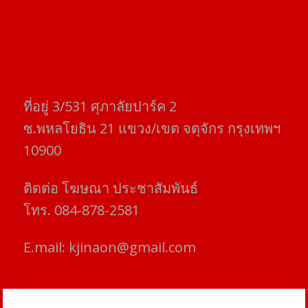
ที่อยู่​ 3/531​ ศุภาลัยปาร์ค​ 2
ซ.พหลโยธิน​ 21​ แขวง/เขต​ จตุจักร​ กรุงเทพฯ
10900
ติดต่อ​ โฆษณา​ ประชาสัมพันธ์
โทร​. 084-878-2581
E.mail:
kjinaon@gmail.com
สยามโฟกัสไทม์ © ข่าว ทันโลก เพื่อคุณ