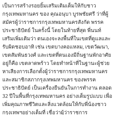
เป็นการสร้างรอยยิ้มเสริมเติมเต็มให้กับชาว
กรุงเทพมหานคร ของ คุณอนุบา บูรพชัยศรี ว่าที่ผู้
สมัครผู้ว่าราชการกรุงเทพมหานครสังกัด พรรค
ประชาธิปัตย์ ในครั้งนี้ โดยในท้ายที่สุด พี่นนท์
เสริมเพิ่มเติมว่า ตนเองจะลงพื้นที่ในเขตที่ดูแลและ
รับผิดชอบอาทิ เช่น เขตบางคอแหลม, เขตวัฒนา,
เขตสัมพันธวงศ์ และเขตที่ตนเองมีถิ่นฐานพักอาศัย
อยู่ก็คือ เขตลาดพร้าว โดยทำหน้าที่ในฐานะผู้ช่วย
หาเสียงการเลือกตั้งผู้ว่าราชการกรุงเทพมหานคร
และสมาชิกสภากรุงเทพมหานคร ของพรรค
ประชาธิปัตย์ เป็นเครื่องยืนยันในการทำงาน ตลอด
32 ปีในพื้นที่กรุงเทพมหานคร อย่างเต็มรูปแบบ เพื่อ
เพิ่มคุณภาพชีวิตและสิ่งแวดล้อมให้กับพี่น้องชาว
กรุงเทพฯอย่างเต็มที่ เชื่อว่าผู้ว่าราชการ