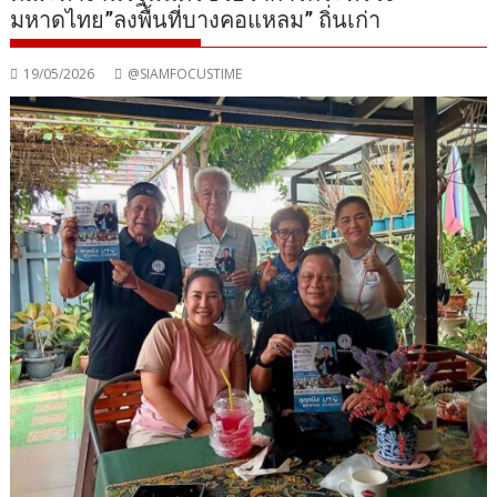
มหาดไทย”ลงพื้นที่บางคอแหลม” ถิ่นเก่า
19/05/2026
@SIAMFOCUSTIME