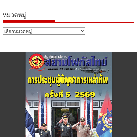
หมวดหมู่
หมวด
หมู่