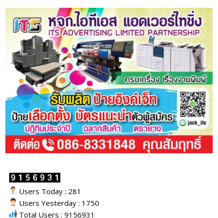
Users Today : 281
Users Yesterday : 1750
Total Users : 9156931