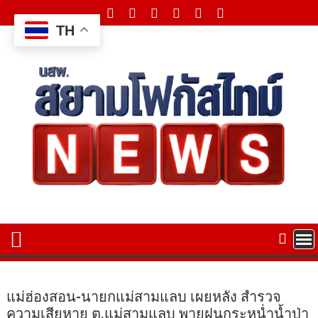
Skip
to
TH
content
แม่ฮ่องสอน-นายกแม่สามแลบ เผยหลัง สำรวจ
ความเสียหาย ต.แม่สามแลบ พายุฝนกระหน่ำน้ำป่า