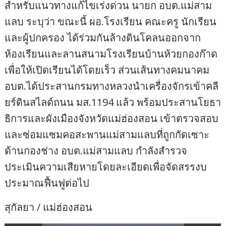
สำหรับแนวทางแก้ไขเร่งด่วน นายก อบต.แม่สาม
แลบ ระบุว่า ขณะนี้ ผอ.โรงเรียน คณะครู นักเรียน
และผู้ปกครอง ได้ร่วมกันล้างดินโคลนออกจาก
ห้องเรียนและลานสนามโรงเรียนบ้านห้วยกองก๊าด
เพื่อให้เปิดเรียนได้โดยเร็ว ส่วนเส้นทางคมนาคม
อบต.ได้ประสานกรมทางหลวงนำเครื่องจักรเข้าคลี
ยร์ดินสไลด์ถนน มส.1194 แล้ว พร้อมประสานโยธา
ธิการและผังเมืองจังหวัดแม่ฮ่องสอน เข้าตรวจสอบ
และซ่อมแซมคอสะพานแม่สามแลบที่ถูกกัดเซาะ
ด้านกองช่าง อบต.แม่สามแลบ กำลังสำรวจ
ประเมินความเสียหายโดยละเอียดเพื่อจัดสรรงบ
ประมาณฟื้นฟูต่อไป
สุกัลยา / แม่ฮ่องสอน