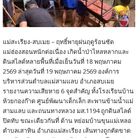
แม่สะเรียง-สบเมย – ฤทธิ์พายุฝนฤดูร้อนซัด
แม่ฮ่องสอนหนักต่อเนื่อง เกิดน้ำป่าไหลหลากและ
ดินสไลด์หลายพื้นที่เมื่อเย็นวันที่ 18 พฤษภาคม
2569 ล่าสุดวันที่ 19 พฤษภาคม 2569 องค์การ
บริหารส่วนตำบลแม่สามแลบ อำเภอสบเมย
รายงานความเสียหาย 6 จุดสำคัญ ทั้งโรงเรียนบ้าน
ห้วยกองก๊าด ศูนย์พัฒนาเด็กเล็ก สะพานข้ามน้ำแม่
สามแลบ และถนนทางหลวง มส.1194 ถูกดินสไลด์
ปิดทับ ขณะเดียวกันที่ ด้าน หย่อมบ้านขุนแม่เหลอ
ตำบลเสาหิน อำเภอแม่สะเรียง เส้นทางถูกตัดขาด