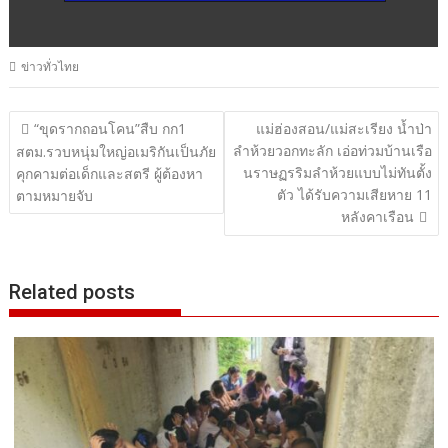
ข่าวทั่วไทย
แนะแนว
“ขุดรากถอนโคน”สืบ กก1
แม่ฮ่องสอน/แม่สะเรียง น้ำป่า
ลำห้วยวอกทะลัก เอ่อท่วมบ้านเรือ
เรื่อง
สตม.รวบหนุ่มใหญ่อเมริกันเป็นภัย
นราษฏรริมลำห้วยแบบไม่ทันตั้ง
คุกคามต่อเด็กและสตรี ผู้ต้องหา
ตัว ได้รับความเสียหาย 11
ตามหมายจับ
หลังคาเรือน
Related posts