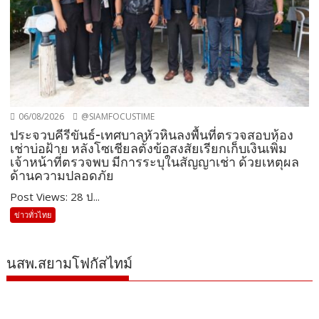
06/08/2026
@SIAMFOCUSTIME
ประจวบคีรีขันธ์-เทศบาลหัวหินลงพื้นที่ตรวจสอบห้อง
เช่าบ่อฝ้าย หลังโซเชียลตั้งข้อสงสัยเรียกเก็บเงินเพิ่ม
เจ้าหน้าที่ตรวจพบ มีการระบุในสัญญาเช่า ด้วยเหตุผล
ด้านความปลอดภัย
Post Views: 28 ป...
ข่าวทั่วไทย
นสพ.สยามโฟกัสไทม์