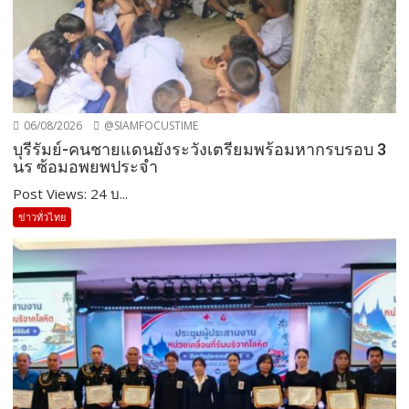
06/08/2026
@SIAMFOCUSTIME
บุรีรัมย์-คนชายแดนยังระวังเตรียมพร้อมหากรบรอบ 3
นร ซ้อมอพยพประจำ
Post Views: 24 บ...
ข่าวทั่วไทย