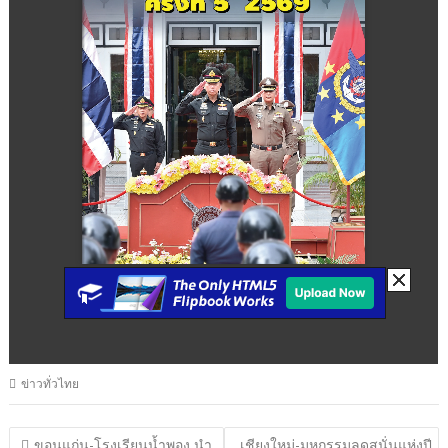
ข่าวทั่วไทย
แนะแนว
ขอนแก่น-โรงเรียนน้ำพอง นำ
เชียงใหม่-มหกรรมลดสนั่นแห่งปี