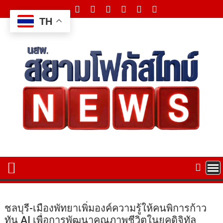
Skip
to
TH
content
ชลบุรี-เมืองพัทยาเพิ่มองค์ความรู้ให้คนพิการก้าว
ทัน AI เพื่อการพัฒนาคุณภาพชีวิตในยุคดิจิทัล