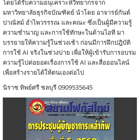
โดยได้รับความอนุเคราะห์วิทยากรจาก
มหาวิทยาลัยธุรกิจบัณฑิตย์ นำโดย อาจารย์กันต์
ปาณัสม์ อำไพวรรรณ และคณะ ซึ่งเป็นผู้มีความรู้
ความชำนาญ และการใช้ทักษะในด้านไอที มา
บรรยายให้ความรู้ในช่วงเช้า ก่อนมีการฝึกปฎิบัติ
การใช้ AI จริงในช่วงบ่าย เพื่อให้ผู้เข้ารับการอบรม
ความรู้ไปต่อยอดเรื่องการใช้ AI และสื่อออนไลน์
เพื่อสร้างรายได้ให้ตนเองต่อไป
นิราช ทิพย์ศรี ชลบุรี 0909535645