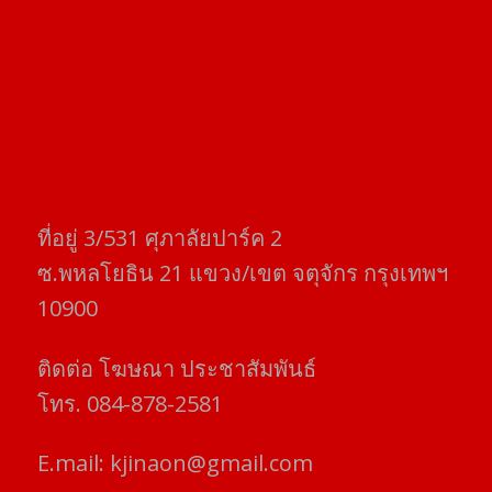
ที่อยู่​ 3/531​ ศุภาลัยปาร์ค​ 2
ซ.พหลโยธิน​ 21​ แขวง/เขต​ จตุจักร​ กรุงเทพฯ
10900
ติดต่อ​ โฆษณา​ ประชาสัมพันธ์
โทร​. 084-878-2581
E.mail:
kjinaon@gmail.com