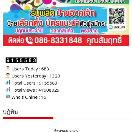
Users Today : 683
Users Yesterday : 1320
Total Users : 9155583
Total views : 41608029
Who's Online : 15
ปฎิทิน
สิงหาคม 2026