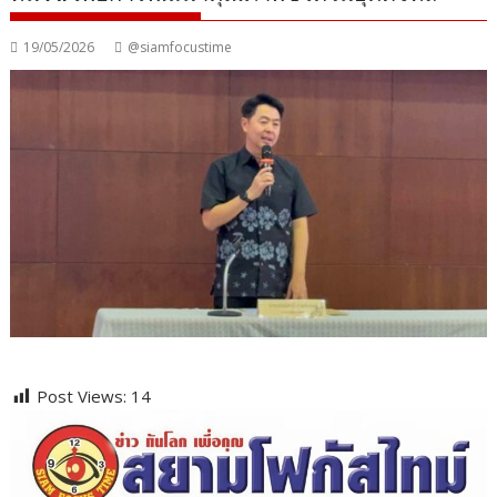
19/05/2026
@siamfocustime
Post Views:
14