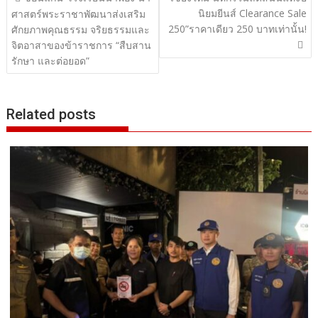
นิยมยีนส์ Clearance Sale
เรื่อง
ศาสตร์พระราชาพัฒนาส่งเสริม
250”ราคาเดียว 250 บาทเท่านั้น!
ศักยภาพคุณธรรม จริยธรรมและ
จิตอาสาของข้าราชการ “สืบสาน
รักษา และต่อยอด”
Related posts