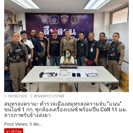
09/08/2026
@SIAMFOCUSTIME
สมุทรสงคราม- ตำรวจเมืองสมุทรสงครามจับ “แนน”
ขนไอซ์ 1 กก. ซุกห้องเครื่องเบนซ์ พร้อมปืน Colt 11 มม.
สารภาพรับจ้างส่งยา
Post Views: 5 สม...
ข่าวทั่วไทย