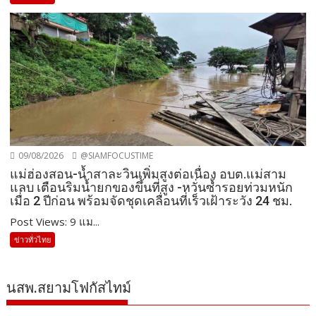
09/08/2026
@SIAMFOCUSTIME
แม่ฮ่องสอน-น้ำสาละวินเพิ่มสูงต่อเนื่อง อบต.แม่สาม
แลบ เตือนริมน้ำยกของขึ้นที่สูง -หวั่นซ้ำรอยท่วมหนัก
เมื่อ 2 ปีก่อน พร้อมจัดชุดเคลื่อนที่เร็วเฝ้าระวัง 24 ชม.
Post Views: 9 แม...
ข่าวทั่วไทย
นสพ.สยามโฟกัสไทม์