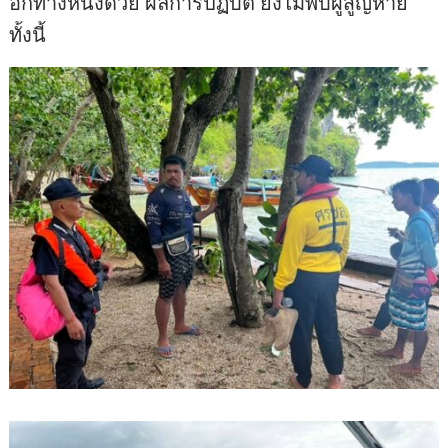
อีกทางหนึ่งด้วย ผลการปฏิบัติ ยังไม่พบผู้สูญหาย
ทั้งนี้