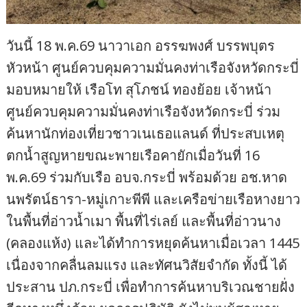
วันนี้ 18 พ.ค.69 นาวาเอก อรรฆพงศ์ บรรพบุตร
หัวหน้า ศูนย์ควบคุมความมั่นคงท่าเรือจังหวัดกระบี่
มอบหมายให้ เรือโท สุโภชน์ ทองย้อย เจ้าหน้า
ศูนย์ควบคุมความมั่นคงท่าเรือจังหวัดกระบี่ ร่วม
ค้นหานักท่องเที่ยวชาวเนเธอแลนด์ ที่ประสบเหตุ
ตกน้ำสูญหายขณะพายเรือคายักเมื่อวันที่ 16
พ.ค.69 ร่วมกับเรือ อบจ.กระบี่ พร้อมด้วย อช.หาด
นพรัตน์ธารา-หมู่เกาะพีพี และเครือข่ายเรือหางยาว
ในพื้นที่อ่าวน้ำเมา พื้นที่ไร่เลย์ และพื้นที่อ่าวนาง
(คลองแห้ง) และได้ทำการหยุดค้นหาเมื่อเวลา 1445
เนื่องจากคลื่นลมแรง และทัศนวิสัยจำกัด ทั้งนี้ ได้
ประสาน ปภ.กระบี่ เพื่อทำการค้นหาบริเวณชายฝั่ง