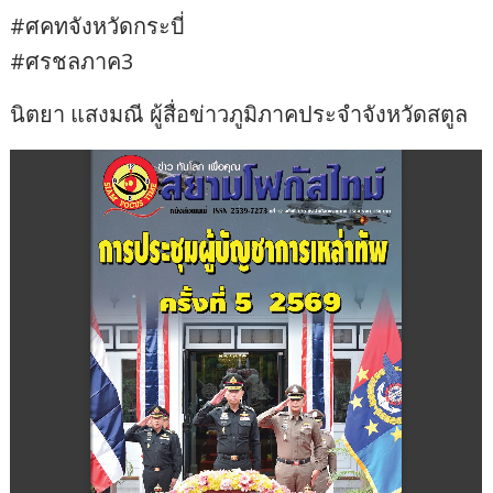
#ศคทจังหวัดกระบี่
#ศรชลภาค3
นิตยา แสงมณี ผู้สื่อข่าวภูมิภาคประจําจังหวัดสตูล