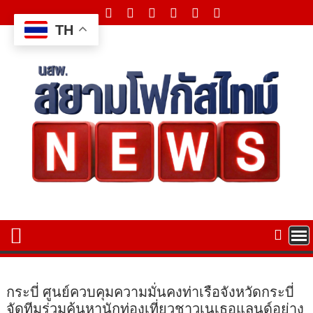
Skip
to
TH
content
กระบี่ ศูนย์ควบคุมความมั่นคงท่าเรือจังหวัดกระบี่
จัดทีมร่วมค้นหานักท่องเที่ยวชาวเนเธอแลนด์อย่าง