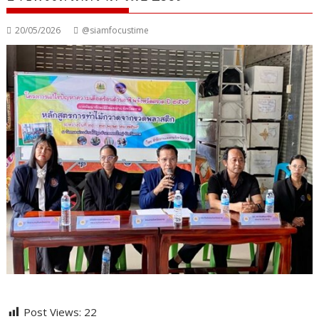
20/05/2026
@siamfocustime
Post Views:
22