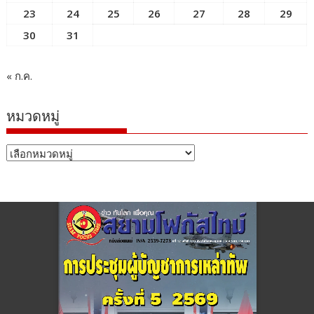
23
24
25
26
27
28
29
30
31
« ก.ค.
หมวดหมู่
หมวด
หมู่