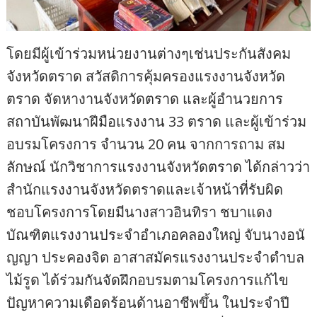
โดยมีผู้เข้าร่วมหน่วยงานต่างๆเช่นประกันสังคม
จังหวัดตราด สวัสดิการคุ้มครองแรงงานจังหวัด
ตราด จัดหางานจังหวัดตราด และผู้อํานวยการ
สถาบันพัฒนาฝีมือแรงงาน 33 ตราด และผู้เข้าร่วม
อบรมโครงการ จํานวน 20 คน จากการถาม สม
ลักษณ์ นักวิชาการแรงงานจังหวัดตราด ได้กล่าวว่า
สำนักแรงงานจังหวัดตราดและเจ้าหน้าที่รับผิด
ชอบโครงการโดยมีนางสาวอินทิรา ชบาแดง
บัณฑิตแรงงานประจำอำเภอคลองใหญ่ จับนางอนั
ญญา ประคองจิต อาสาสมัครแรงงานประจำตำบล
ไม้รูด ได้ร่วมกันจัดฝึกอบรมตามโครงการแก้ไข
ปัญหาความเดือดร้อนด้านอาชีพขึ้น ในประจําปี