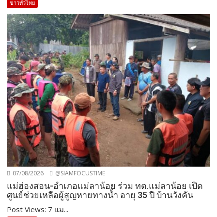
ข่าวทั่วไทย
07/08/2026
@SIAMFOCUSTIME
แม่ฮ่องสอน-อำเภอแม่ลาน้อย ร่วม ทต.แม่ลาน้อย เปิด
ศูนย์ช่วยเหลือผู้สูญหายทางน้ำ อายุ 35 ปี บ้านวังคัน
Post Views: 7 แม...